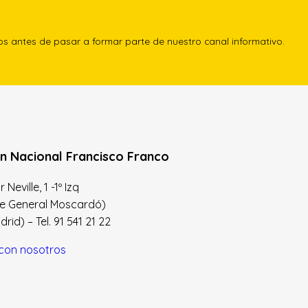
los antes de pasar a formar parte de nuestro canal informativo.
n Nacional Francisco Franco
Neville, 1 -1º Izq
le General Moscardó)
id) – Tel. 91 541 21 22
con nosotros