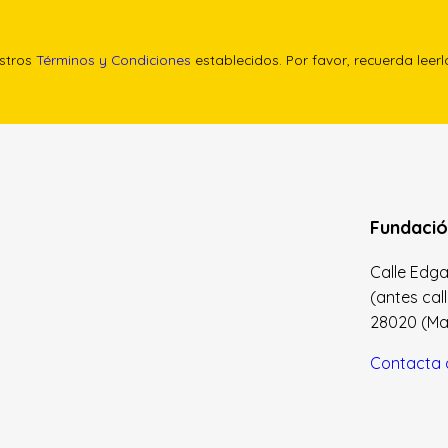
estros
Términos y Condiciones
establecidos. Por favor, recuerda leer
Fundació
Calle Edgar 
(antes cal
28020 (Madr
Contacta 