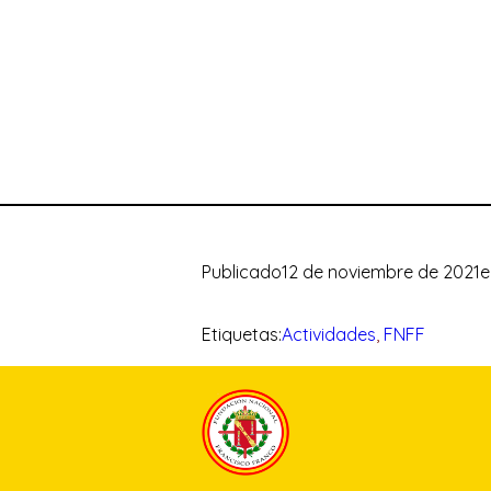
Publicado
12 de noviembre de 2021
e
Etiquetas:
Actividades
, 
FNFF