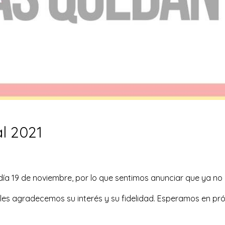
l 2021
día 19 de noviembre, por lo que sentimos anunciar que ya no
 les agradecemos su interés y su fidelidad. Esperamos en p