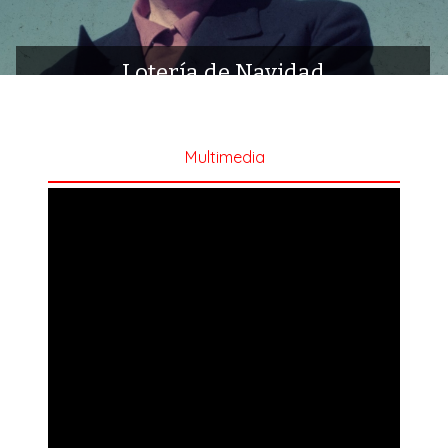
Lotería de Navidad
Multimedia