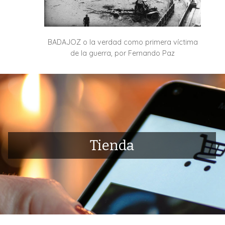
BADAJOZ o la verdad como primera víctima
de la guerra, por Fernando Paz
Tienda