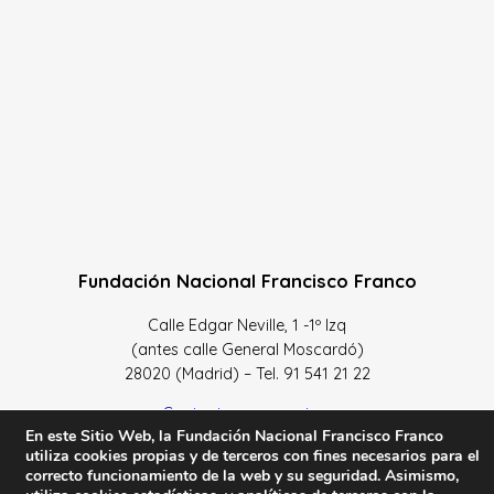
Fundación Nacional Francisco Franco
Calle Edgar Neville, 1 -1º Izq
(antes calle General Moscardó)
28020 (Madrid) – Tel. 91 541 21 22
Contacta con nosotros
En este Sitio Web, la Fundación Nacional Francisco Franco
utiliza cookies propias y de terceros con fines necesarios para el
correcto funcionamiento de la web y su seguridad. Asimismo,