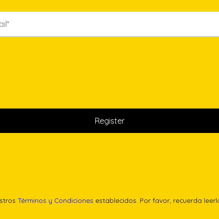
estros
Términos y Condiciones
establecidos. Por favor, recuerda leer