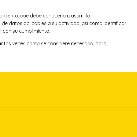
atamiento, que debe conocerla y asumirla,
e datos aplicables a su actividad, así como identificar
n con su cumplimiento.
tantas veces como se considere necesario, para