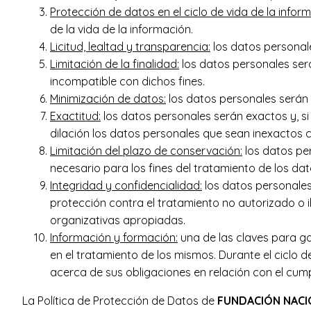
Protección de datos en el ciclo de vida de la infor
de la vida de la información.
Licitud, lealtad y transparencia:
los datos personale
Limitación de la finalidad:
los datos personales será
incompatible con dichos fines.
Minimización de datos:
los datos personales serán a
Exactitud:
los datos personales serán exactos y, si
dilación los datos personales que sean inexactos c
Limitación del plazo de conservación:
los datos pe
necesario para los fines del tratamiento de los da
Integridad y confidencialidad:
los datos personales
protección contra el tratamiento no autorizado o i
organizativas apropiadas.
Información y formación:
una de las claves para gar
en el tratamiento de los mismos. Durante el ciclo
acerca de sus obligaciones en relación con el cum
La Política de Protección de Datos de
FUNDACIÓN NACI