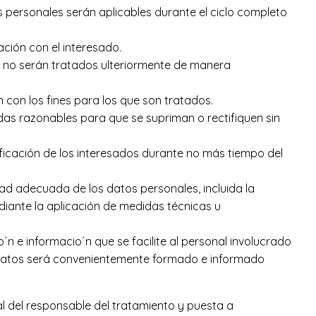
 personales serán aplicables durante el ciclo completo
ación con el interesado.
 y no serán tratados ulteriormente de manera
 con los fines para los que son tratados.
das razonables para que se supriman o rectifiquen sin
ficación de los interesados durante no más tiempo del
ad adecuada de los datos personales, incluida la
ediante la aplicación de medidas técnicas u
´n e informacio´n que se facilite al personal involucrado
os datos será convenientemente formado e informado
 del responsable del tratamiento y puesta a