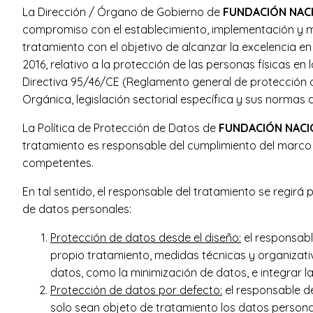
La Dirección / Órgano de Gobierno de
FUNDACIÓN NAC
compromiso con el establecimiento, implementación y ma
tratamiento con el objetivo de alcanzar la excelencia e
2016, relativo a la protección de las personas físicas en
Directiva 95/46/CE (Reglamento general de protección d
Orgánica, legislación sectorial específica y sus normas d
La Política de Protección de Datos de
FUNDACIÓN NACI
tratamiento es responsable del cumplimiento del marco n
competentes.
En tal sentido, el responsable del tratamiento se regirá
de datos personales:
Protección de datos desde el diseño:
el responsabl
propio tratamiento, medidas técnicas y organizati
datos, como la minimización de datos, e integrar l
Protección de datos por defecto:
el responsable de
solo sean objeto de tratamiento los datos persona