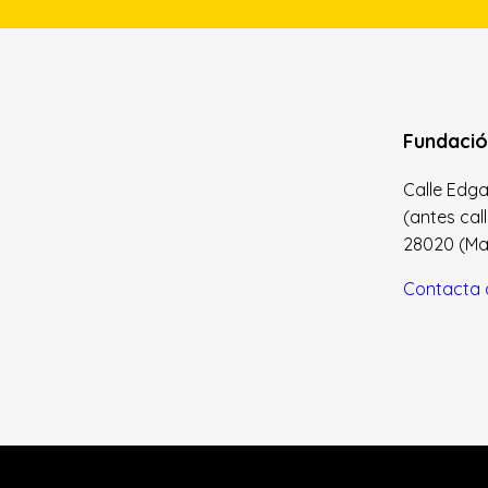
Fundació
Calle Edgar 
(antes cal
28020 (Madr
Contacta 