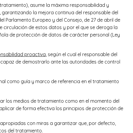
l tratamiento), asume la máxima responsabilidad y
, garantizando la mejora continua del responsable del
del Parlamento Europeo y del Consejo, de 27 de abril de
re circulación de estos datos y por el que se deroga la
ñola de protección de datos de carácter personal (Ley
onsabilidad proactiva
, según el cual el responsable del
s capaz de demostrarlo ante las autoridades de control
sonal como guía y marco de referencia en el tratamiento
nar los medios de tratamiento como en el momento del
licar de forma efectiva los principios de protección de
 apropiadas con miras a garantizar que, por defecto,
cos del tratamiento.