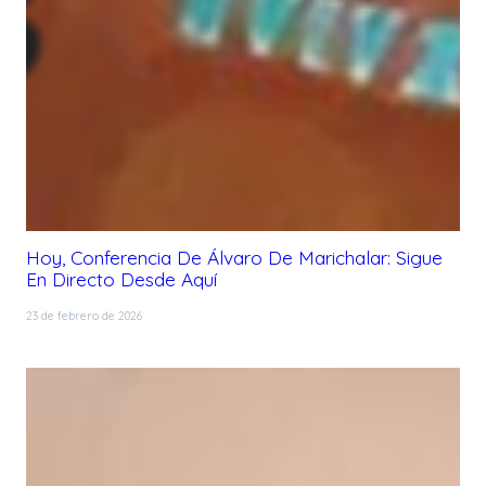
Hoy, Conferencia De Álvaro De Marichalar: Sigue
En Directo Desde Aquí
23 de febrero de 2026