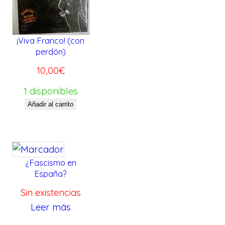
s
¡Viva Franco! (con
perdón)
10,00
€
1 disponibles
Añadir al carrito
¿Fascismo en
España?
Sin existencias
Leer más