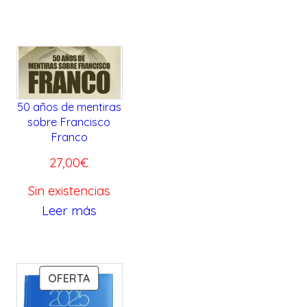
50 años de mentiras
sobre Francisco
Franco
27,00
€
Sin existencias
Leer más
P
OFERTA
R