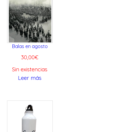
0
.
0
€
.
Balas en agosto
30,00
€
Sin existencias
Leer más