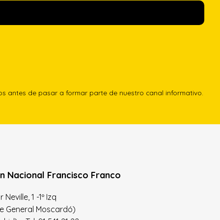
los antes de pasar a formar parte de nuestro canal informativo.
n Nacional Francisco Franco
Neville, 1 -1º Izq
le General Moscardó)