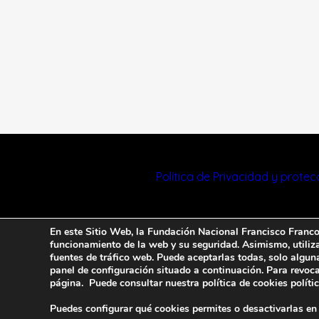
Política de Privacidad y prote
En este Sitio Web, la Fundación Nacional Francisco Franco u
funcionamiento de la web y su seguridad. Asimismo, utiliza 
fuentes de tráfico web. Puede aceptarlas todas, solo algun
panel de configuración situado a continuación. Para revoca
página. Puede consultar nuestra política de cookies
políti
Puedes configurar qué cookies permites o desactivarlas en