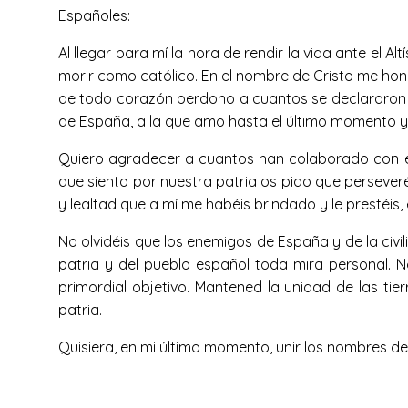
Españoles:
Al llegar para mí la hora de rendir la vida ante el A
morir como católico. En el nombre de Cristo me honro
de todo corazón perdono a cuantos se declararon m
de España, a la que amo hasta el último momento y a
Quiero agradecer a cuantos han colaborado con en
que siento por nuestra patria os pido que persever
y lealtad que a mí me habéis brindado y le prestéi
No olvidéis que los enemigos de España y de la civi
patria y del pueblo español toda mira personal. N
primordial objetivo. Mantened la unidad de las tie
patria.
Quisiera, en mi último momento, unir los nombres de