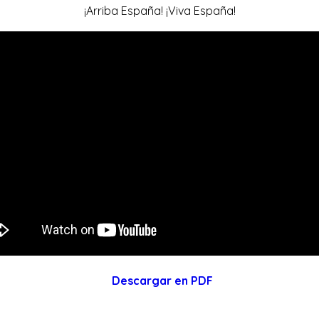
¡Arriba España! ¡Viva España!
Descargar en PDF