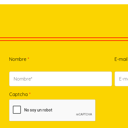
Nombre
*
E-mail
Captcha
*