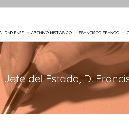
ALIDAD FNFF
ARCHIVO HISTÓRICO
FRANCISCO FRANCO
l Jefe del Estado, D. Fran