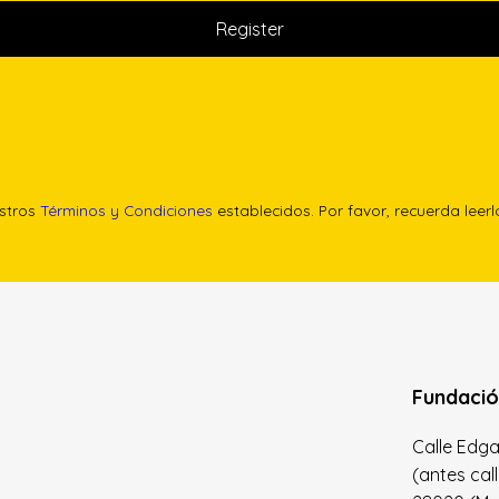
estros
Términos y Condiciones
establecidos. Por favor, recuerda leer
Fundació
Calle Edgar 
(antes cal