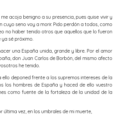
ue me acoja benigno a su presencia, pues quise vivir y
, en cuyo seno voy a morir. Pido perdón a todos, como
o no haber tenido otros que aquellos que lo fueron
e ya sé próximo.
cer una España unida, grande y libre. Por el amor
España, don Juan Carlos de Borbón, del mismo afecto
osotros he tenido.
a ello deponed frente a los supremos intereses de la
odos los hombres de España y haced de ello vuestro
ones como fuente de la fortaleza de la unidad de la
r última vez, en los umbrales de mi muerte,