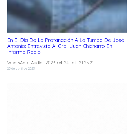
En El Día De La Profanación A La Tumba De José
Antonio: Entrevista Al Gral. Juan Chicharro En
Informa Radio
WhatsApp_Audio_2023-04-24_at_21.25.21
25 de abril de 2023