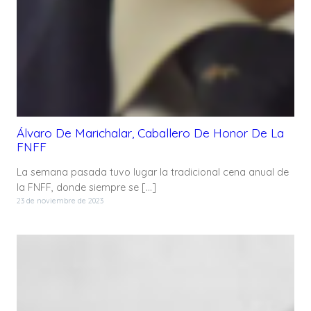
Álvaro De Marichalar, Caballero De Honor De La
FNFF
La semana pasada tuvo lugar la tradicional cena anual de
la FNFF, donde siempre se […]
23 de noviembre de 2023