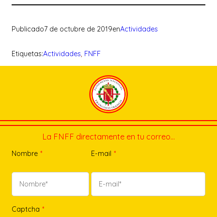
Publicado
7 de octubre de 2019
en
Actividades
Etiquetas:
Actividades
, 
FNFF
La FNFF directamente en tu correo…
Nombre
*
E-mail
*
Captcha
*