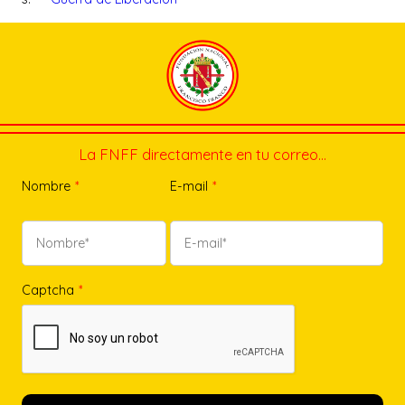
La FNFF directamente en tu correo…
Nombre
*
E-mail
*
Captcha
*