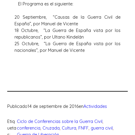
El Programa es el siguiente:
20 Septiembre, “Causas de la Guerra Civil de
España”, por Manuel de Vicente
18 Octubre, “La Guerra de España vista por los
republicanos”, por Ultano Kindelán
25 Octubre, “La Guerra de España vista por los
nacionales”, por Manuel de Vicente
Publicado
14 de septiembre de 2016
en
Actividades
Etiq
Ciclo de Conferencias sobre la Guerra Civil
, 
ueta
conferencia
, 
Cruzada
, 
Cultura
, 
FNFF
, 
guerra civil
, 
s:
Guerra de Liberación