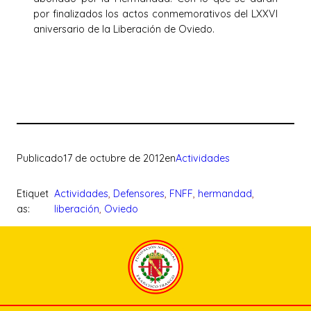
por finalizados los actos conmemorativos del LXXVI
aniversario de la Liberación de Oviedo.
Publicado
17 de octubre de 2012
en
Actividades
Etiquet
Actividades
, 
Defensores
, 
FNFF
, 
hermandad
, 
as:
liberación
, 
Oviedo