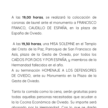
A las
19,00 horas
, se realizará la colocación de
coronas de laurel ante el monumento a FRANCISCO
FRANCO, CAUDILLO DE ESPAÑA, en la plaza de
España de Oviedo.
A las
19,30 horas
, una MISA SOLEMNE en el Templo
del Cristo de la Paz, Parroquia de San Francisco de
Asís, plaza de la Gesta de Oviedo, por todos los
CAÍDOS POR DIOS Y POR ESPAÑA, y miembros de la
Hermandad fallecidos en el año.
A su terminación HOMENAJE A LOS DEFENSORES
DE OVIEDO, ante su Monumento en la Plaza de la
Gesta de Oviedo.
Tanto la comida como la cena, serán gratuitas para
todas aquellas personas necesitadas que acudan a
la la Cocina Económica de Oviedo. Su importe será
abonado por la Hermandad. Con lo que se darán