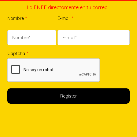
La FNFF directamente en tu correo…
Nombre
*
E-mail
*
Captcha
*