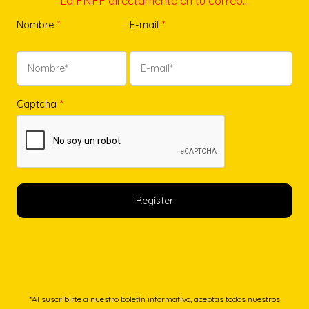
La FNFF directamente en tu correo…
Nombre
*
E-mail
*
Captcha
*
*Al suscribirte a nuestro boletín informativo, aceptas todos nuestros