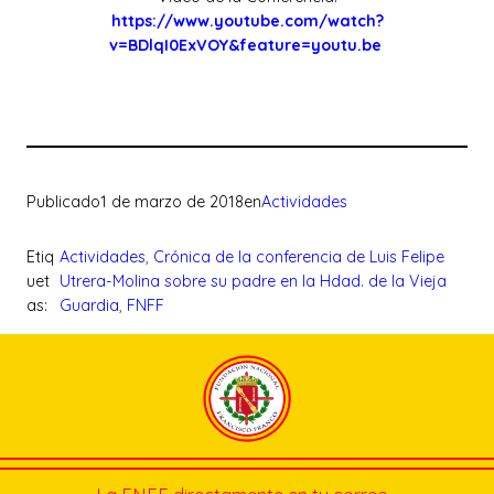
https://www.youtube.com/watch?
v=BDlqI0ExVOY&feature=youtu.be
Publicado
1 de marzo de 2018
en
Actividades
Etiq
Actividades
, 
Crónica de la conferencia de Luis Felipe
uet
Utrera-Molina sobre su padre en la Hdad. de la Vieja
as:
Guardia
, 
FNFF