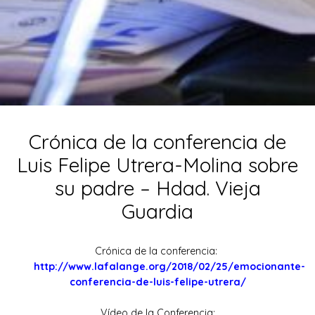
Crónica de la conferencia de
Luis Felipe Utrera-Molina sobre
su padre – Hdad. Vieja
Guardia
Crónica de la conferencia:
http://www.lafalange.org/2018/02/25/emocionante-
conferencia-de-luis-felipe-utrera/
Vídeo de la Conferencia: