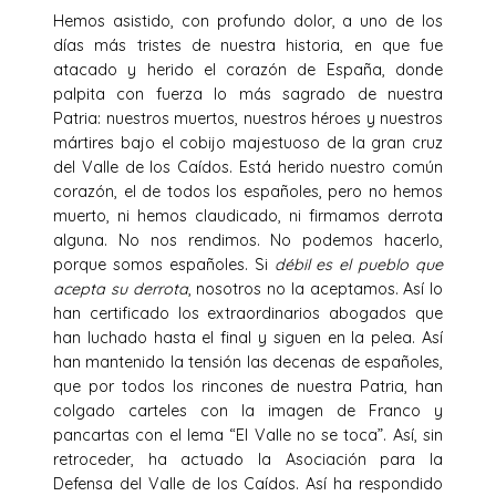
Hemos asistido, con profundo dolor, a uno de los
días más tristes de nuestra historia, en que fue
atacado y herido el corazón de España, donde
palpita con fuerza lo más sagrado de nuestra
Patria: nuestros muertos, nuestros héroes y nuestros
mártires bajo el cobijo majestuoso de la gran cruz
del Valle de los Caídos. Está herido nuestro común
corazón, el de todos los españoles, pero no hemos
muerto, ni hemos claudicado, ni firmamos derrota
alguna. No nos rendimos. No podemos hacerlo,
porque somos españoles. Si
débil es el pueblo que
acepta su derrota
, nosotros no la aceptamos. Así lo
han certificado los extraordinarios abogados que
han luchado hasta el final y siguen en la pelea. Así
han mantenido la tensión las decenas de españoles,
que por todos los rincones de nuestra Patria, han
colgado carteles con la imagen de Franco y
pancartas con el lema “El Valle no se toca”. Así, sin
retroceder, ha actuado la Asociación para la
Defensa del Valle de los Caídos. Así ha respondido