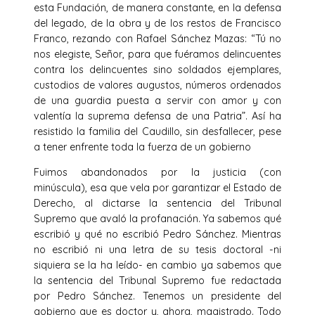
esta Fundación, de manera constante, en la defensa
del legado, de la obra y de los restos de Francisco
Franco, rezando con Rafael Sánchez Mazas: “Tú no
nos elegiste, Señor, para que fuéramos delincuentes
contra los delincuentes sino soldados ejemplares,
custodios de valores augustos, números ordenados
de una guardia puesta a servir con amor y con
valentía la suprema defensa de una Patria”. Así ha
resistido la familia del Caudillo, sin desfallecer, pese
a tener enfrente toda la fuerza de un gobierno
Fuimos abandonados por la justicia (con
minúscula), esa que vela por garantizar el Estado de
Derecho, al dictarse la sentencia del Tribunal
Supremo que avaló la profanación. Ya sabemos qué
escribió y qué no escribió Pedro Sánchez. Mientras
no escribió ni una letra de su tesis doctoral -ni
siquiera se la ha leído- en cambio ya sabemos que
la sentencia del Tribunal Supremo fue redactada
por Pedro Sánchez. Tenemos un presidente del
gobierno que es doctor y, ahora, magistrado. Todo