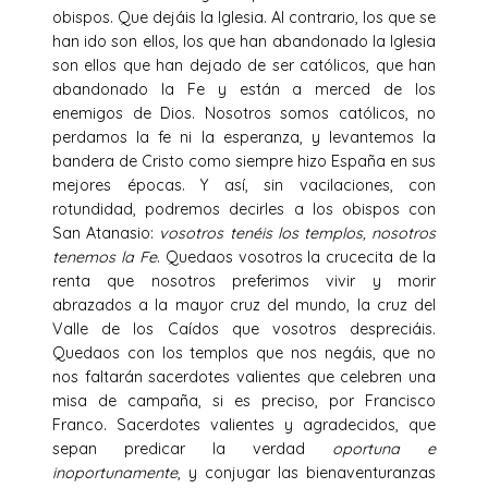
obispos. Que dejáis la Iglesia. Al contrario, los que se
han ido son ellos, los que han abandonado la Iglesia
son ellos que han dejado de ser católicos, que han
abandonado la Fe y están a merced de los
enemigos de Dios. Nosotros somos católicos, no
perdamos la fe ni la esperanza, y levantemos la
bandera de Cristo como siempre hizo España en sus
mejores épocas. Y así, sin vacilaciones, con
rotundidad, podremos decirles a los obispos con
San Atanasio:
vosotros tenéis los templos, nosotros
tenemos la Fe
. Quedaos vosotros la crucecita de la
renta que nosotros preferimos vivir y morir
abrazados a la mayor cruz del mundo, la cruz del
Valle de los Caídos que vosotros despreciáis.
Quedaos con los templos que nos negáis, que no
nos faltarán sacerdotes valientes que celebren una
misa de campaña, si es preciso, por Francisco
Franco. Sacerdotes valientes y agradecidos, que
sepan predicar la verdad
oportuna e
inoportunamente
, y conjugar las bienaventuranzas