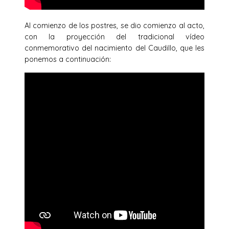
Al comienzo de los postres, se dio comienzo al acto,
con la proyección del tradicional vídeo
conmemorativo del nacimiento del Caudillo, que les
ponemos a continuación: