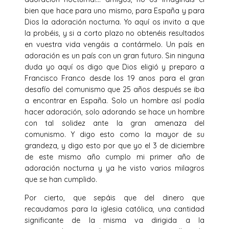
bien que hace para uno mismo, para España y para
Dios la adoración nocturna. Yo aquí os invito a que
la probéis, y si a corto plazo no obtenéis resultados
en vuestra vida vengáis a contármelo. Un país en
adoración es un país con un gran futuro. Sin ninguna
duda yo aquí os digo que Dios eligió y preparo a
Francisco Franco desde los 19 anos para el gran
desafío del comunismo que 25 años después se iba
a encontrar en España. Solo un hombre así podía
hacer adoración, solo adorando se hace un hombre
con tal solidez ante la gran amenaza del
comunismo. Y digo esto como la mayor de su
grandeza, y digo esto por que yo el 3 de diciembre
de este mismo año cumplo mi primer año de
adoración nocturna y ya he visto varios milagros
que se han cumplido.
Por cierto, que sepáis que del dinero que
recaudamos para la iglesia católica, una cantidad
significante de la misma va dirigida a la