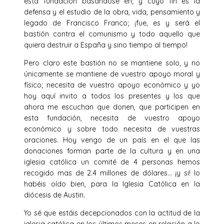
esta fundación basándose en; y cuyo fin es la
defensa y el estudio de la obra, vida, pensamiento y
legado de Francisco Franco; ¡fue, es y será el
bastión contra el comunismo y todo aquello que
quiera destruir a España y sino tiempo al tiempo!
Pero claro este bastión no se mantiene solo, y no
únicamente se mantiene de vuestro apoyo moral y
físico; necesita de vuestro apoyo económico y yo
hoy aquí invito a todos los presentes y los que
ahora me escuchan que donen, que participen en
esta fundación, necesita de vuestro apoyo
económico y sobre todo necesita de vuestras
oraciones. Hoy vengo de un país en el que las
donaciones forman parte de la cultura y en una
iglesia católica un comité de 4 personas hemos
recogido mas de 2.4 millones de dólares… ¡y si! lo
habéis oído bien, para la Iglesia Católica en la
diócesis de Austin.
Yo sé que estáis decepcionados con la actitud de la