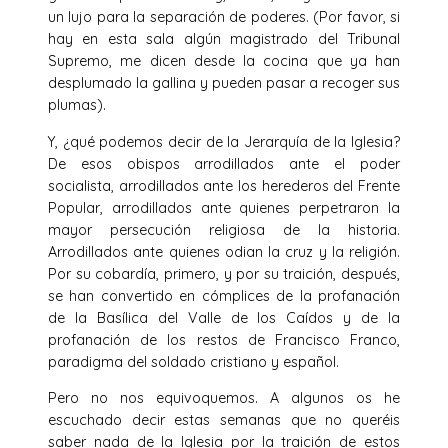
un lujo para la separación de poderes. (Por favor, si
hay en esta sala algún magistrado del Tribunal
Supremo, me dicen desde la cocina que ya han
desplumado la gallina y pueden pasar a recoger sus
plumas).
Y, ¿qué podemos decir de la Jerarquía de la Iglesia?
De esos obispos arrodillados ante el poder
socialista, arrodillados ante los herederos del Frente
Popular, arrodillados ante quienes perpetraron la
mayor persecución religiosa de la historia.
Arrodillados ante quienes odian la cruz y la religión.
Por su cobardía, primero, y por su traición, después,
se han convertido en cómplices de la profanación
de la Basílica del Valle de los Caídos y de la
profanación de los restos de Francisco Franco,
paradigma del soldado cristiano y español.
Pero no nos equivoquemos. A algunos os he
escuchado decir estas semanas que no queréis
saber nada de la Iglesia por la traición de estos