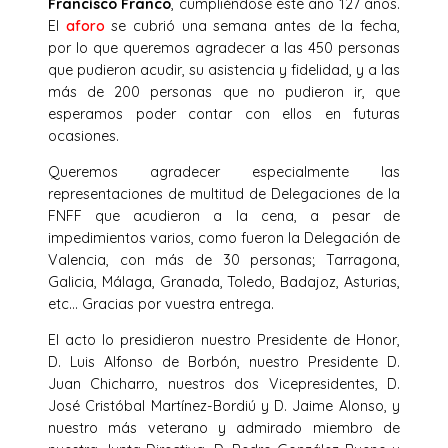
Francisco Franco
, cumpliéndose este año 127 años.
El
aforo
se cubrió una semana antes de la fecha,
por lo que queremos agradecer a las 450 personas
que pudieron acudir, su asistencia y fidelidad, y a las
más de 200 personas que no pudieron ir, que
esperamos poder contar con ellos en futuras
ocasiones.
Queremos agradecer especialmente las
representaciones de multitud de Delegaciones de la
FNFF que acudieron a la cena, a pesar de
impedimientos varios, como fueron la Delegación de
Valencia, con más de 30 personas; Tarragona,
Galicia, Málaga, Granada, Toledo, Badajoz, Asturias,
etc… Gracias por vuestra entrega.
El acto lo presidieron nuestro Presidente de Honor,
D. Luis Alfonso de Borbón, nuestro Presidente D.
Juan Chicharro, nuestros dos Vicepresidentes, D.
José Cristóbal Martínez-Bordiú y D. Jaime Alonso, y
nuestro más veterano y admirado miembro de