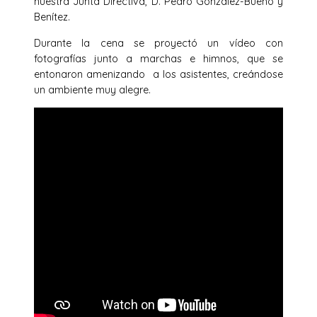
nuestra Junta Directiva, D. Pedro González-Bueno y
Benítez.
Durante la cena se proyectó un vídeo con
fotografías junto a marchas e himnos, que se
entonaron amenizando a los asistentes, creándose
un ambiente muy alegre.