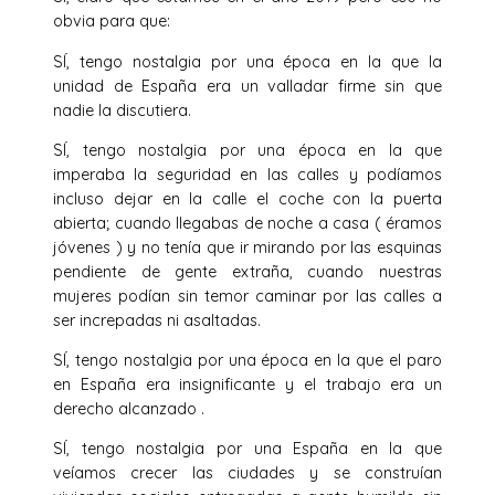
obvia para que:
SÍ, tengo nostalgia por una época en la que la
unidad de España era un valladar firme sin que
nadie la discutiera.
SÍ, tengo nostalgia por una época en la que
imperaba la seguridad en las calles y podíamos
incluso dejar en la calle el coche con la puerta
abierta; cuando llegabas de noche a casa ( éramos
jóvenes ) y no tenía que ir mirando por las esquinas
pendiente de gente extraña, cuando nuestras
mujeres podían sin temor caminar por las calles a
ser increpadas ni asaltadas.
SÍ, tengo nostalgia por una época en la que el paro
en España era insignificante y el trabajo era un
derecho alcanzado .
SÍ, tengo nostalgia por una España en la que
veíamos crecer las ciudades y se construían