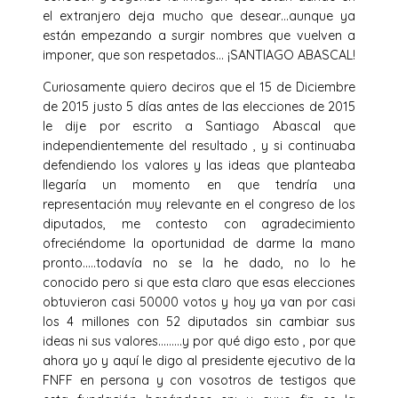
el extranjero deja mucho que desear…aunque ya
están empezando a surgir nombres que vuelven a
imponer, que son respetados… ¡SANTIAGO ABASCAL!
Curiosamente quiero deciros que el 15 de Diciembre
de 2015 justo 5 días antes de las elecciones de 2015
le dije por escrito a Santiago Abascal que
independientemente del resultado , y si continuaba
defendiendo los valores y las ideas que planteaba
llegaría un momento en que tendría una
representación muy relevante en el congreso de los
diputados, me contesto con agradecimiento
ofreciéndome la oportunidad de darme la mano
pronto…..todavía no se la he dado, no lo he
conocido pero si que esta claro que esas elecciones
obtuvieron casi 50000 votos y hoy ya van por casi
los 4 millones con 52 diputados sin cambiar sus
ideas ni sus valores………y por qué digo esto , por que
ahora yo y aquí le digo al presidente ejecutivo de la
FNFF en persona y con vosotros de testigos que