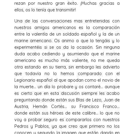
rezan por nuestro gran éxito. ¡Muchas gracias a
ellos, os lo tenía que transmitir!
Una de las conversaciones mas entretenidas con
nuestros amigos americanos es la comparación
entre la valentía de un soldado español y la de un
marine americano. Os animo a que la tengáis y lo
experimentéis si se os da la ocasión. Sin ninguna
duda acabo cediendo y asumiendo que el marine
americano es mucho más valiente, no me queda
otra estando en su tierra, sin embargo les advierto
que todavía no lo hemos comparado con el
Legionario español al que apodan como el novio de
la muerte… un día lo probare y os contaré… aunque
es cierto que en esta discusión siempre les acabo
preguntando donde están sus Blas de Lezo, Juan de
Austria, Hernán Cortés… su Francisco Franco…
donde están sus héroes de este calibre… lo que no
voy a probar seguro es compararlos con nuestros
Pedros y Pablos, ya que creo que primero no los
conocen y segundo la imagen que están dando en