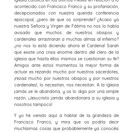
iglesia católica en los últimos meses en relación a lo
acontecido con Francisco Franco y su profanación,
decepcionados con nuestra querida conferencia
episcopal, ¿pero de que os sorprende? ¿Acaso ya
nuestra Señora y Virgen de Fátima no nos lo había
avisado que muchos de nuestros obispos y
cardenales arrastraran a muchas almas al infierno?
¿no nos lo está diciendo ahora el Cardenal Sarah
que existe una crisis enorme dentro del clero de la
iglesia que hasta ellos mismos se cuestionan su fe?
Amigos ante estos momentos la mejor forma de
actuar es rezando mucho por nuestros sacerdotes,
¡rezad mucho por nuestros obispos y por nuestros
cardenales!, lo necesitan, nos necesitan. A la iglesia
jamás se le abandona, y os lo digo por una simple
razón, ¡Jesucristo jamás abandonara a su iglesia y
nosotros tampoco!
Y yo he venido aquí a hablar de la grandeza de
Francisco Franco, y mira que os podría decir
muchísimas cosas que probablemente ya conocéis