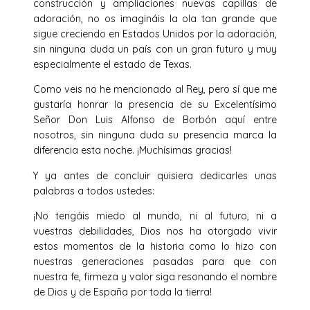
construcción y ampliaciones nuevas capillas de
adoración, no os imagináis la ola tan grande que
sigue creciendo en Estados Unidos por la adoración,
sin ninguna duda un país con un gran futuro y muy
especialmente el estado de Texas.
Como veis no he mencionado al Rey, pero sí que me
gustaría honrar la presencia de su Excelentísimo
Señor Don Luis Alfonso de Borbón aquí entre
nosotros, sin ninguna duda su presencia marca la
diferencia esta noche. ¡Muchísimas gracias!
Y ya antes de concluir quisiera dedicarles unas
palabras a todos ustedes:
¡No tengáis miedo al mundo, ni al futuro, ni a
vuestras debilidades, Dios nos ha otorgado vivir
estos momentos de la historia como lo hizo con
nuestras generaciones pasadas para que con
nuestra fe, firmeza y valor siga resonando el nombre
de Dios y de España por toda la tierra!