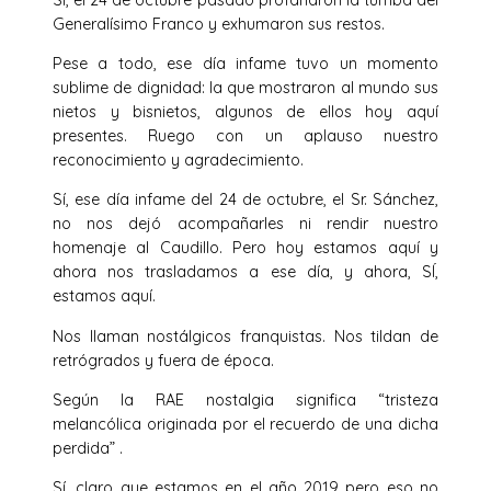
Generalísimo Franco y exhumaron sus restos.
Pese a todo, ese día infame tuvo un momento
sublime de dignidad: la que mostraron al mundo sus
nietos y bisnietos, algunos de ellos hoy aquí
presentes. Ruego con un aplauso nuestro
reconocimiento y agradecimiento.
Sí, ese día infame del 24 de octubre, el Sr. Sánchez,
no nos dejó acompañarles ni rendir nuestro
homenaje al Caudillo. Pero hoy estamos aquí y
ahora nos trasladamos a ese día, y ahora, SÍ,
estamos aquí.
Nos llaman nostálgicos franquistas. Nos tildan de
retrógrados y fuera de época.
Según la RAE nostalgia significa “tristeza
melancólica originada por el recuerdo de una dicha
perdida” .
Sí, claro que estamos en el año 2019 pero eso no