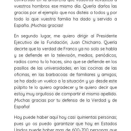
vuestros hombros ese mismo día. Quería darlos las
gracias por el ejemplo que nos disteis a todos y por
todo lo que vuestra familia ha dado y servido a
España. ¡Muchas gracias!
En segundo lugar, me quiero dirigir al Presidente
Ejecutivo de la Fundación, Juan Chicharro. Quería
decirte que la verdad de Franco ya no solo se habla
y se defiende en la televisión, medios, periódicos,
radios como tu lo haces, sino que se defiende en los
pasillos de las universidades, en las cocinas de las
oficinas, en las barbacoas de familiares y amigos,
se ha dado un vuelco a la situación y yo desde este
púlpito te lo quiero agradecer y te quiero decir que
estoy muy orgulloso de compartir el mismo apellido.
¡Muchas gracias por tu defensa de la Verdad y de
España!
Hoy puede haber aquí hoy casi quinientas personas;
pues yo os puedo garantizar que hoy en Estados
Unidos puede haber mas de 600-700 personas que