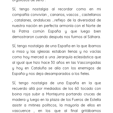
SÍ, tengo nostalgia al recordar como en mi
compañía convivían , canarios, vascos , castellanos
, catalanes, andaluces …reflejo de la diversidad de
nuestra nación en perfecta armonía con el Norte de
la Patria común España y que luego bien
demostraron cuando después nos fuimos al Sáhara.
SÍ, tengo nostalgia de una España en la que íbamos
a misa y las iglesias estaban llenas y no vacías
como hoy merced a una Jerarquía eclesiástica que
al igual que hizo hace 30 años en las Vascongadas
y hoy en Cataluña se alía con los enemigos de
España y nos deja desamparados a los fieles.
SÍ, tengo nostalgia de una España en la que
recuerdo allá por mediados de los 60 tocado con
boina roja subir a Montejurra portando cruces de
madera y luego en la plaza de los Fueros de Estella
asistir a mitines políticos, la mayoría de ellos en
vascuence , en los que al final gritábamos