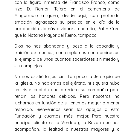
con la figura inmensa de Francisco Franco, como
hizo D. Ramón Tejero en el cementerio de
Mingorrubio a quien, desde aquí, con profunda
emoción, agradezco su prédica en el día de la
profanación. Jamás olvidaré su homilía, Pater. Creo
que la Notaria Mayor del Reino, tampoco.
Dios no nos abandona y pese a la cobardía y
traición de muchos, contemplamos con admiración
el ejemplo de unos cuantos sacerdotes sin miedo y
sin complejos.
No nos asistió la justicia. Tampoco la Jerarquía de
la Iglesia. No hablemos del ejército, ni siquiera hubo
un triste capitán que ofreciera su compañía para
rendir los honores debidos. Pero nosotros no
luchamos en función de si tenemos mayor o menor
respaldo. Bienvenidos sean los apoyos a esta
Fundación y cuantos más, mejor. Pero nuestro
principal aliento es la Verdad y la Razón que nos
acompañan, la lealtad a nuestros mayores y a