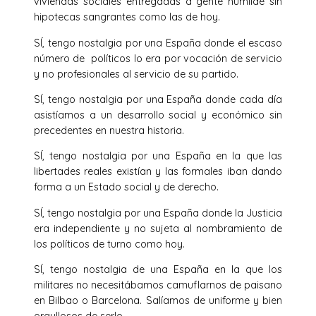
viviendas sociales entregadas a gente humilde sin
hipotecas sangrantes como las de hoy.
SÍ, tengo nostalgia por una España donde el escaso
número de políticos lo era por vocación de servicio
y no profesionales al servicio de su partido.
SÍ, tengo nostalgia por una España donde cada día
asistíamos a un desarrollo social y económico sin
precedentes en nuestra historia.
SÍ, tengo nostalgia por una España en la que las
libertades reales existían y las formales iban dando
forma a un Estado social y de derecho.
SÍ, tengo nostalgia por una España donde la Justicia
era independiente y no sujeta al nombramiento de
los políticos de turno como hoy.
SÍ, tengo nostalgia de una España en la que los
militares no necesitábamos camuflarnos de paisano
en Bilbao o Barcelona. Salíamos de uniforme y bien
orgullosos de serlo .