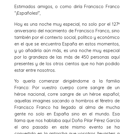
Estimados amigos, o como diría Francisco Franco
“¡Españoles!”,
Hoy es una noche muy especial, no solo por el 127º
aniversario del nacimiento de Francisco Franco, sino
también por el contexto social, político y económico
en el que se encuentra España en estos momentos,
y yo añadiría aún más, es una noche muy especial
por la grandeza de las más de 450 personas aquí
presentes y de los otros cientos que no han podido
estar entre nosotros.
Yo quería comenzar dirigiéndome a la familia
Franco: Por vuestro cuerpo corre sangre de un
héroe nacional, corre sangre de un héroe español;
aquellas imagines sacando a hombros el féretro de
Francisco Franco ha llegado al alma de mucha
gente no solo en España sino en el mundo. Esa
llama que nos hablaba aquí Doña Pilar Pérez García
el ano pasado en este mismo evento se ha
convertido en la antorcha que vosotros llevasteis a