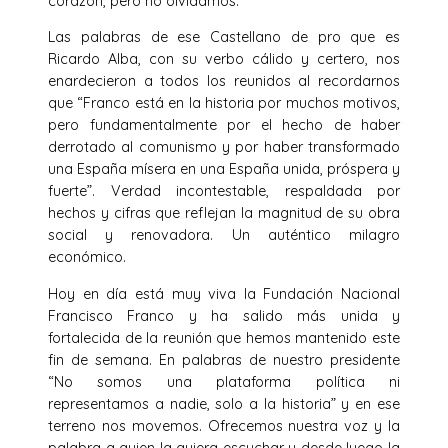
corazón, pero no olvidamos.
Las palabras de ese Castellano de pro que es
Ricardo Alba, con su verbo cálido y certero, nos
enardecieron a todos los reunidos al recordarnos
que “Franco está en la historia por muchos motivos,
pero fundamentalmente por el hecho de haber
derrotado al comunismo y por haber transformado
una España mísera en una España unida, próspera y
fuerte”. Verdad incontestable, respaldada por
hechos y cifras que reflejan la magnitud de su obra
social y renovadora. Un auténtico milagro
económico.
Hoy en día está muy viva la Fundación Nacional
Francisco Franco y ha salido más unida y
fortalecida de la reunión que hemos mantenido este
fin de semana. En palabras de nuestro presidente
“No somos una plataforma política ni
representamos a nadie, solo a la historia” y en ese
terreno nos movemos. Ofrecemos nuestra voz y la
palabra a quien la quiera escuchar y desde luego la