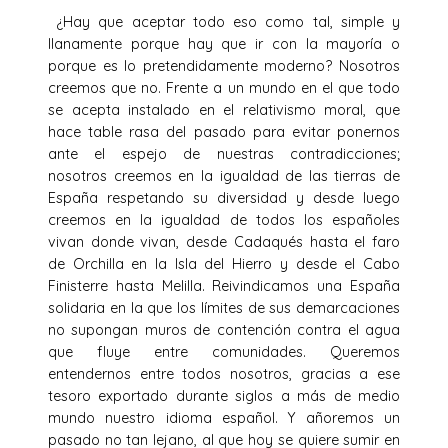
¿Hay que aceptar todo eso como tal, simple y
llanamente porque hay que ir con la mayoría o
porque es lo pretendidamente moderno? Nosotros
creemos que no. Frente a un mundo en el que todo
se acepta instalado en el relativismo moral, que
hace table rasa del pasado para evitar ponernos
ante el espejo de nuestras contradicciones;
nosotros creemos en la igualdad de las tierras de
España respetando su diversidad y desde luego
creemos en la igualdad de todos los españoles
vivan donde vivan, desde Cadaqués hasta el faro
de Orchilla en la Isla del Hierro y desde el Cabo
Finisterre hasta Melilla. Reivindicamos una España
solidaria en la que los límites de sus demarcaciones
no supongan muros de contención contra el agua
que fluye entre comunidades. Queremos
entendernos entre todos nosotros, gracias a ese
tesoro exportado durante siglos a más de medio
mundo nuestro idioma español. Y añoremos un
pasado no tan lejano, al que hoy se quiere sumir en