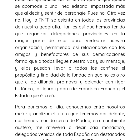
se acomode a una linea editorial impostada más
que al decir y sentir del personaje. Pues no. Otra vez
no. Hoy la FNFF se asienta en todas las provincias
de nuestra geografía. Tan es así que hemos tenido
que organizar delegaciones provinciales en la
mayor parte de ellas para vertebrar nuestra
organización, permitiendo así relacionarse con los
amigos y benefactores de sus demarcaciones
forma que a todos llegue nuestra voz y su mensaje,
y ellos puedan llevar a todos los confines el
propósito y finalidad de la fundación que no es otro
que el de difundir, promover y defender con rigor
histórico, la figura y obra de Francisco Franco y el
Estado que él creó.
Para ponernos al día, conocernos entre nosotros
mejor y analizar el futuro que tenemos por delante,
nos hemos reunido cerca de Madrid, en un ambiente
austero, me atrevería a decir casi monástico,
delegados venidos de toda España con destacados