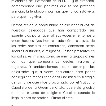
miembros del Patronato de la FNFF y la dirección,
comprobando que, por más que se nos pretenda
silenciar, la fundación hoy más que nunca está viva,
pero que muy viva.
Hemos tenido la oportunidad de escuchar la voz de
nuestros delegados que han compartido sus
experiencias para hacer oír sus voces en entornos a
veces hostiles. Nos han relatado cómo a través de
las redes sociales se comunican, convocan actos
sociales culturales, o religiosos y están presentes en
las calles. Así mismo, cómo se unen a grupos afines
con los que compartimos ideales, valores y
objetivos. Y también hemos oído su pesar por las
dificultades que a veces encuentran para poder
conseguir en fechas señaladas una misa en sufragio
del alma de quien fue proclamado por el Vaticano
Caballero de la Orden de Cristo, que vivió y quiso
morir en el seno de la Iglesia Católica cuando le
llegó la hora de rendir su último aliento.