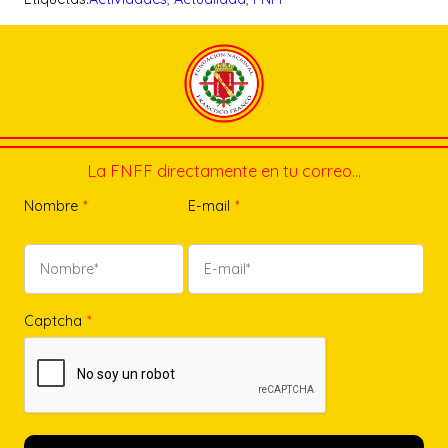
La FNFF directamente en tu correo…
Nombre
*
E-mail
*
Captcha
*