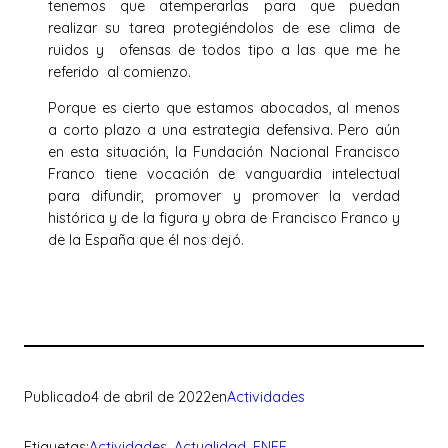
tenemos que atemperarlas para que puedan
realizar su tarea protegiéndolos de ese clima de
ruidos y ofensas de todos tipo a las que me he
referido al comienzo.
Porque es cierto que estamos abocados, al menos
a corto plazo a una estrategia defensiva. Pero aún
en esta situación, la Fundación Nacional Francisco
Franco tiene vocación de vanguardia intelectual
para difundir, promover y promover la verdad
histórica y de la figura y obra de Francisco Franco y
de la España que él nos dejó.
Publicado
4 de abril de 2022
en
Actividades
Etiquetas:
Actividades
, 
Actualidad
, 
FNFF