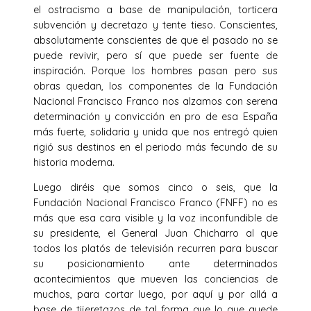
el ostracismo a base de manipulación, torticera
subvención y decretazo y tente tieso. Conscientes,
absolutamente conscientes de que el pasado no se
puede revivir, pero sí que puede ser fuente de
inspiración. Porque los hombres pasan pero sus
obras quedan, los componentes de la Fundación
Nacional Francisco Franco nos alzamos con serena
determinación y convicción en pro de esa España
más fuerte, solidaria y unida que nos entregó quien
rigió sus destinos en el periodo más fecundo de su
historia moderna.
Luego diréis que somos cinco o seis, que la
Fundación Nacional Francisco Franco (FNFF) no es
más que esa cara visible y la voz inconfundible de
su presidente, el General Juan Chicharro al que
todos los platós de televisión recurren para buscar
su posicionamiento ante determinados
acontecimientos que mueven las conciencias de
muchos, para cortar luego, por aquí y por allá a
base de tijeretazos de tal forma que lo que quede