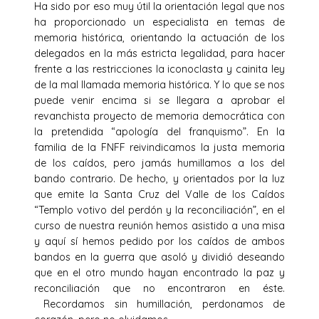
Ha sido por eso muy útil la orientación legal que nos
ha proporcionado un especialista en temas de
memoria histórica, orientando la actuación de los
delegados en la más estricta legalidad, para hacer
frente a las restricciones la iconoclasta y cainita ley
de la mal llamada memoria histórica. Y lo que se nos
puede venir encima si se llegara a aprobar el
revanchista proyecto de memoria democrática con
la pretendida “apología del franquismo”. En la
familia de la FNFF reivindicamos la justa memoria
de los caídos, pero jamás humillamos a los del
bando contrario. De hecho, y orientados por la luz
que emite la Santa Cruz del Valle de los Caídos
“Templo votivo del perdón y la reconciliación”, en el
curso de nuestra reunión hemos asistido a una misa
y aquí sí hemos pedido por los caídos de ambos
bandos en la guerra que asoló y dividió deseando
que en el otro mundo hayan encontrado la paz y
reconciliación que no encontraron en éste.
Recordamos sin humillación, perdonamos de