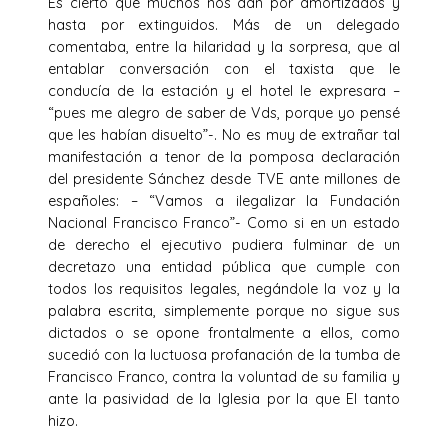
Es cierto que muchos nos dan por amortizados y
hasta por extinguidos. Más de un delegado
comentaba, entre la hilaridad y la sorpresa, que al
entablar conversación con el taxista que le
conducía de la estación y el hotel le expresara –
“pues me alegro de saber de Vds, porque yo pensé
que les habían disuelto”-. No es muy de extrañar tal
manifestación a tenor de la pomposa declaración
del presidente Sánchez desde TVE ante millones de
españoles: – “Vamos a ilegalizar la Fundación
Nacional Francisco Franco”- Como si en un estado
de derecho el ejecutivo pudiera fulminar de un
decretazo una entidad pública que cumple con
todos los requisitos legales, negándole la voz y la
palabra escrita, simplemente porque no sigue sus
dictados o se opone frontalmente a ellos, como
sucedió con la luctuosa profanación de la tumba de
Francisco Franco, contra la voluntad de su familia y
ante la pasividad de la Iglesia por la que El tanto
hizo.