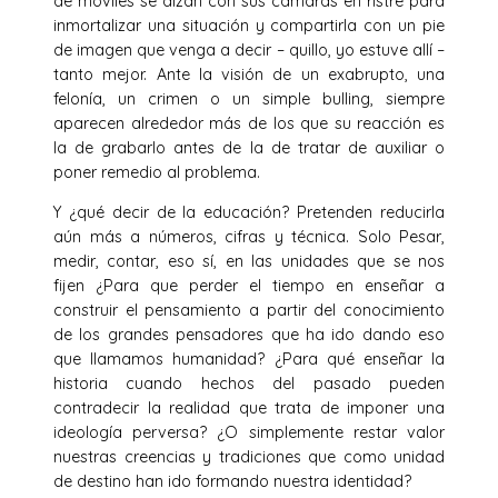
de móviles se alzan con sus cámaras en ristre para
inmortalizar una situación y compartirla con un pie
de imagen que venga a decir – quillo, yo estuve allí –
tanto mejor. Ante la visión de un exabrupto, una
felonía, un crimen o un simple bulling, siempre
aparecen alrededor más de los que su reacción es
la de grabarlo antes de la de tratar de auxiliar o
poner remedio al problema.
Y ¿qué decir de la educación? Pretenden reducirla
aún más a números, cifras y técnica. Solo Pesar,
medir, contar, eso sí, en las unidades que se nos
fijen ¿Para que perder el tiempo en enseñar a
construir el pensamiento a partir del conocimiento
de los grandes pensadores que ha ido dando eso
que llamamos humanidad? ¿Para qué enseñar la
historia cuando hechos del pasado pueden
contradecir la realidad que trata de imponer una
ideología perversa? ¿O simplemente restar valor
nuestras creencias y tradiciones que como unidad
de destino han ido formando nuestra identidad?