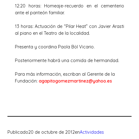
12:20 horas: Homeaje-recuerdo en el cementerio
ante el panteón familiar.
13 horas: Actuación de “Pilar Heat” con Javier Arasti
al piano en el Teatro de la localidad.
Presenta y coordina Paola Böl Vicario.
Posteriormente habrá una comida de hermandad.
Para más información, escriban al Gerente de la
Fundación:
agapitogomezmartinez@yahoo.es
Publicado
20 de octubre de 2012
en
Actividades