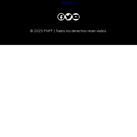
de uso
Facebook
Twitter
YouTube
© 2023 FNFF | Todos los derechos reservados.