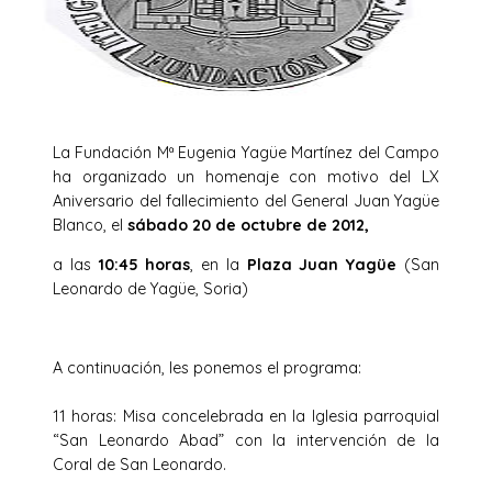
La Fundación Mª Eugenia Yagüe Martínez del Campo
ha organizado un homenaje con motivo del LX
Aniversario del fallecimiento del General Juan Yagüe
Blanco, el
sábado 20 de octubre de 2012,
a las
10:45 horas
, en la
Plaza Juan Yagüe
(San
Leonardo de Yagüe, Soria)
A continuación, les ponemos el programa:
11 horas: Misa concelebrada en la Iglesia parroquial
“San Leonardo Abad” con la intervención de la
Coral de San Leonardo.