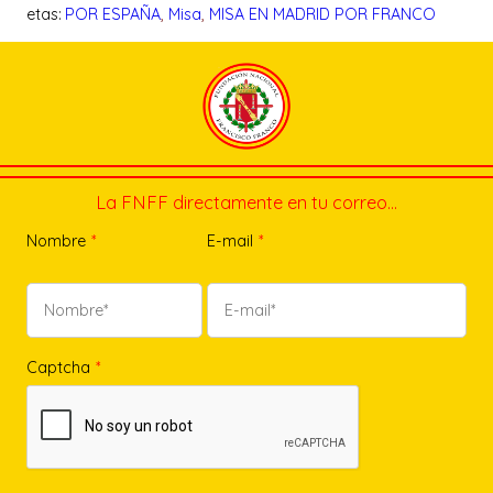
etas:
POR ESPAÑA
, 
Misa
, 
MISA EN MADRID POR FRANCO
La FNFF directamente en tu correo…
Nombre
*
E-mail
*
Captcha
*