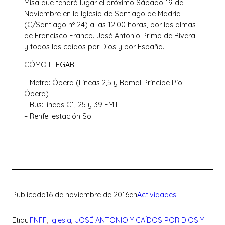
Misa que tendrá lugar el próximo Sábado 19 de
Noviembre en la Iglesia de Santiago de Madrid
(C/Santiago nº 24) a las 12:00 horas, por las almas
de Francisco Franco. José Antonio Primo de Rivera
y todos los caídos por Dios y por España.
CÓMO LLEGAR:
– Metro: Ópera (Líneas 2,5 y Ramal Príncipe Pío-
Ópera)
– Bus: líneas C1, 25 y 39 EMT.
– Renfe: estación Sol
Publicado
16 de noviembre de 2016
en
Actividades
Etiqu
FNFF
, 
Iglesia
, 
JOSÉ ANTONIO Y CAÍDOS POR DIOS Y