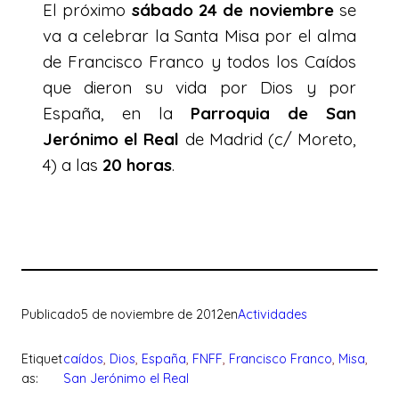
El próximo
sábado 24 de noviembre
se
va a celebrar la Santa Misa por el alma
de Francisco Franco y todos los Caídos
que dieron su vida por Dios y por
España, en la
Parroquia de San
Jerónimo el Real
de Madrid (c/ Moreto,
4) a las
20 horas
.
Publicado
5 de noviembre de 2012
en
Actividades
Etiquet
caídos
, 
Dios
, 
España
, 
FNFF
, 
Francisco Franco
, 
Misa
, 
as:
San Jerónimo el Real