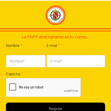
La FNFF directamente en tu correo…
Nombre
*
E-mail
*
Captcha
*