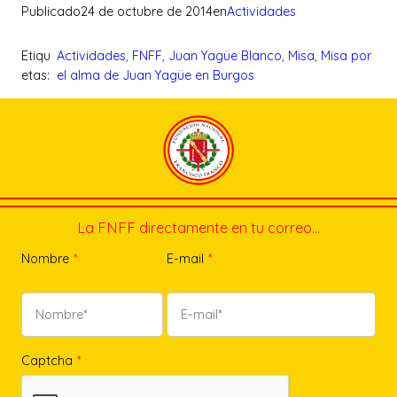
Publicado
24 de octubre de 2014
en
Actividades
Etiqu
Actividades
, 
FNFF
, 
Juan Yagüe Blanco
, 
Misa
, 
Misa por
etas:
el alma de Juan Yagüe en Burgos
La FNFF directamente en tu correo…
Nombre
*
E-mail
*
Captcha
*