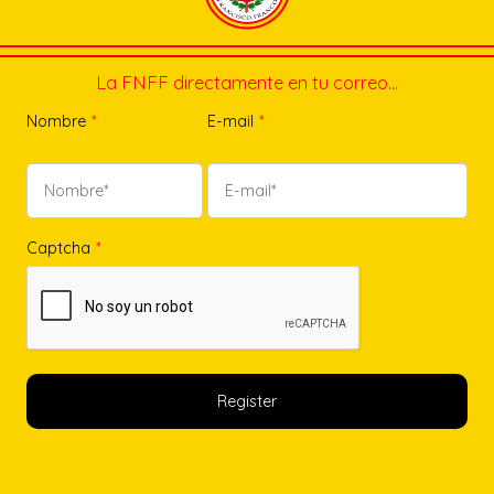
La FNFF directamente en tu correo…
Nombre
*
E-mail
*
Captcha
*