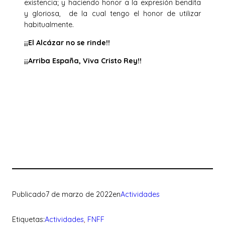
existencia; y haciendo honor a la expresión bendita
y gloriosa, de la cual tengo el honor de utilizar
habitualmente.
¡¡El Alcázar no se rinde!!
¡¡Arriba España, Viva Cristo Rey!!
Publicado
7 de marzo de 2022
en
Actividades
Etiquetas:
Actividades
, 
FNFF