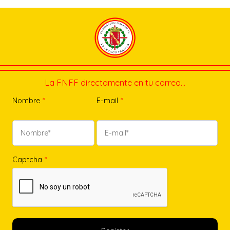
La FNFF directamente en tu correo…
Nombre
*
E-mail
*
Captcha
*