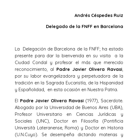
Andrés Céspedes Ruiz
Delegado de la FNFF en Barcelona
La Delegación de Barcelona de la FNFF; ha estado
presente para dar la bienvenida en su visita a la
Ciudad Condal y profesar el más que merecido
reconocimiento, al
Padre Javier Olivera Ravasi
,
por su labor evangelizadora y perpetuadora de la
tradición en la Sagrada Eucaristía, de la Hispanidad
y Españolidad, en esta ocasión en Nuestra Patria.
El
Padre Javier Olivera Ravasi
(1977), Sacerdote.
Abogado por la Universidad de Buenos Aires (UBA),
Profesor Universitario en Ciencias Jurídicas y
Sociales (UNC), Doctor en Filosofía (Pontificia
Università Lateranense, Roma) y Doctor en Historia
(U.N.Cuyo). Se desempeña dictando materias y