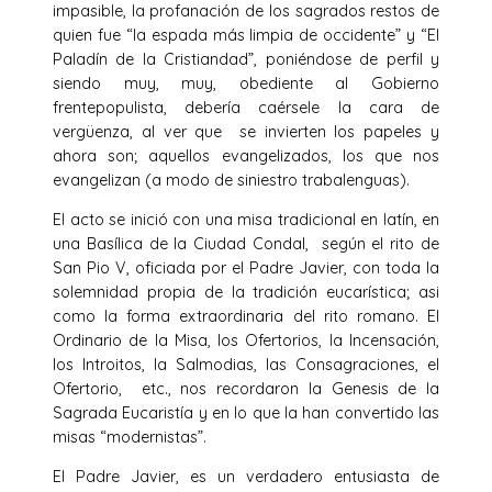
impasible, la profanación de los sagrados restos de
quien fue “la espada más limpia de occidente” y “El
Paladín de la Cristiandad”, poniéndose de perfil y
siendo muy, muy, obediente al Gobierno
frentepopulista, debería caérsele la cara de
vergüenza, al ver que se invierten los papeles y
ahora son; aquellos evangelizados, los que nos
evangelizan (a modo de siniestro trabalenguas).
El acto se inició con una misa tradicional en latín, en
una Basílica de la Ciudad Condal, según el rito de
San Pio V, oficiada por el Padre Javier, con toda la
solemnidad propia de la tradición eucarística; asi
como la forma extraordinaria del rito romano. El
Ordinario de la Misa, los Ofertorios, la Incensación,
los Introitos, la Salmodias, las Consagraciones, el
Ofertorio, etc., nos recordaron la Genesis de la
Sagrada Eucaristía y en lo que la han convertido las
misas “modernistas”.
El Padre Javier, es un verdadero entusiasta de