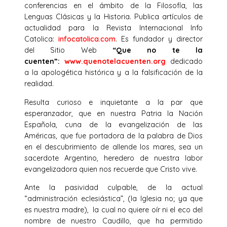
conferencias en el ámbito de la Filosofía, las
Lenguas Clásicas y la Historia. Publica artículos de
actualidad para la Revista Internacional Info
Catolica:
infocatolica.com
. Es fundador y director
del Sitio Web
“Que no te la
cuenten”:
www.quenotelacuenten.org
dedicado
a la apologética histórica y a la falsificación de la
realidad.
Resulta curioso e inquietante a la par que
esperanzador, que en nuestra Patria la Nación
Española, cuna de la evangelización de las
Américas, que fue portadora de la palabra de Dios
en el descubrimiento de allende los mares, sea un
sacerdote Argentino, heredero de nuestra labor
evangelizadora quien nos recuerde que Cristo vive.
Ante la pasividad culpable, de la actual
“administración eclesiástica”, (la Iglesia no; ya que
es nuestra madre), la cual no quiere oír ni el eco del
nombre de nuestro Caudillo, que ha permitido