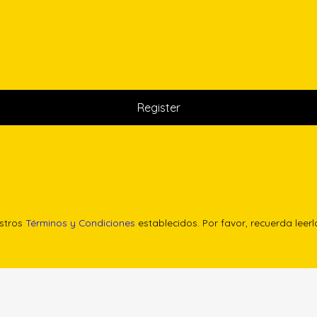
estros
Términos y Condiciones
establecidos. Por favor, recuerda leer