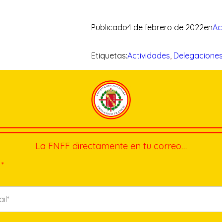
Publicado
4 de febrero de 2022
en
Ac
Etiquetas:
Actividades
, 
Delegacione
La FNFF directamente en tu correo…
*