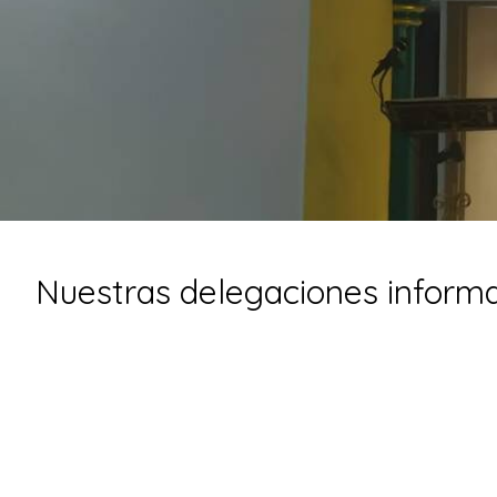
Nuestras delegaciones informa