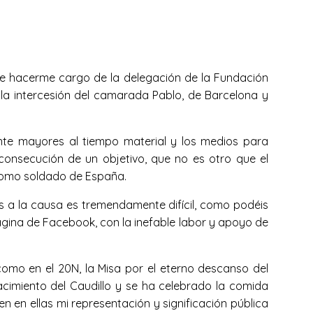
o de hacerme cargo de la delegación de la Fundación
 la intercesión del camarada Pablo, de Barcelona y
nte mayores al tiempo material y los medios para
consecución de un objetivo, que no es otro que el
 como soldado de España.
nes a la causa es tremendamente difícil, como podéis
ágina de Facebook, con la inefable labor y apoyo de
mo en el 20N, la Misa por el eterno descanso del
nacimiento del Caudillo y se ha celebrado la comida
n en ellas mi representación y significación pública