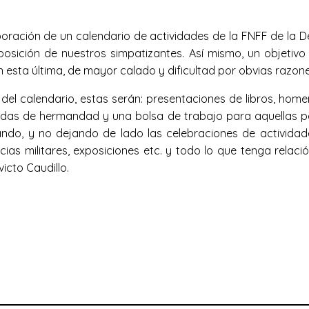
boración de un calendario de actividades de la FNFF de la 
posición de nuestros simpatizantes. Así mismo, un objetiv
n esta última, de mayor calado y dificultad por obvias razon
 del calendario, estas serán: presentaciones de libros, home
midas de hermandad y una bolsa de trabajo para aquellas p
ndo, y no dejando de lado las celebraciones de actividad
ncias militares, exposiciones etc. y todo lo que tenga rela
victo Caudillo.