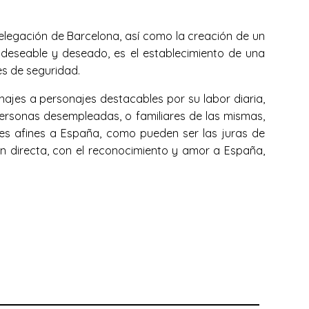
Delegación de Barcelona, así como la creación de un
o deseable y deseado, es el establecimiento de una
es de seguridad.
najes a personajes destacables por su labor diaria,
ersonas desempleadas, o familiares de las mismas,
es afines a España, como pueden ser las juras de
ción directa, con el reconocimiento y amor a España,