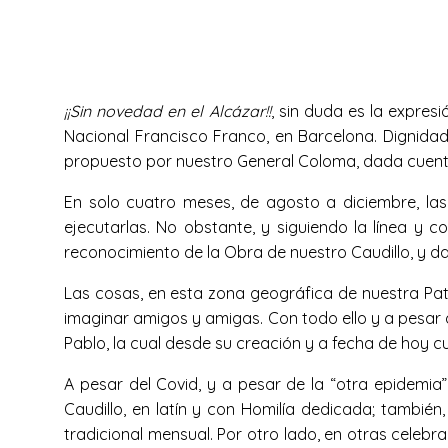
¡¡Sin novedad en el Alcázar!!
, sin duda es la expres
Nacional Francisco Franco, en Barcelona. Dignidad
propuesto por nuestro General Coloma, dada cuenta
En solo cuatro meses, de agosto a diciembre, la
ejecutarlas. No obstante, y siguiendo la línea y
reconocimiento de la Obra de nuestro Caudillo, y d
Las cosas, en esta zona geográfica de nuestra Patri
imaginar amigos y amigas. Con todo ello y a pesar 
Pablo, la cual desde su creación y a fecha de hoy cu
A pesar del Covid, y a pesar de la “otra epidemia”
Caudillo, en latín y con Homilía dedicada; también
tradicional mensual. Por otro lado, en otras celebr