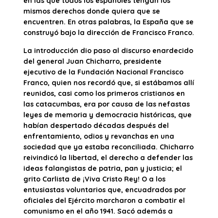
en las que todos los españoles tengan los
mismos derechos donde quiera que se
encuentren. En otras palabras, la España que se
construyó bajo la dirección de Francisco Franco.
La introducción dio paso al discurso enardecido
del general Juan Chicharro, presidente
ejecutivo de la Fundación Nacional Francisco
Franco, quien nos recordó que, si estábamos allí
reunidos, casi como los primeros cristianos en
las catacumbas, era por causa de las nefastas
leyes de memoria y democracia históricas, que
habían despertado décadas después del
enfrentamiento, odios y revanchas en una
sociedad que ya estaba reconciliada. Chicharro
reivindicó la libertad, el derecho a defender las
ideas falangistas de patria, pan y justicia; el
grito Carlista de ¡Viva Cristo Rey! O a los
entusiastas voluntarios que, encuadrados por
oficiales del Ejército marcharon a combatir el
comunismo en el año 1941. Sacó además a