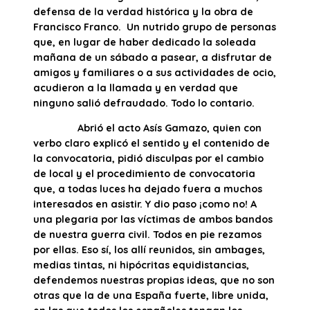
defensa de la verdad histórica y la obra de
Francisco Franco. Un nutrido grupo de personas
que, en lugar de haber dedicado la soleada
mañana de un sábado a pasear, a disfrutar de
amigos y familiares o a sus actividades de ocio,
acudieron a la llamada y en verdad que
ninguno salió defraudado. Todo lo contario.
Abrió el acto Asís Gamazo, quien con
verbo claro explicó el sentido y el contenido de
la convocatoria, pidió disculpas por el cambio
de local y el procedimiento de convocatoria
que, a todas luces ha dejado fuera a muchos
interesados en asistir. Y dio paso ¡como no! A
una plegaria por las víctimas de ambos bandos
de nuestra guerra civil. Todos en pie rezamos
por ellas. Eso sí, los allí reunidos, sin ambages,
medias tintas, ni hipócritas equidistancias,
defendemos nuestras propias ideas, que no son
otras que la de una España fuerte, libre unida,