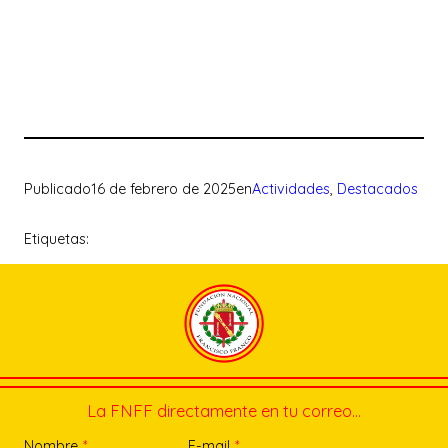
Publicado
16 de febrero de 2025
en
Actividades
, 
Destacados
Etiquetas:
La FNFF directamente en tu correo…
Nombre
*
E-mail
*