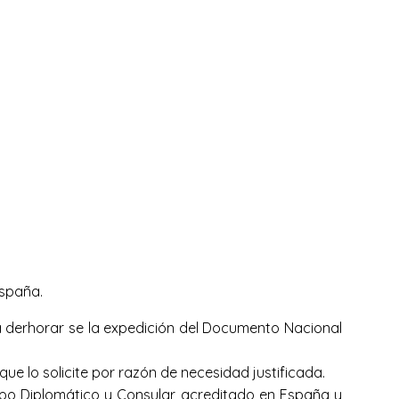
España.
 derhorar se la expedición del Documento Nacional
e lo solicite por razón de necesidad justificada.
rpo Diplomático y Consular acreditado en España y