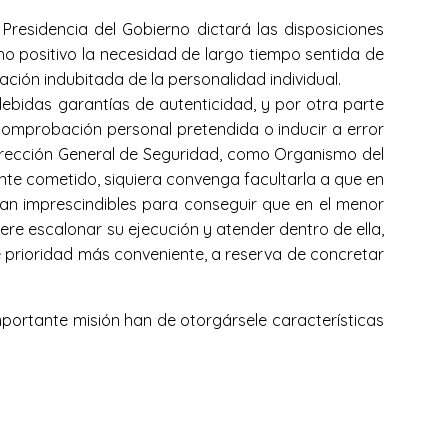
Presidencia del Gobierno dictará las disposiciones
ho positivo la necesidad de largo tiempo sentida de
ción indubitada de la personalidad individual.
ebidas garantías de autenticidad, y por otra parte
 comprobación personal pretendida o inducir a error
 Dirección General de Seguridad, como Organismo del
te cometido, siquiera convenga facultarla a que en
ean imprescindibles para conseguir que en el menor
ere escalonar su ejecución y atender dentro de ella,
de prioridad más conveniente, a reserva de concretar
mportante misión han de otorgársele características