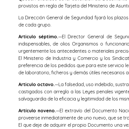
provistos en regla de Tarjeta del Ministerio de Asun
La Dirección General de Segundad fijará los plazo
de cada grupo.
Articulo séptimo.
—El Director General de Segun
indispensables, de olios Organismos o funcionario
urgentemente los antecedentes o materiales precisos 
El Ministerio de Industria y Comercio y los Sindi
preferencia de los pedidos que para este servicio les
de laboratorio, ficheros y demás útiles necesarios a
Articulo octavo.
—La falsedad, uso indebido, sustra
castigados con arreglo a las Leyes penales vigente
salvaguardia de la eficacia y legitimidad de los mis
Artículo noveno.
—El extravío del Documento Nacion
proveerse inmediatamente de uno nuevo, que se tra
El que deje de adquirir el propio Documento una ve