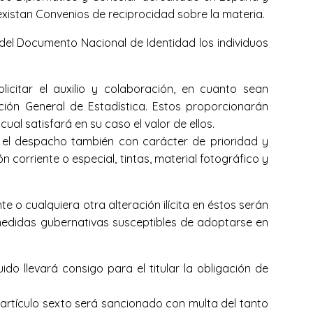
 existan Convenios de reciprocidad sobre la materia.
del Documento Nacional de Identidad los individuos
citar el auxilio y colaboración, en cuanto sean
cción General de Estadística. Estos proporcionarán
al satisfará en su caso el valor de ellos.
án el despacho también con carácter de prioridad y
n corriente o especial, tintas, material fotográfico y
 o cualquiera otra alteración ilícita en éstos serán
s medidas gubernativas susceptibles de adoptarse en
do llevará consigo para el titular la obligación de
 artículo sexto será sancionado con multa del tanto