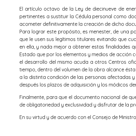
El artículo octavo de la Ley de diecinueve de ene
pertinentes a sustituir la Cédula personal como do
acometer definitivamente la creación de dicho docum
Para lograr este propósito, es menester, de una p
que le usen sus legítimos titulares evitando que c
en ella, y nada mejor a obtener estas finalidades 
Estado que por los elementos y medios de acción c
el desarrollo del mismo acuda a otros Centros ofi
tiempo, dentro del volumen de la obra alcance ésta 
a la distinta condición de las personas afectadas y
después los plazos de adquisición y los módicos d
Finalmente, para que el documento nacional de que 
de obligatoriedad y exclusividad y disfrutar de la 
En su virtud y de acuerdo con el Consejo de Ministro