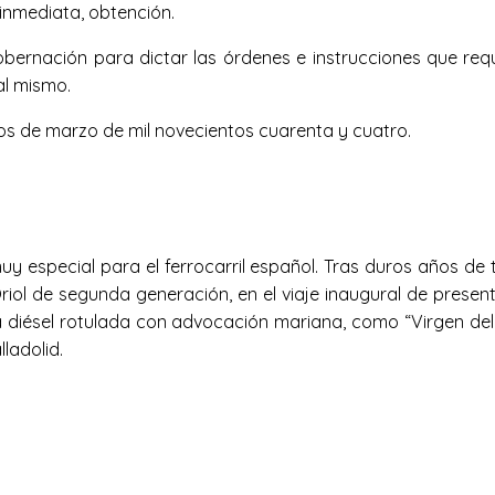
a inmediata, obtención.
obernación para dictar las órdenes e instrucciones que requ
l mismo.
dos de marzo de mil novecientos cuarenta y cuatro.
y especial para el ferrocarril español. Tras duros años de 
riol de segunda generación, en el viaje inaugural de presen
a diésel rotulada con advocación mariana, como “Virgen del
ladolid.