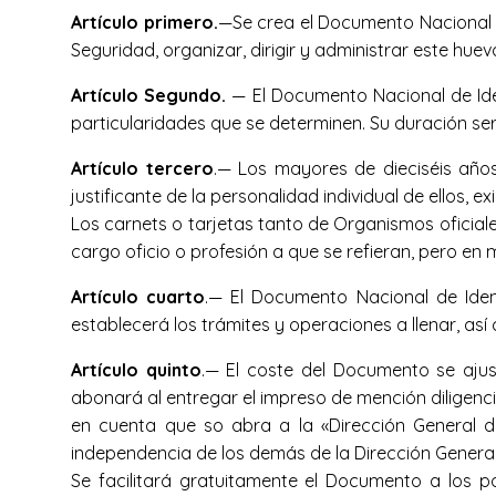
Artículo primero.
—Se crea el Documento Nacional d
Seguridad, organizar, dirigir y administrar este huevo
Artículo Segundo.
— El Documento Nacional de Iden
particularidades que se determinen. Su duración ser
Artículo tercero
.— Los mayores de dieciséis años
justificante de la personalidad individual de ellos, e
Los carnets o tarjetas tanto de Organismos oficial
cargo oficio o profesión a que se refieran, pero en
Artículo cuarto
.— El Documento Nacional de Ident
establecerá los trámites y operaciones a llenar, así
Artículo quinto
.— El coste del Documento se ajus
abonará al entregar el impreso de mención diligenci
en cuenta que so abra a la «Dirección General d
independencia de los demás de la Dirección General 
Se facilitará gratuitamente el Documento a los 