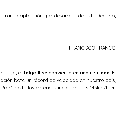
ieran la aplicación y el desarrollo de este Decreto,
FRANCISCO FRANCO
trabajo, el
Talgo II se convierte en una realidad
. El
tación bate un récord de velocidad en nuestro país,
 Pilar” hasta los entonces inalcanzables 145km/h en