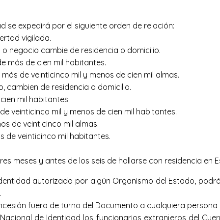
 se expedirá por el siguiente orden de relación:
ertad vigilada.
o o negocio cambie de residencia o domicilio.
e más de cien mil habitantes.
 más de veinticinco mil y menos de cien mil almas.
o, cambien de residencia o domicilio.
ien mil habitantes.
e veinticinco mil y menos de cien mil habitantes.
s de veinticinco mil almas.
 de veinticinco mil habitantes.
es meses y antes de los seis de hallarse con residencia en 
dentidad autorizado por algún Organismo del Estado, podrá
.
cesión fuera de turno del Documento a cualquiera persona qu
Nacional de Identidad los funcionarios extranjeros del Cue