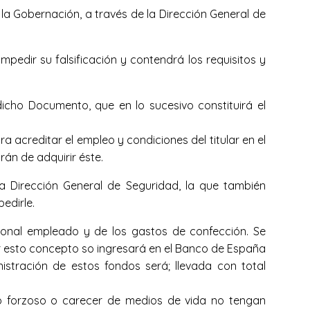
a Gobernación, a través de la Dirección General de
edir su falsificación y contendrá los requisitos y
dicho Documento, que en lo sucesivo constituirá el
acreditar el empleo y condiciones del titular en el
rán de adquirir éste.
 la Dirección General de Seguridad, la que también
edirle.
rsonal empleado y de los gastos de confección. Se
por esto concepto so ingresará en el Banco de España
stración de estos fondos será; llevada con total
ro forzoso o carecer de medios de vida no tengan