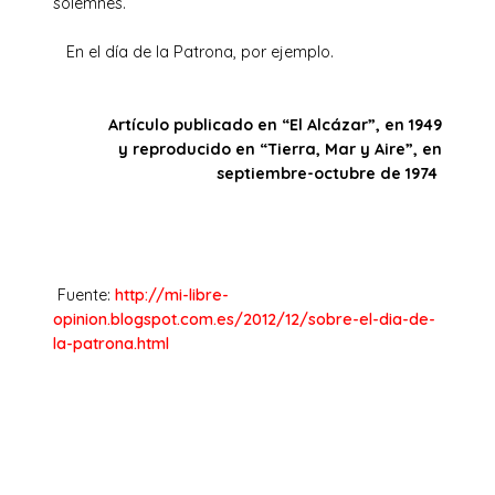
solemnes.
En el día de la Patrona, por ejemplo.
Artículo publicado en “El Alcázar”, en 1949
y reproducido en “Tierra, Mar y Aire”, en
septiembre-octubre de 1974
Fuente:
http://mi-libre-
opinion.blogspot.com.es/2012/12/sobre-el-dia-de-
la-patrona.html