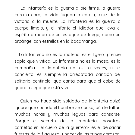
La Infantería es la guerra a pie firme, la guerra
cara a cara, la vida jugada a cara y cruz de la
victoria o la muerte. La Infantería es la guerra a
cuerpo limpio, y el infante el lidiador que lleva el
espíritu armado de un estoque de fuego, como un
arcángel con estrellas en la bocamanga.
La Infantería no es la materia: es el ligero y tenue
soplo que vivifica. La Infantería no es la masa, es la
compañía. La Infantería no es, a veces, ni el
concierto: es siempre la arrebatada canción del
solitario centinela, que canta para que el cabo de
guardia sepa que está vivo.
Quien no haya sido soldado de Infantería quizá
ignore que cuando el hombre se cansa, aún le faltan
muchas horas y muchas leguas para cansarse.
Porque el secreto de la Infantería -nosotros
cornetas en el cuello de la guerrera- es el de sacar
fuerzas de la flaqueza y hacer de las tripas corazón.