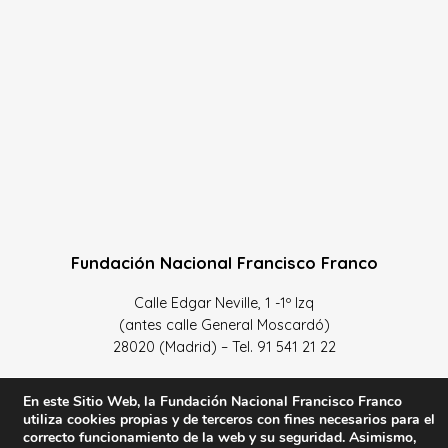
Fundación Nacional Francisco Franco
Calle Edgar Neville, 1 -1º Izq
(antes calle General Moscardó)
28020 (Madrid) – Tel. 91 541 21 22
Contacta con nosotros
En este Sitio Web, la Fundación Nacional Francisco Franco
utiliza cookies propias y de terceros con fines necesarios para el
correcto funcionamiento de la web y su seguridad. Asimismo,