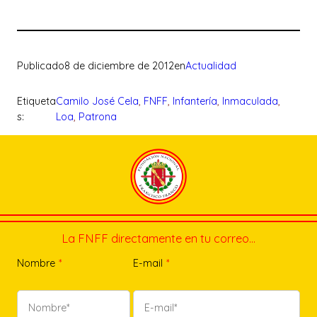
Publicado
8 de diciembre de 2012
en
Actualidad
Etiqueta
Camilo José Cela
, 
FNFF
, 
Infantería
, 
Inmaculada
, 
s:
Loa
, 
Patrona
La FNFF directamente en tu correo…
Nombre
*
E-mail
*