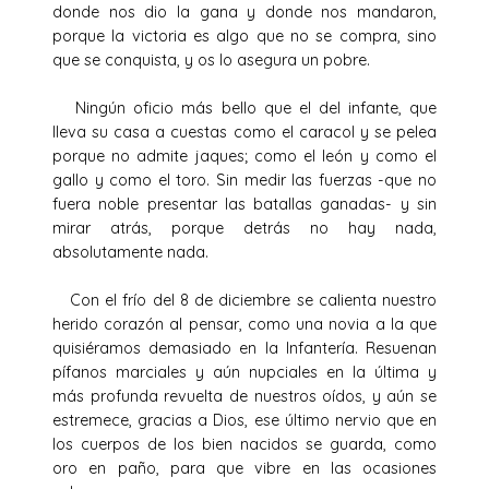
donde nos dio la gana y donde nos mandaron,
porque la victoria es algo que no se compra, sino
que se conquista, y os lo asegura un pobre.
Ningún oficio más bello que el del infante, que
lleva su casa a cuestas como el caracol y se pelea
porque no admite jaques; como el león y como el
gallo y como el toro. Sin medir las fuerzas -que no
fuera noble presentar las batallas ganadas- y sin
mirar atrás, porque detrás no hay nada,
absolutamente nada.
Con el frío del 8 de diciembre se calienta nuestro
herido corazón al pensar, como una novia a la que
quisiéramos demasiado en la Infantería. Resuenan
pífanos marciales y aún nupciales en la última y
más profunda revuelta de nuestros oídos, y aún se
estremece, gracias a Dios, ese último nervio que en
los cuerpos de los bien nacidos se guarda, como
oro en paño, para que vibre en las ocasiones