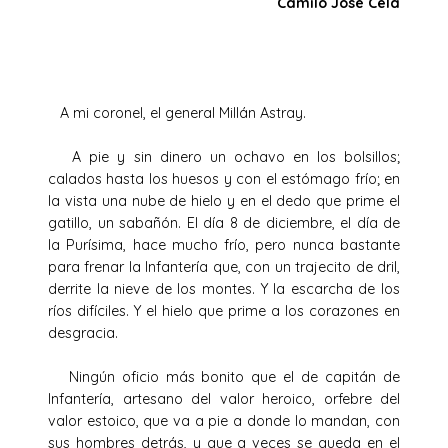
Camilo José Cela
A mi coronel, el general Millán Astray.
A pie y sin dinero un ochavo en los bolsillos;
calados hasta los huesos y con el estómago frío; en
la vista una nube de hielo y en el dedo que prime el
gatillo, un sabañón. El día 8 de diciembre, el día de
la Purísima, hace mucho frío, pero nunca bastante
para frenar la Infantería que, con un trajecito de dril,
derrite la nieve de los montes. Y la escarcha de los
ríos difíciles. Y el hielo que prime a los corazones en
desgracia.
Ningún oficio más bonito que el de capitán de
Infantería, artesano del valor heroico, orfebre del
valor estoico, que va a pie a donde lo mandan, con
sus hombres detrás, y que a veces se queda en el