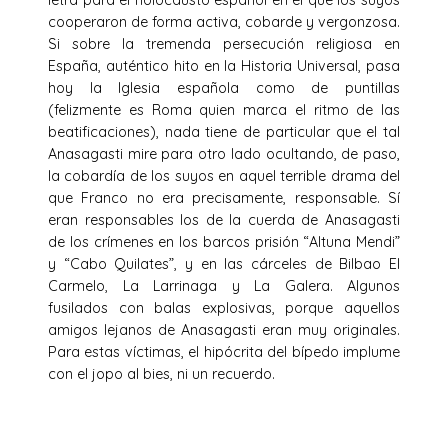
cooperaron de forma activa, cobarde y vergonzosa.
Si sobre la tremenda persecución religiosa en
España, auténtico hito en la Historia Universal, pasa
hoy la Iglesia española como de puntillas
(felizmente es Roma quien marca el ritmo de las
beatificaciones), nada tiene de particular que el tal
Anasagasti mire para otro lado ocultando, de paso,
la cobardía de los suyos en aquel terrible drama del
que Franco no era precisamente, responsable. Sí
eran responsables los de la cuerda de Anasagasti
de los crímenes en los barcos prisión “Altuna Mendi”
y “Cabo Quilates”, y en las cárceles de Bilbao El
Carmelo, La Larrinaga y La Galera. Algunos
fusilados con balas explosivas, porque aquellos
amigos lejanos de Anasagasti eran muy originales.
Para estas víctimas, el hipócrita del bípedo implume
con el jopo al bies, ni un recuerdo.