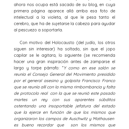
ahora nos ocupa está sacado de su blog, en cuya
primera página aparece allá arriba esa foto de
intelectual a la violeta, al que le pesa tanto el
cerebro, que ha de sujetarse la cabeza para ayudar
al pescuezo a soportarla.
Con motivo del Holocausto (del judío, los otros
siguen sin interesar) ha soltado, sin que el jopo
capilar se le agitara, lo siguiente (se recomienda
hacer una gran inspiración antes de zamparse el
largo y torpe párrafo: “
Y como en ese salón se
reunía el Consejo General del Movimiento presidido
por el general asesino y golpista Francisco Franco
que se reunía allí con la misma rimbombancia y falta
de protocolo real con la que se reunió este pasado
martes un rey con sus aparentes súbditos
ostentando una insoportable jefatura del estado
que la ejerce en función de que los mismos que
organizaron los campos de Auschwitz y Mathausen
es bueno recordar que son los mismos que