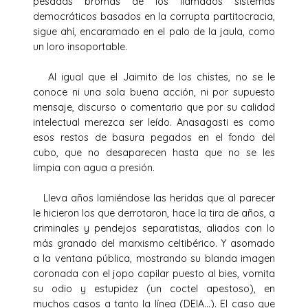
pesadas bromas de los llamados sistemas
democráticos basados en la corrupta partitocracia,
sigue ahí, encaramado en el palo de la jaula, como
un loro insoportable.
Al igual que el Jaimito de los chistes, no se le
conoce ni una sola buena acción, ni por supuesto
mensaje, discurso o comentario que por su calidad
intelectual merezca ser leído. Anasagasti es como
esos restos de basura pegados en el fondo del
cubo, que no desaparecen hasta que no se les
limpia con agua a presión.
Lleva años lamiéndose las heridas que al parecer
le hicieron los que derrotaron, hace la tira de años, a
criminales y pendejos separatistas, aliados con lo
más granado del marxismo celtibérico. Y asomado
a la ventana pública, mostrando su blanda imagen
coronada con el jopo capilar puesto al bies, vomita
su odio y estupidez (un coctel apestoso), en
muchos casos a tanto la línea (DEIA…). El caso que