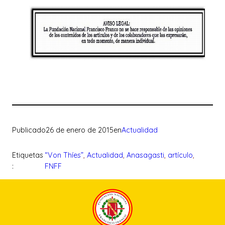
Publicado
26 de enero de 2015
en
Actualidad
Etiquetas
“Von Thíes”
, 
Actualidad
, 
Anasagasti
, 
artículo
, 
:
FNFF