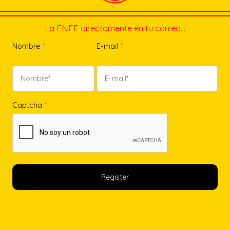
La FNFF directamente en tu correo…
Nombre
*
E-mail
*
Captcha
*