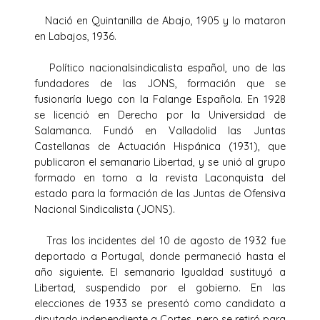
Nació en Quintanilla de Abajo, 1905 y lo mataron
en Labajos, 1936.
Político nacionalsindicalista español, uno de las
fundadores de las JONS, formación que se
fusionaría luego con la Falange Española. En 1928
se licenció en Derecho por la Universidad de
Salamanca. Fundó en Valladolid las Juntas
Castellanas de Actuación Hispánica (1931), que
publicaron el semanario Libertad, y se unió al grupo
formado en torno a la revista Laconquista del
estado para la formación de las Juntas de Ofensiva
Nacional Sindicalista (JONS).
Tras los incidentes del 10 de agosto de 1932 fue
deportado a Portugal, donde permaneció hasta el
año siguiente. El semanario Igualdad sustituyó a
Libertad, suspendido por el gobierno. En las
elecciones de 1933 se presentó como candidato a
diputado independiente a Cortes, pero se retiró para