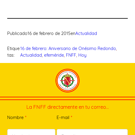
Publicado
16 de febrero de 2015
en
Actualidad
Etique
16 de febrero: Aniversario de Onésimo Redondo
, 
tas:
Actualidad
, 
efeméride
, 
FNFF
, 
Hoy
La FNFF directamente en tu correo…
Nombre
*
E-mail
*