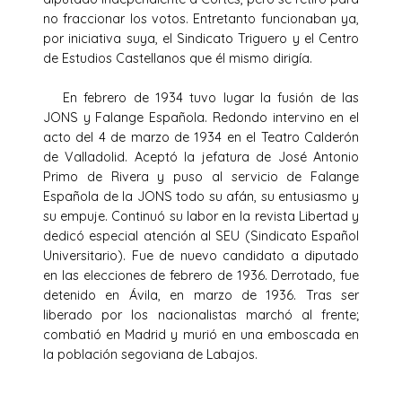
no fraccionar los votos. Entretanto funcionaban ya,
por iniciativa suya, el Sindicato Triguero y el Centro
de Estudios Castellanos que él mismo dirigía.
En febrero de 1934 tuvo lugar la fusión de las
JONS y Falange Española. Redondo intervino en el
acto del 4 de marzo de 1934 en el Teatro Calderón
de Valladolid. Aceptó la jefatura de José Antonio
Primo de Rivera y puso al servicio de Falange
Española de la JONS todo su afán, su entusiasmo y
su empuje. Continuó su labor en la revista Libertad y
dedicó especial atención al SEU (Sindicato Español
Universitario). Fue de nuevo candidato a diputado
en las elecciones de febrero de 1936. Derrotado, fue
detenido en Ávila, en marzo de 1936. Tras ser
liberado por los nacionalistas marchó al frente;
combatió en Madrid y murió en una emboscada en
la población segoviana de Labajos.