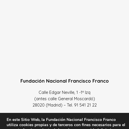
Fundación Nacional Francisco Franco
Calle Edgar Neville, 1 -1º Izq
(antes calle General Moscardó)
28020 (Madrid) – Tel. 91 541 21 22
Contacta con nosotros
En este Sitio Web, la Fundación Nacional Francisco Franco
utiliza cookies propias y de terceros con fines necesarios para el