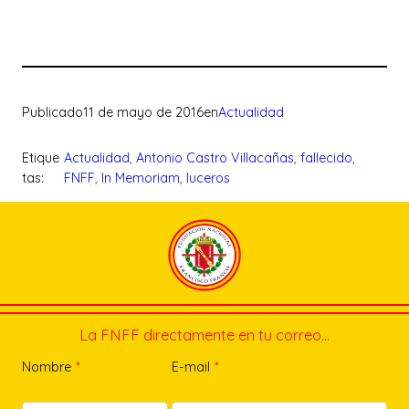
Publicado
11 de mayo de 2016
en
Actualidad
Etique
Actualidad
, 
Antonio Castro Villacañas
, 
fallecido
, 
tas:
FNFF
, 
In Memoriam
, 
luceros
La FNFF directamente en tu correo…
Nombre
*
E-mail
*