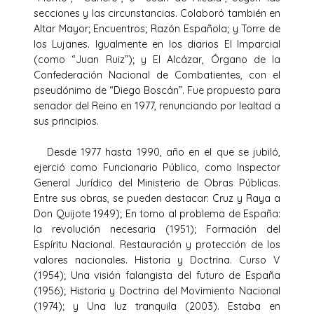
secciones y las circunstancias. Colaboró también en
Altar Mayor; Encuentros; Razón Española; y Torre de
los Lujanes. Igualmente en los diarios El Imparcial
(como “Juan Ruiz”); y El Alcázar, Órgano de la
Confederación Nacional de Combatientes, con el
pseudónimo de “Diego Boscán”. Fue propuesto para
senador del Reino en 1977, renunciando por lealtad a
sus principios.
Desde 1977 hasta 1990, año en el que se jubiló,
ejerció como Funcionario Público, como Inspector
General Jurídico del Ministerio de Obras Públicas.
Entre sus obras, se pueden destacar: Cruz y Raya a
Don Quijote 1949); En torno al problema de España:
la revolución necesaria (1951); Formación del
Espíritu Nacional. Restauración y protección de los
valores nacionales. Historia y Doctrina. Curso V
(1954); Una visión falangista del futuro de España
(1956); Historia y Doctrina del Movimiento Nacional
(1974); y Una luz tranquila (2003). Estaba en