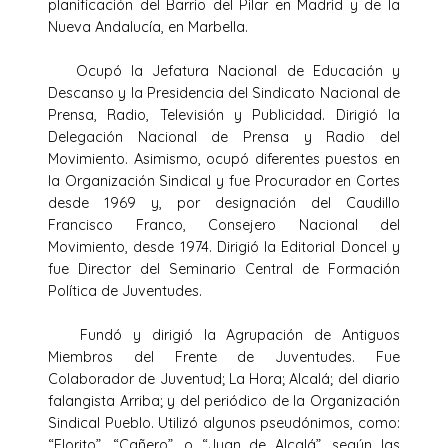
planificación del Barrio del Pilar en Madrid y de la
Nueva Andalucía, en Marbella.
Ocupó la Jefatura Nacional de Educación y
Descanso y la Presidencia del Sindicato Nacional de
Prensa, Radio, Televisión y Publicidad. Dirigió la
Delegación Nacional de Prensa y Radio del
Movimiento. Asimismo, ocupó diferentes puestos en
la Organización Sindical y fue Procurador en Cortes
desde 1969 y, por designación del Caudillo
Francisco Franco, Consejero Nacional del
Movimiento, desde 1974. Dirigió la Editorial Doncel y
fue Director del Seminario Central de Formación
Política de Juventudes.
Fundó y dirigió la Agrupación de Antiguos
Miembros del Frente de Juventudes. Fue
Colaborador de Juventud; La Hora; Alcalá; del diario
falangista Arriba; y del periódico de la Organización
Sindical Pueblo. Utilizó algunos pseudónimos, como:
“Florito”, “Cañero”, o “Juan de Alcalá”, según las