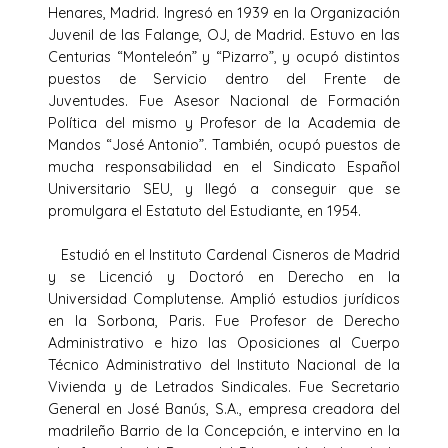
Henares, Madrid. Ingresó en 1939 en la Organización
Juvenil de las Falange, OJ, de Madrid. Estuvo en las
Centurias “Monteleón” y “Pizarro”, y ocupó distintos
puestos de Servicio dentro del Frente de
Juventudes. Fue Asesor Nacional de Formación
Política del mismo y Profesor de la Academia de
Mandos “José Antonio”. También, ocupó puestos de
mucha responsabilidad en el Sindicato Español
Universitario SEU, y llegó a conseguir que se
promulgara el Estatuto del Estudiante, en 1954.
Estudió en el Instituto Cardenal Cisneros de Madrid
y se Licenció y Doctoró en Derecho en la
Universidad Complutense. Amplió estudios jurídicos
en la Sorbona, Paris. Fue Profesor de Derecho
Administrativo e hizo las Oposiciones al Cuerpo
Técnico Administrativo del Instituto Nacional de la
Vivienda y de Letrados Sindicales. Fue Secretario
General en José Banús, S.A., empresa creadora del
madrileño Barrio de la Concepción, e intervino en la