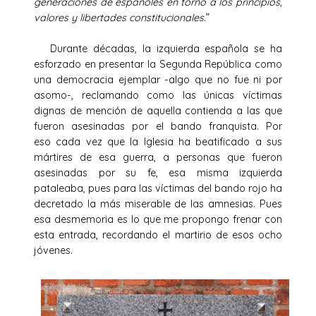
generaciones de españoles en torno a los principios,
valores y libertades constitucionales
.”
Durante décadas, la izquierda española se ha
esforzado en presentar la Segunda República como
una democracia ejemplar -algo que no fue ni por
asomo-, reclamando como las únicas víctimas
dignas de mención de aquella contienda a las que
fueron asesinadas por el bando franquista. Por
eso cada vez que la Iglesia ha beatificado a sus
mártires de esa guerra, a personas que fueron
asesinadas por su fe, esa misma izquierda
pataleaba, pues para las víctimas del bando rojo ha
decretado la más miserable de las amnesias. Pues
esa desmemoria es lo que me propongo frenar con
esta entrada, recordando el martirio de esos ocho
jóvenes.