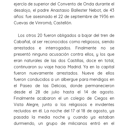
ejercía de superior del Convento de Onda durante el
desalojo, el padre Anastasio Ballester Nebot, de 43
años: fue asesinado el 22 de septiembre de 1936 en
Cuevas de Vinromá, Castellón.
Los otros 20 fueron obligados a bajar del tren de
Cabañal, al ser reconocidos como religiosos, siendo
arrestados e interrogados. Finalmente no se
presentó ninguna acusación contra ellos, y los que
eran naturales de las dos Castillas, doce en total,
continuaron su viaje hacia Madrid. Ya en la capital
fueron nuevamente arrestados. Nueve de ellos
fueron conducidos a un albergue para mendigos en
el Paseo de las Delicias, donde permanecieron
desde el 28 de julio hasta el 14 de agosto.
Finalmente acabaron el un colegio de Ciegos en
Vista Alegre, junto a los religiosos e invidentes
recluidos en él. La noche del 17 al 18 de agosto, ya
pasada la media noche y cuando ya estaban
durmiendo, un grupo de milicianos entró en el