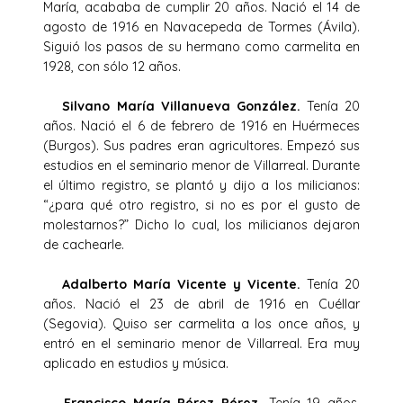
María, acababa de cumplir 20 años. Nació el 14 de
agosto de 1916 en Navacepeda de Tormes (Ávila).
Siguió los pasos de su hermano como carmelita en
1928, con sólo 12 años.
Silvano María Villanueva González.
Tenía 20
años. Nació el 6 de febrero de 1916 en Huérmeces
(Burgos). Sus padres eran agricultores. Empezó sus
estudios en el seminario menor de Villarreal. Durante
el último registro, se plantó y dijo a los milicianos:
“¿para qué otro registro, si no es por el gusto de
molestarnos?” Dicho lo cual, los milicianos dejaron
de cachearle.
Adalberto María Vicente y Vicente.
Tenía 20
años. Nació el 23 de abril de 1916 en Cuéllar
(Segovia). Quiso ser carmelita a los once años, y
entró en el seminario menor de Villarreal. Era muy
aplicado en estudios y música.
Francisco María Pérez Pérez.
Tenía 19 años.