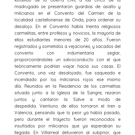
madrugada se presentaron guardias de asalto y
milicianos en el Convento del Carmen de la
localidad castellonense de Onda, para ordenar su
desalojo. En el Convento había treinta religiosos
carmelitas, entre profesos y novicios, la mayoría de
ellos estudiantes menores de 20 años. Fueron
registrados y sometidos a vejaciones, y sacados del
convento con indumentaria seglar,
proporcionándoles un salvoconducto con el que
teóricamente podrían viajar hacia sus casas. El
Convento, una vez desalojado, fue saqueado e
incendiado por los milicianos rojos ese mismo
día. Reunidos en la Residencia de los carmelitas
situada junto a la Iglesia de la Sangre, rezaron
juntos y cantaron la Salve a modo de
despedida. Veintiuno de ellos tomaron el tren a
Valencia, pensando que lo peor ya había pasado,
pero durante el trayecto fueron reconocidos e
insultados por milicianos que ya esperaban su
llegada. En Villarreal detuvieron al subprior, que