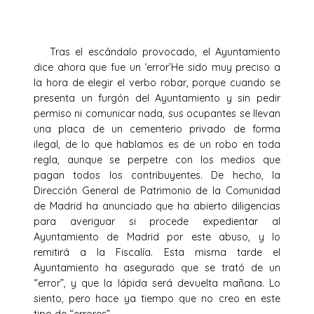
Tras el escándalo provocado, el Ayuntamiento
dice ahora que fue un ‘error’He sido muy preciso a
la hora de elegir el verbo robar, porque cuando se
presenta un furgón del Ayuntamiento y sin pedir
permiso ni comunicar nada, sus ocupantes se llevan
una placa de un cementerio privado de forma
ilegal, de lo que hablamos es de un robo en toda
regla, aunque se perpetre con los medios que
pagan todos los contribuyentes. De hecho, la
Dirección General de Patrimonio de la Comunidad
de Madrid ha anunciado que ha abierto diligencias
para averiguar si procede expedientar al
Ayuntamiento de Madrid por este abuso, y lo
remitirá a la Fiscalía. Esta misma tarde el
Ayuntamiento ha asegurado que se trató de un
“error”, y que la lápida será devuelta mañana. Lo
siento, pero hace ya tiempo que no creo en este
tipo de “errores”.