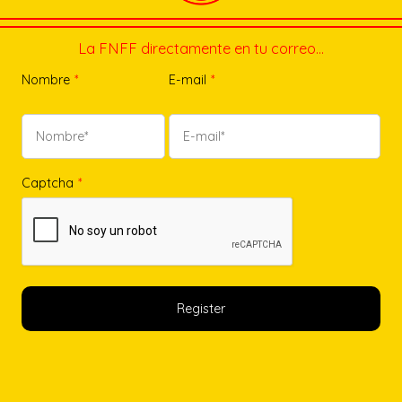
La FNFF directamente en tu correo…
Nombre
*
E-mail
*
Captcha
*