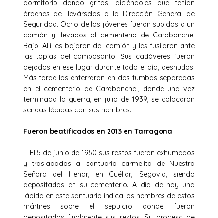
dormitorio dando gritos, diciéndoles que tenían
órdenes de llevárselos a la Dirección General de
Seguridad. Ocho de los jóvenes fueron subidos a un
camión y llevados al cementerio de Carabanchel
Bajo. Allí les bajaron del camión y les fusilaron ante
las tapias del camposanto. Sus cadáveres fueron
dejados en ese lugar durante todo el día, desnudos.
Más tarde los enterraron en dos tumbas separadas
en el cementerio de Carabanchel, donde una vez
terminada la guerra, en julio de 1939, se colocaron
sendas lápidas con sus nombres.
Fueron beatificados en 2013 en Tarragona
El 5 de junio de 1950 sus restos fueron exhumados
y trasladados al santuario carmelita de Nuestra
Señora del Henar, en Cuéllar, Segovia, siendo
depositados en su cementerio. A día de hoy una
lápida en este santuario indica los nombres de estos
mártires sobre el sepulcro donde fueron
depositados finalmente sus restos. Su proceso de