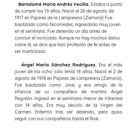
Bartolomé María Andrés Vecilla.
Estaba a punto
de cumplir los 19 años. Nació el 26 de agosto de
1917 en Pajares de la Lampreana (Zamora) Fue
bautizado como Nicomedes, ingresando muy joven
en el seminario. Fue detenido un día antes de
concluir el noviciado. Aunque no hay muchos datos
sobre él, se dice que hizo profesión de fe antes de
ser martirizado.
Ángel María Sánchez Rodríguez.
Era el más
joven de los ocho: sólo tenía 18 años. Nació el 2 de
agosto de 1918 en Pajares de Lampreana (Zamora).
Fue bautizado como José, y era amigo de la
infancia de su compañero de martirio Ángel
Reguilón. Ingresó en el seminario menor de Villarreal
con 14 años. Era muy devoto de la Virgen del
Carmen. Enfermó tras ser detenido, pero quiso
seguir con sus compañeros hasta el final.