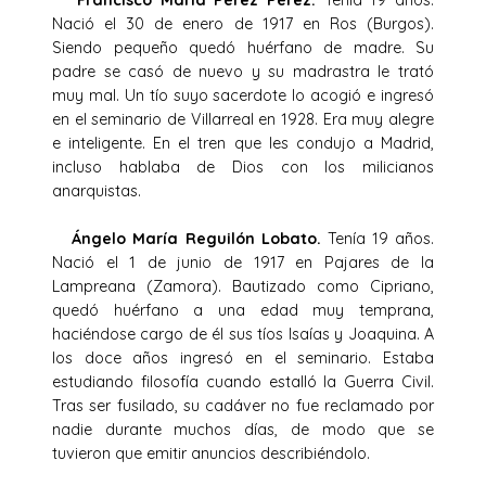
Nació el 30 de enero de 1917 en Ros (Burgos).
Siendo pequeño quedó huérfano de madre. Su
padre se casó de nuevo y su madrastra le trató
muy mal. Un tío suyo sacerdote lo acogió e ingresó
en el seminario de Villarreal en 1928. Era muy alegre
e inteligente. En el tren que les condujo a Madrid,
incluso hablaba de Dios con los milicianos
anarquistas.
Ángelo María Reguilón Lobato.
Tenía 19 años.
Nació el 1 de junio de 1917 en Pajares de la
Lampreana (Zamora). Bautizado como Cipriano,
quedó huérfano a una edad muy temprana,
haciéndose cargo de él sus tíos Isaías y Joaquina. A
los doce años ingresó en el seminario. Estaba
estudiando filosofía cuando estalló la Guerra Civil.
Tras ser fusilado, su cadáver no fue reclamado por
nadie durante muchos días, de modo que se
tuvieron que emitir anuncios describiéndolo.