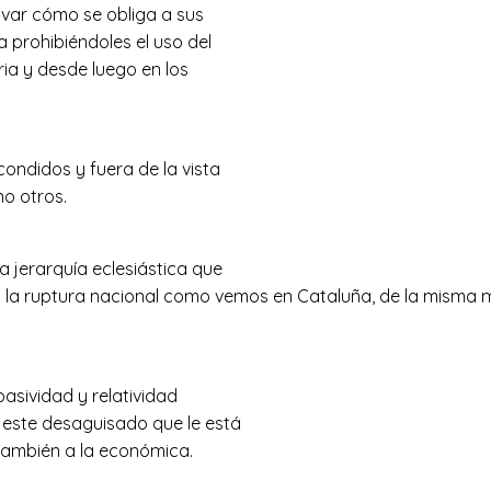
rvar cómo se obliga a sus
 prohibiéndoles el uso del
ia y desde luego en los
condidos y fuera de la vista
no otros.
 jerarquía eclesiástica que
o la ruptura nacional como vemos en Cataluña, de la misma m
asividad y relatividad
 este desaguisado que le está
 también a la económica.