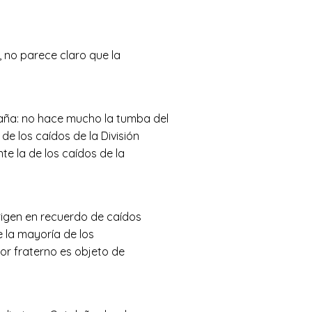
, no parece claro que la
ña: no hace mucho la tumba del
e los caídos de la División
e la de los caídos de la
rigen en recuerdo de caídos
e la mayoría de los
mor fraterno es objeto de