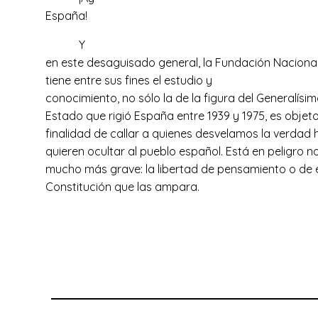
España!
Y
en este desaguisado general, la Fundación Naciona
tiene entre sus fines el estudio y
conocimiento, no sólo la de la figura del Generalísimo
Estado que rigió España entre 1939 y 1975, es objet
finalidad de callar a quienes desvelamos la verdad 
quieren ocultar al pueblo español. Está en peligro n
mucho más grave: la libertad de pensamiento o de e
Constitución que las ampara.