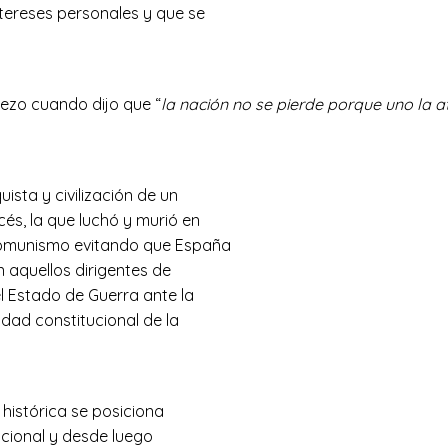
ntereses personales y que se
Lezo cuando dijo que “
la nación no se pierde porque uno la 
ista y civilización de un
és, la que luchó y murió en
 comunismo evitando que España
án aquellos dirigentes de
l Estado de Guerra ante la
idad constitucional de la
a histórica se posiciona
acional y desde luego