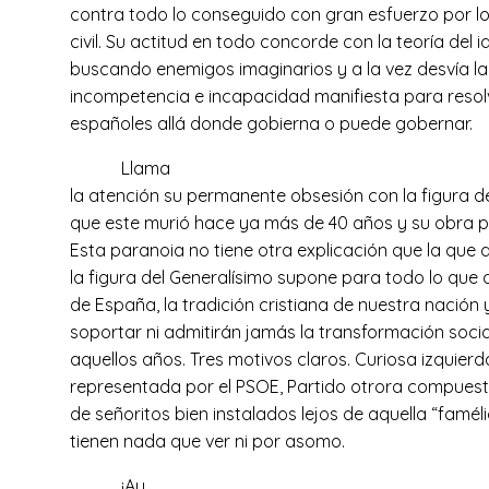
contra todo lo conseguido con gran esfuerzo por lo
civil. Su actitud en todo concorde con la teoría del
buscando enemigos imaginarios y a la vez desvía la
incompetencia e incapacidad manifiesta para resol
españoles allá donde gobierna o puede gobernar.
Llama
la atención su permanente obsesión con la figura d
que este murió hace ya más de 40 años y su obra pe
Esta paranoia no tiene otra explicación que la que 
la figura del Generalísimo supone para todo lo que q
de España, la tradición cristiana de nuestra nació
soportar ni admitirán jamás la transformación soc
aquellos años. Tres motivos claros. Curiosa izquier
representada por el PSOE, Partido otrora compuest
de señoritos bien instalados lejos de aquella “famél
tienen nada que ver ni por asomo.
¡Ay