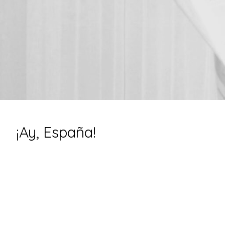
¡Ay, España!