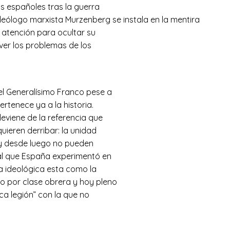
s españoles tras la guerra
 ideólogo marxista Murzenberg se instala en la mentira
 atención para ocultar su
ver los problemas de los
el Generalísimo Franco pese a
rtenece ya a la historia.
deviene de la referencia que
uieren derribar: la unidad
n y desde luego no pueden
ial que España experimentó en
da ideológica esta como la
o por clase obrera y hoy pleno
ica legión” con la que no