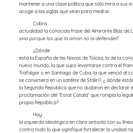
mantener a una clase política que sólo mira a sus i
acoge a las siglas que sean para medrar.
Cobra
actualidad la conocida frase del Almirante Blas de 
sino porque los que la aman no la defienden
”.
¿Dónde
está la España de las Navas de Tolosa, la de la conqu
nuevo mundo, la que supo levantarse contra el franc
Trafalgar o en Santiago de Cuba, la que venció al
se convirtiera en un satélite de Stalin?, ¿ dónde est
la Segunda República que no dudaron en declarar e
proclamación del “Estat Catalá” que rompía la legal
propia República?
Hoy
la izquierda ideológica en clara sintonía con su líne
contra todo lo que signifique fortalecer la unidad n