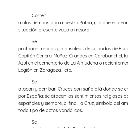
Corren
malos tiempos para nuestra Patria, y lo que es peor
situación presente vaya a mejorar.
Se
profanan tumbas y mausoleos de soldados de Espa
Capitán General Muñoz-Grandes en Carabanchel, la d
Azul en el cementerio de La Almudena o recientement
Legión en Zaragoza….etc.
Se
atacan y derriban Cruces con saña allá donde se e
por España; se atacan los sentimientos religiosos d
españoles y siempre, al final, la Cruz, símbolo del a
todo tipo de actos vandálicos.
Se