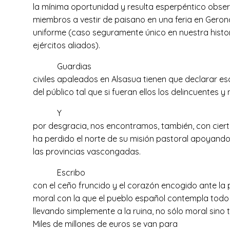
la mínima oportunidad y resulta esperpéntico obse
miembros a vestir de paisano en una feria en Gerona
uniforme (caso seguramente único en nuestra histor
ejércitos aliados).
Guardias
civiles apaleados en Alsasua tienen que declarar es
del público tal que si fueran ellos los delincuentes y 
Y
por desgracia, nos encontramos, también, con cierta
ha perdido el norte de su misión pastoral apoyand
las provincias vascongadas.
Escribo
con el ceño fruncido y el corazón encogido ante la p
moral con la que el pueblo español contempla todo
llevando simplemente a la ruina, no sólo moral sino
Miles de millones de euros se van para