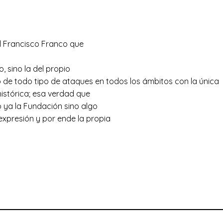
l Francisco Franco que
, sino la del propio
o de todo tipo de ataques en todos los ámbitos con la única
histórica; esa verdad que
o ya la Fundación sino algo
xpresión y por ende la propia