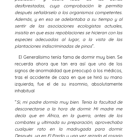
desforestadas, cuya comprobación le permitía
después señalárselo a los organismos competentes.
Además, y en eso se adelantaba a su tiempo y al
sentir de las asociaciones ecologistas actuales,
insistía en que esas repoblaciones se hicieran con las
especies adecuadas al lugar, a la vista de las
plantaciones indiscriminadas de pinos
”.
El Generalísimo tenía fama de dormir muy bien. Se
recuerda ahora que tan era así que uno de los
signos de anormalidad que preocupó a los médicos,
tras el accidente de caza en que se hirió su mano
izquierda, fue el de su insomnio, absolutamente
inhabitual
“
Si, mi padre dormía muy bien. Tenia la facultad de
desconectarse a la hora de dormir. Mi madre me
decía que en África, en la guerra, antes de los
combates y ultimada su preparación, aprovechaba
cualquier rato en la madrugada para dormir.
Después, ya en El Pardo y una vez rezado el rosario