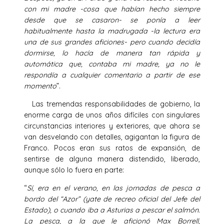
con mi madre -cosa que habían hecho siempre
desde que se casaron- se ponía a leer
habitualmente hasta la madrugada -la lectura era
una de sus grandes aficiones- pero cuando decidía
dormirse, lo hacía de manera tan rápida y
automática que, contaba mi madre, ya no le
respondía a cualquier comentario a partir de ese
momento
”.
Las tremendas responsabilidades de gobierno, la
enorme carga de unos años difíciles con singulares
circunstancias interiores y exteriores, que ahora se
van desvelando con detalles, agigantan la figura de
Franco. Pocos eran sus ratos de expansión, de
sentirse de alguna manera distendido, liberado,
aunque sólo lo fuera en parte:
“
Sí, era en el verano, en las jornadas de pesca a
bordo del “Azor” (yate de recreo oficial del Jefe del
Estado), o cuando iba a Asturias a pescar el salmón.
La pesca, a la que le aficionó Max Borrell,