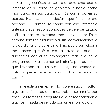
Era muy cariñoso en su trato, pero creo que lo
inmenso de su tarea de gobierno le había hecho
más parco en sus palabras, más contenido en su
actitud. Mis tíos me lo decían, que “cuando era
persona” – Carmen se sonríe con esa referencia
anterior a sus responsabilidades de Jefe del Estado
– él era más extrovertido, más conversador. En el
entorno familiar circunscribía sus conversaciones a
la vida diaria, a la calle de la él no podía participar. Y
me parece que ésta era la razón de que las
audiencias con él se prolongaran más allá de lo
programado. Era además del interés por los temas
que llevaban allí sus vicisitudes, una avidez de
noticias que le permitieran estar al corriente de las
cosas”.
Y efectivamente, en la conversación saltan
algunas anécdotas que mos-traban su interés por
todo. Las famosas preguntas que desconcertaron a
algunos, mezcla de sentido común e información.