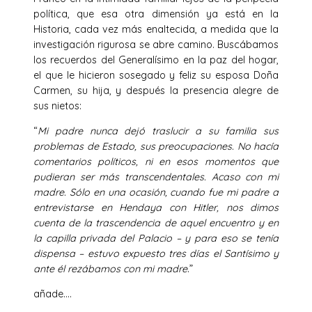
política, que esa otra dimensión ya está en la
Historia, cada vez más enaltecida, a medida que la
investigación rigurosa se abre camino. Buscábamos
los recuerdos del Generalísimo en la paz del hogar,
el que le hicieron sosegado y feliz su esposa Doña
Carmen, su hija, y después la presencia alegre de
sus nietos:
“
Mi padre nunca dejó traslucir a su familia sus
problemas de Estado, sus preocupaciones. No hacía
comentarios políticos, ni en esos momentos que
pudieran ser más transcendentales. Acaso con mi
madre. Sólo en una ocasión, cuando fue mi padre a
entrevistarse en Hendaya con Hitler, nos dimos
cuenta de la trascendencia de aquel encuentro y en
la capilla privada del Palacio – y para eso se tenía
dispensa – estuvo expuesto tres días el Santísimo y
ante él rezábamos con mi madre
.”
añade….