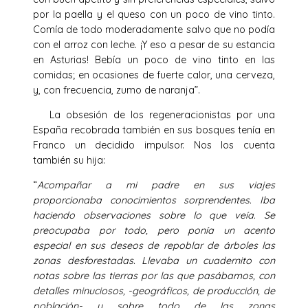
por la paella y el queso con un poco de vino tinto.
Comía de todo moderadamente salvo que no podía
con el arroz con leche. ¡Y eso a pesar de su estancia
en Asturias! Bebía un poco de vino tinto en las
comidas; en ocasiones de fuerte calor, una cerveza,
y, con frecuencia, zumo de naranja”.
La obsesión de los regeneracionistas por una
España recobrada también en sus bosques tenía en
Franco un decidido impulsor. Nos los cuenta
también su hija:
“
Acompañar a mi padre en sus viajes
proporcionaba conocimientos sorprendentes. Iba
haciendo observaciones sobre lo que veía. Se
preocupaba por todo, pero ponía un acento
especial en sus deseos de repoblar de árboles las
zonas desforestadas. Llevaba un cuadernito con
notas sobre las tierras por las que pasábamos, con
detalles minuciosos, -geográficos, de producción, de
población- y sobre todo de las zonas