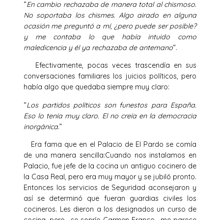
“
En cambio rechazaba de manera total al chismoso.
No soportaba los chismes. Algo airado en alguna
ocasión me preguntó a mí, ¿pero puede ser posible?
y me contaba lo que había intuido como
maledicencia y él ya rechazaba de antemano
“.
Efectivamente, pocas veces trascendía en sus
conversaciones familiares los juicios políticos, pero
había algo que quedaba siempre muy claro:
“
Los partidos políticos son funestos para España.
Eso lo tenía muy claro. El no creía en la democracia
inorgánica.
”
Era fama que en el Palacio de El Pardo se comía
de una manera sencilla:Cuando nos instalamos en
Palacio, fue jefe de la cocina un antiguo cocinero de
la Casa Real, pero era muy mayor y se jubiló pronto.
Entonces los servicios de Seguridad aconsejaron y
así se determinó que fueran guardias civiles los
cocineros. Les dieron a los designados un curso de
cocina, pero -se sonríe Carmen Franco- me parece