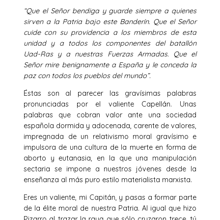
“Que el Señor bendiga y guarde siempre a quienes
sirven a la Patria bajo este Banderín. Que el Señor
cuide con su providencia a los miembros de esta
unidad y a todos los componentes del batallón
Uad-Ras y a nuestras Fuerzas Armadas. Que el
Señor mire benignamente a España y le conceda la
paz con todos los pueblos del mundo”.
Éstas son al parecer las gravísimas palabras
pronunciadas por el valiente Capellán. Unas
palabras que cobran valor ante una sociedad
española dormida y adocenada, carente de valores,
impregnada de un relativismo moral gravísimo e
impulsora de una cultura de la muerte en forma de
aborto y eutanasia, en la que una manipulación
sectaria se impone a nuestros jóvenes desde la
enseñanza al más puro estilo materialista marxista.
Eres un valiente, mi Capitán, y pasas a formar parte
de la élite moral de nuestra Patria. Al igual que hizo
Pizarro al trazar la raya que sólo cruzaron trece, tú