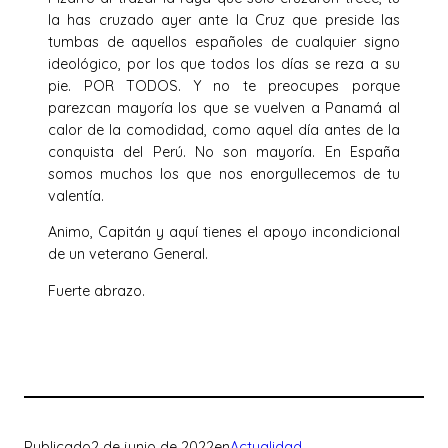
la has cruzado ayer ante la Cruz que preside las
tumbas de aquellos españoles de cualquier signo
ideológico, por los que todos los días se reza a su
pie. POR TODOS. Y no te preocupes porque
parezcan mayoría los que se vuelven a Panamá al
calor de la comodidad, como aquel día antes de la
conquista del Perú. No son mayoría. En España
somos muchos los que nos enorgullecemos de tu
valentía.
Animo, Capitán y aquí tienes el apoyo incondicional
de un veterano General.
Fuerte abrazo.
Publicado
2 de junio de 2022
en
Actualidad