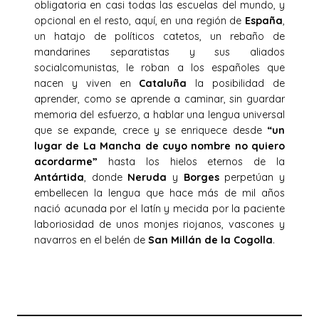
obligatoria en casi todas las escuelas del mundo, y
opcional en el resto, aquí, en una región de
España
,
un hatajo de políticos catetos, un rebaño de
mandarines separatistas y sus aliados
socialcomunistas, le roban a los españoles que
nacen y viven en
Cataluña
la posibilidad de
aprender, como se aprende a caminar, sin guardar
memoria del esfuerzo, a hablar una lengua universal
que se expande, crece y se enriquece desde
“un
lugar de La Mancha de
cuyo nombre no quiero
acordarme”
hasta los hielos eternos de la
Antártida
, donde
Neruda
y
Borges
perpetúan y
embellecen la lengua que hace más de mil años
nació acunada por el latín y mecida por la paciente
laboriosidad de unos monjes riojanos, vascones y
navarros en el belén de
San Millán de la Cogolla
.