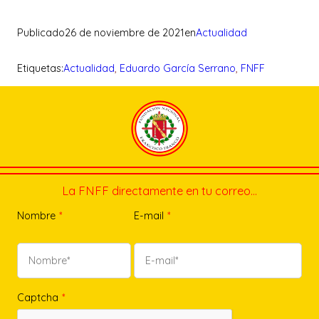
Publicado
26 de noviembre de 2021
en
Actualidad
Etiquetas:
Actualidad
, 
Eduardo García Serrano
, 
FNFF
La FNFF directamente en tu correo…
Nombre
*
E-mail
*
Captcha
*