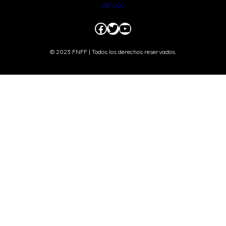
de uso
Facebook
Twitter
YouTube
© 2023 FNFF | Todos los derechos reservados.