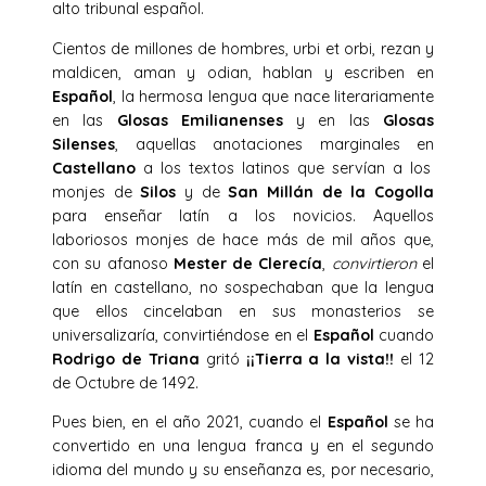
alto tribunal español.
Cientos de millones de hombres, urbi et orbi, rezan y
maldicen, aman y odian, hablan y escriben en
Español
, la hermosa lengua que nace literariamente
en las
Glosas
Emilianenses
y en las
Glosas
Silenses
, aquellas anotaciones marginales en
Castellano
a los textos latinos que servían a los
monjes de
Silos
y de
San Millán
de la
Cogolla
para enseñar latín a los novicios. Aquellos
laboriosos monjes de hace más de mil años que,
con su afanoso
Mester de Clerecía
,
convirtieron
el
latín en castellano, no sospechaban que la lengua
que ellos cincelaban en sus monasterios se
universalizaría, convirtiéndose en el
Español
cuando
Rodrigo de Triana
gritó
¡¡Tierra a la vista!!
el 12
de Octubre de 1492.
Pues bien, en el año 2021, cuando el
Español
se ha
convertido en una lengua franca y en el segundo
idioma del mundo y su enseñanza es, por necesario,