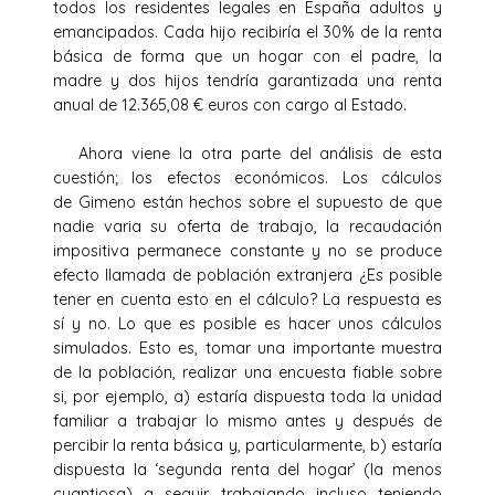
todos los residentes legales en España adultos y
emancipados. Cada hijo recibiría el 30% de la renta
básica de forma que un hogar con el padre, la
madre y dos hijos tendría garantizada una renta
anual de 12.365,08 € euros con cargo al Estado.
Ahora viene la otra parte del análisis de esta
cuestión; los efectos económicos. Los cálculos
de Gimeno están hechos sobre el supuesto de que
nadie varia su oferta de trabajo, la recaudación
impositiva permanece constante y no se produce
efecto llamada de población extranjera ¿Es posible
tener en cuenta esto en el cálculo? La respuesta es
sí y no. Lo que es posible es hacer unos cálculos
simulados. Esto es, tomar una importante muestra
de la población, realizar una encuesta fiable sobre
si, por ejemplo, a) estaría dispuesta toda la unidad
familiar a trabajar lo mismo antes y después de
percibir la renta básica y, particularmente, b) estaría
dispuesta la ‘segunda renta del hogar’ (la menos
cuantiosa) a seguir trabajando incluso teniendo