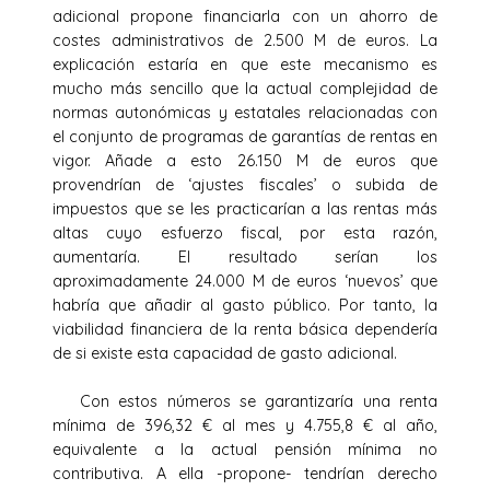
adicional propone financiarla con un ahorro de
costes administrativos de 2.500 M de euros. La
explicación estaría en que este mecanismo es
mucho más sencillo que la actual complejidad de
normas autonómicas y estatales relacionadas con
el conjunto de programas de garantías de rentas en
vigor. Añade a esto 26.150 M de euros que
provendrían de ‘ajustes fiscales’ o subida de
impuestos que se les practicarían a las rentas más
altas cuyo esfuerzo fiscal, por esta razón,
aumentaría. El resultado serían los
aproximadamente 24.000 M de euros ‘nuevos’ que
habría que añadir al gasto público. Por tanto, la
viabilidad financiera de la renta básica dependería
de si existe esta capacidad de gasto adicional.
Con estos números se garantizaría una renta
mínima de 396,32 € al mes y 4.755,8 € al año,
equivalente a la actual pensión mínima no
contributiva. A ella -propone- tendrían derecho