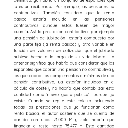
definitiva, ya habría un conjunto de españoles que
la están recibiendo. Por ejemplo, las pensiones no
contributivas. También considera que la renta
básica estaría incluida en las pensiones
contributivas aunque estas fuesen de mayor
cuantía. Así, la prestación contributiva -por ejemplo
una pensión de jubilación- estaría compuesta por
una parte fija (la renta básica) y otra variable en
función del volumen de cotización que el jubilado
hubiese hecho a lo largo de su vida laboral. Lo
anterior significa que habría que considerar que los
españoles que cobran una pensión no contributiva y
los que cobran los complementos a mínimos de una
pensión contribuitva, ya estarían incluidos en el
cálculo de coste y no habría que contabilizar esta
cantidad como ‘nuevo gasto público’ porque ya
existe. Cuando se repite este calculo incluyendo
todas las prestaciones que ya funcionan como
renta básica, el autor sostiene que se cuenta de
partida con unos 21.000 M y sólo habría que
financiar el resto hasta 75.477 M. Esta cantidad