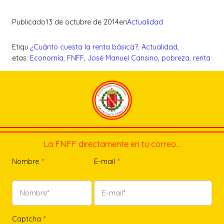
Publicado
13 de octubre de 2014
en
Actualidad
Etiqu
¿Cuánto cuesta la renta básica?
, 
Actualidad
, 
etas:
Economía
, 
FNFF
, 
José Manuel Cansino
, 
pobreza
, 
renta
La FNFF directamente en tu correo…
Nombre
*
E-mail
*
Captcha
*