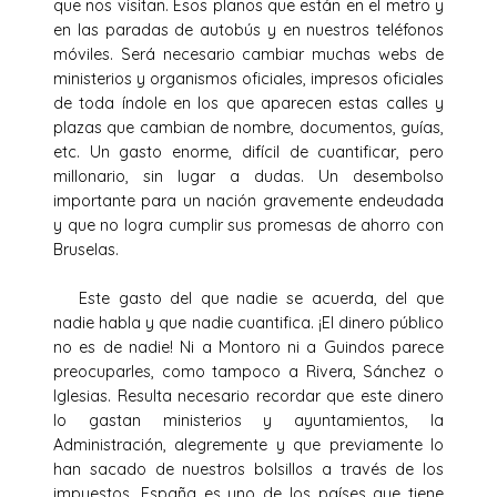
que nos visitan. Esos planos que están en el metro y
en las paradas de autobús y en nuestros teléfonos
móviles. Será necesario cambiar muchas webs de
ministerios y organismos oficiales, impresos oficiales
de toda índole en los que aparecen estas calles y
plazas que cambian de nombre, documentos, guías,
etc. Un gasto enorme, difícil de cuantificar, pero
millonario, sin lugar a dudas. Un desembolso
importante para un nación gravemente endeudada
y que no logra cumplir sus promesas de ahorro con
Bruselas.
Este gasto del que nadie se acuerda, del que
nadie habla y que nadie cuantifica. ¡El dinero público
no es de nadie! Ni a Montoro ni a Guindos parece
preocuparles, como tampoco a Rivera, Sánchez o
Iglesias. Resulta necesario recordar que este dinero
lo gastan ministerios y ayuntamientos, la
Administración, alegremente y que previamente lo
han sacado de nuestros bolsillos a través de los
impuestos. España es uno de los países que tiene