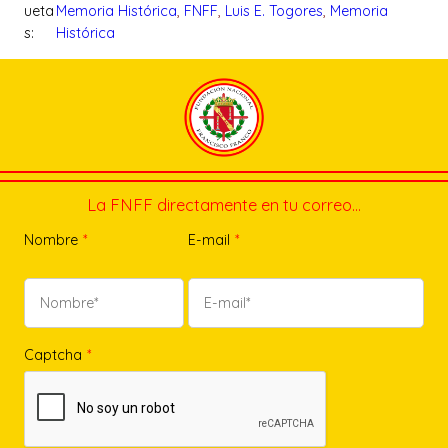
ueta
Memoria Histórica
, 
FNFF
, 
Luis E. Togores
, 
Memoria
s:
Histórica
La FNFF directamente en tu correo…
Nombre
*
E-mail
*
Captcha
*