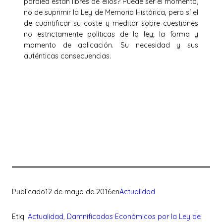
paralea están libres de ellos? Puede ser el momento,
no de suprimir la Ley de Memoria Histórica, pero sí el
de cuantificar su coste y meditar sobre cuestiones
no estrictamente políticas de la ley; la forma y
momento de aplicación. Su necesidad y sus
auténticas consecuencias.
Publicado
12 de mayo de 2016
en
Actualidad
Etiq
Actualidad
, 
Damnificados Económicos por la Ley de