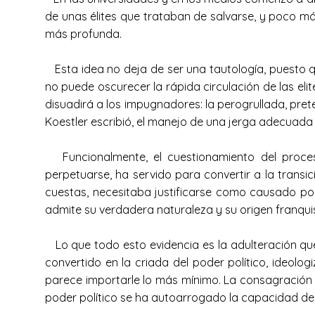
de unas élites que trataban de salvarse, y poco más
más profunda.
Esta idea no deja de ser una tautología, puesto qu
no puede oscurecer la rápida circulación de las eli
disuadirá a los impugnadores: la perogrullada, pr
Koestler escribió, el manejo de una jerga adecuada
Funcionalmente, el cuestionamiento del proces
perpetuarse, ha servido para convertir a la transi
cuestas, necesitaba justificarse como causado po
admite su verdadera naturaleza y su origen franqui
Lo que todo esto evidencia es la adulteración que 
convertido en la criada del poder político, ideolo
parece importarle lo más mínimo. La consagración de
poder político se ha autoarrogado la capacidad de 