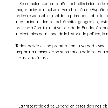
Se cumplen cuarenta años del fallecimiento del Ge
mayor acierto impulsó la vertebración de España, e
orden responsable y solidario primaban sobre los 
internacional, dentro del ámbito geográfico, est
presencia.Con tal motivo, desde la Fundación que
intelectuales del mundo de la historia, la política, l
Todos desde el compromiso con la verdad vivida, 
ampara la manipulación sistemática de la historia 
y el incierto futuro.
La triste realidad de España en estos días nos obl