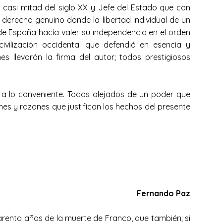
 casi mitad del siglo XX y Jefe del Estado que con
 derecho genuino donde la libertad individual de un
de España hacía valer su independencia en el orden
civilización occidental que defendió en esencia y
 llevarán la firma del autor; todos prestigiosos
 a lo conveniente. Todos alejados de un poder que
es y razones que justifican los hechos del presente
Fernando Paz
arenta años de la muerte de Franco, que también; si