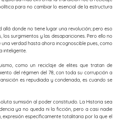
olítica para no cambiar lo esencial de la estructura
 allá donde no tiene lugar una revolución; pero eso
 los surgimientos y las desapariciones. Pero ello no
de una verdad hasta ahora incognoscible pues, como
 inteligente.
smo, como un reciclaje de elites que tratan de
miento del régimen del 78, con toda su corrupción a
transición es repudiada y condenada, es cuando se
luta sumisión al poder constituido. La Historia sea
dencia ya no queda ni la ficción, pero a casi nadie
 expresión específicamente totalitaria por la que el