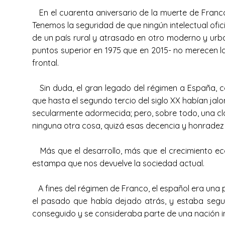
En el cuarenta aniversario de la muerte de Franco,
Tenemos la seguridad de que ningún intelectual ofici
de un país rural y atrasado en otro moderno y urb
puntos superior en 1975 que en 2015- no merecen la
frontal.
Sin duda, el gran legado del régimen a España, co
que hasta el segundo tercio del siglo XX habían j
secularmente adormecida; pero, sobre todo, una cla
ninguna otra cosa, quizá esas decencia y honradez
Más que el desarrollo, más que el crecimiento econ
estampa que nos devuelve la sociedad actual.
A fines del régimen de Franco, el español era una p
el pasado que había dejado atrás, y estaba seguro
conseguido y se consideraba parte de una nación 