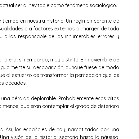
 actual sería inevitable como fenómeno sociológico.
e tiempo en nuestra historia. Un régimen carente de
asualidades o a factores externos al margen de toda
julio los responsable de los innumerables errores y
llo era, sin embargo, muy distinto. En noviembre de
a igualmente su desaparición, aunque fuese de modo
ue al esfuerzo de transformar la percepción que los
gas décadas.
 una pérdida deplorable. Probablemente esas altas
do menos, pudieran contemplar el grado de deterioro
 Así, los españoles de hoy, narcotizados por una
a visión de la historia, sectaria hasta la náusea,