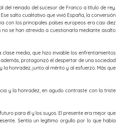
 del reinado del sucesor de Franco a título de rey.
Ese salto cualitativo que vivió España, la conversión
 con los principales países europeos era casi diez
n no se han atrevido a cuestionarla mediante asalto
clase media, que hizo inviable los enfrentamientos
, además, protagonizó el despertar de una sociedad
la honradez, junto al mérito y al esfuerzo. Más que
cia y la honradez, en agudo contraste con la triste
uturo para él y los suyos. El presente era mejor que
sente. Sentía un legítimo orgullo por lo que había