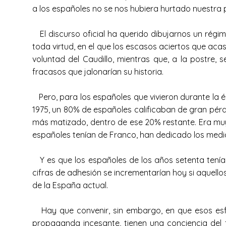
a los españoles no se nos hubiera hurtado nuestra p
El discurso oficial ha querido dibujarnos un régim
toda virtud, en el que los escasos aciertos que ac
voluntad del Caudillo, mientras que, a la postre, 
fracasos que jalonarían su historia.
Pero, para los españoles que vivieron durante la é
1975, un 80% de españoles calificaban de gran pér
más matizado, dentro de ese 20% restante. Era muy 
españoles tenían de Franco, han dedicado los medi
Y es que los españoles de los años setenta tenía
cifras de adhesión se incrementarían hoy si aquell
de la España actual.
Hay que convenir, sin embargo, en que esos esfue
propaganda incesante, tienen una conciencia del f