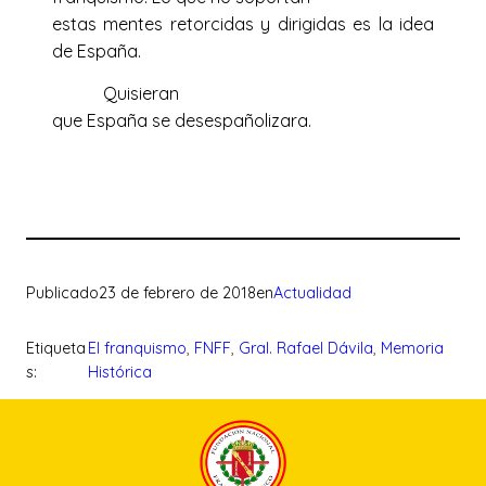
estas mentes retorcidas y dirigidas es la idea
de España.
Quisieran
que España se desespañolizara.
Publicado
23 de febrero de 2018
en
Actualidad
Etiqueta
El franquismo
, 
FNFF
, 
Gral. Rafael Dávila
, 
Memoria
s:
Histórica