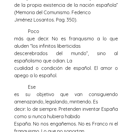
de la propia existencia de la nación española”
(Memoria del Comunismo. Federico
Jiménez Losantos. Pag. 350).
Poco
más que decir. No es franquismo a lo que
aluden “los infinitos liberticidas
descerebrados del mundo”, sino al
españolismo que odian. La
cualidad o condición de español. El amor o
apego a lo español.
Ese
es su objetivo que van consiguiendo
amenazando, legislando, mintiendo. Es
decir: lo de siempre. Pretenden inventar España
como si nunca hubiera habido
España. No nos engañemos. No es Franco ni el
franquismo. Lo que no soportan