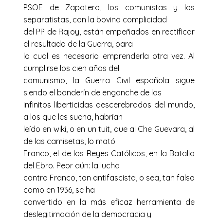
PSOE de Zapatero, los comunistas y los
separatistas, con la bovina complicidad
del PP de Rajoy, están empeñados en rectificar
el resultado de la Guerra, para
lo cual es necesario emprenderla otra vez. Al
cumplirse los cien años del
comunismo, la Guerra Civil española sigue
siendo el banderín de enganche de los
infinitos liberticidas descerebrados del mundo,
a los que les suena, habrían
leído en wiki, o en un tuit, que al Che Guevara, al
de las camisetas, lo mató
Franco, el de los Reyes Católicos, en la Batalla
del Ebro. Peor aún: la lucha
contra Franco, tan antifascista, o sea, tan falsa
como en 1936, se ha
convertido en la más eficaz herramienta de
deslegitimación de la democracia y