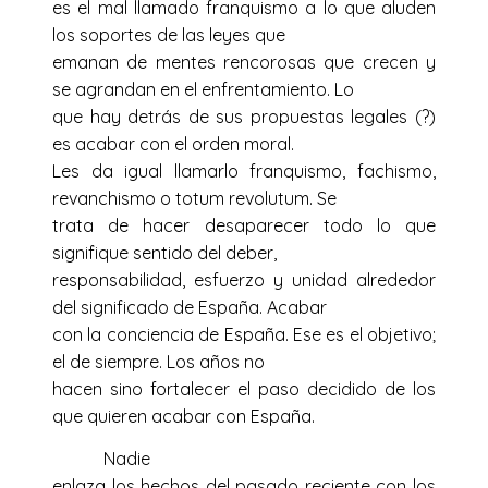
es el mal llamado franquismo a lo que aluden
los soportes de las leyes que
emanan de mentes rencorosas que crecen y
se agrandan en el enfrentamiento. Lo
que hay detrás de sus propuestas legales (?)
es acabar con el orden moral.
Les da igual llamarlo franquismo, fachismo,
revanchismo o totum revolutum. Se
trata de hacer desaparecer todo lo que
signifique sentido del deber,
responsabilidad, esfuerzo y unidad alrededor
del significado de España. Acabar
con la conciencia de España. Ese es el objetivo;
el de siempre. Los años no
hacen sino fortalecer el paso decidido de los
que quieren acabar con España.
Nadie
enlaza los hechos del pasado reciente con los