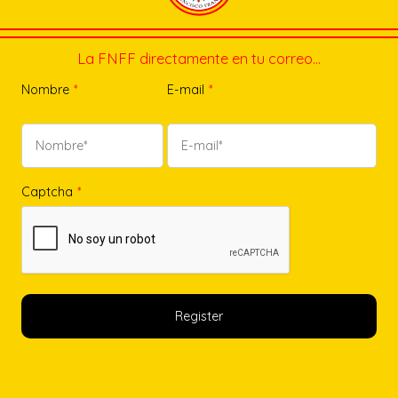
La FNFF directamente en tu correo…
Nombre
*
E-mail
*
Captcha
*