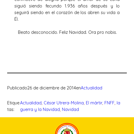
siguió siendo fecundo 1.936 años después y lo
seguirá siendo en el corazón de los abren su vida a
Él.
Beato desconocido. Feliz Navidad. Ora pro nobis.
Publicado
26 de diciembre de 2014
en
Actualidad
Etique
Actualidad
, 
César Utrera-Molina
, 
El mártir
, 
FNFF
, 
la
tas:
guerra y la Navidad
, 
Navidad