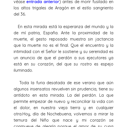
véase
entrada anterior
) antes de morir fusilado en
los altos trigales de Aragón en el estío sangriento
del 36.
En esta mirada está la esperanza del mundo y la
de mí patria, España. Ante la proximidad de la
muerte, el gesto reposado muestra sin jactancia
que la muerte no es el final. Que el encuentro y la
intimidad con el Señor le sostiene y su serenidad es
un anuncio de que el perdón a sus ejecutores ya
está en su corazón, del que su rostro es espejo
iluminado.
Toda la furia desatada de ese verano que aún
algunos insensatos revuelven sin prudencia, tiene su
antídoto en esta mirada. La del perdón. La que
permite empezar de nuevo y reconciliar la vida con
el dolor, en nuestra vieja tierra y en cualquier
otra.Hoy, día de Nochebuena, volvemos a mirar la
ternura del Niño que nace y mi corazón se
conmueve de alegría porque el amor de su cuna