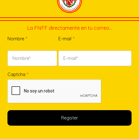
La FNFF directamente en tu correo…
Nombre
*
E-mail
*
Captcha
*