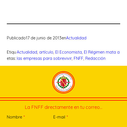
Publicado
17 de junio de 2013
en
Actualidad
Etiqu
Actualidad
, 
artículo
, 
El Economista
, 
El Régimen mata a
etas:
las empresas para sobrevivir
, 
FNFF
, 
Redacción
La FNFF directamente en tu correo…
Nombre
*
E-mail
*