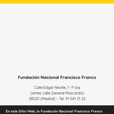
Fundación Nacional Francisco Franco
Calle Edgar Neville, 1 -1º Izq
(antes calle General Moscardó)
28020 (Madrid) – Tel. 91 541 21 22
Contacta con nosotros
En este Sitio Web, la Fundación Nacional Francisco Franco