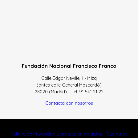
Fundación Nacional Francisco Franco
Calle Edgar Neville, 1 -1º Izq
(antes calle General Moscardó)
28020 (Madrid) – Tel. 91 541 21 22
Contacta con nosotros
Política de Privacidad y protección de datos
–
Sus datos