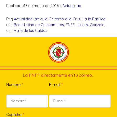
Publicado
17 de mayo de 2017
en
Actualidad
Etiq
Actualidad
, 
artículo
, 
En torno a la Cruz y a la Basílica
uet
Benedictina de Cuelgamuros
, 
FNFF
, 
Julio A. Gonzalo
, 
as:
Valle de los Caídos
La FNFF directamente en tu correo…
Nombre
*
E-mail
*
Captcha
*