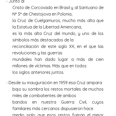
Junto al
·
Cristo de Corcovado en Brasil y al Santuario de
Nª Sª de Chestojova en Polonia,
la Cruz de Cuelgamuros, mucho más alta que
la Estatua de la Libertad Americana,
es la más alta Cruz del mundo, y uno de los
símbolos más destacados de la
reconciliación de este siglo XX, en el que las
revoluciones y las guerras
mundiales han dado lugar a más de cien
millones de víctimas. Más que en todos
los siglos anteriores juntos.
Desde su inauguración en 1959 esa Cruz ampara
·
bajo su sombra los restos mortales de muchos
miles de combatientes de ambos
bandos en nuestra Guerra Civil, cuyos
familiares más cercanos dispusieron hace
medio siglo que esos restos fueran el mejor