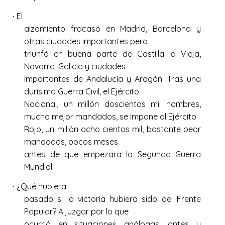
El
·
alzamiento fracasó en Madrid, Barcelona y
otras ciudades importantes pero
triunfó en buena parte de Castilla la Vieja,
Navarra, Galicia y ciudades
importantes de Andalucía y Aragón. Tras una
durísima Guerra Civil, el Ejército
Nacional, un millón doscientos mil hombres,
mucho mejor mandados, se impone al Ejército
Rojo, un millón ocho cientos mil, bastante peor
mandados, pocos meses
antes de que empezara la Segunda Guerra
Mundial.
¿Qué hubiera
·
pasado si la victoria hubiera sido del Frente
Popular? A juzgar por lo que
ocurrió en situaciones análogas, antes y