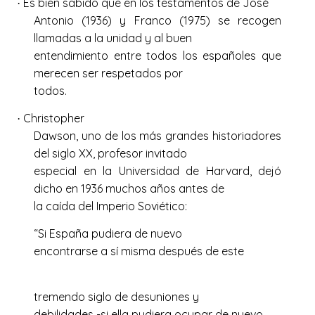
Es bien sabido que en los testamentos de José
·
Antonio (1936) y Franco (1975) se recogen
llamadas a la unidad y al buen
entendimiento entre todos los españoles que
merecen ser respetados por
todos.
Christopher
·
Dawson, uno de los más grandes historiadores
del siglo XX, profesor invitado
especial en la Universidad de Harvard, dejó
dicho en 1936 muchos años antes de
la caída del Imperio Soviético:
“Si España pudiera de nuevo
encontrarse a sí misma después de este
tremendo siglo de desuniones y
debilidades -si ella pudiera ocupar de nuevo