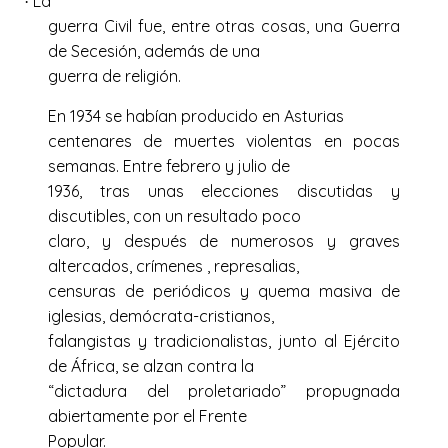
La
·
guerra Civil fue, entre otras cosas, una Guerra
de Secesión, además de una
guerra de religión.
En 1934 se habían producido en Asturias
centenares de muertes violentas en pocas
semanas. Entre febrero y julio de
1936, tras unas elecciones discutidas y
discutibles, con un resultado poco
claro, y después de numerosos y graves
altercados, crímenes , represalias,
censuras de periódicos y quema masiva de
iglesias, demócrata-cristianos,
falangistas y tradicionalistas, junto al Ejército
de África, se alzan contra la
“dictadura del proletariado” propugnada
abiertamente por el Frente
Popular.