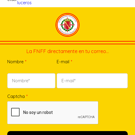
luceros
La FNFF directamente en tu correo…
Nombre
*
E-mail
*
Captcha
*