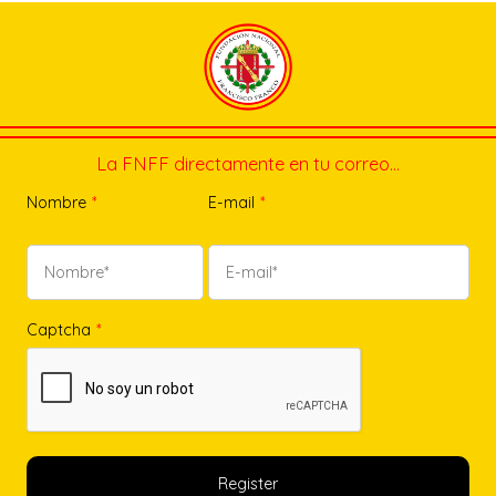
La FNFF directamente en tu correo…
Nombre
*
E-mail
*
Captcha
*