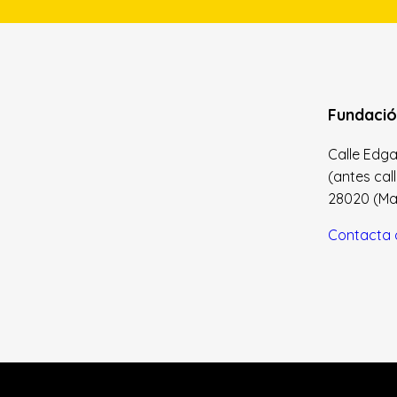
Fundació
Calle Edgar 
(antes cal
28020 (Madr
Contacta 