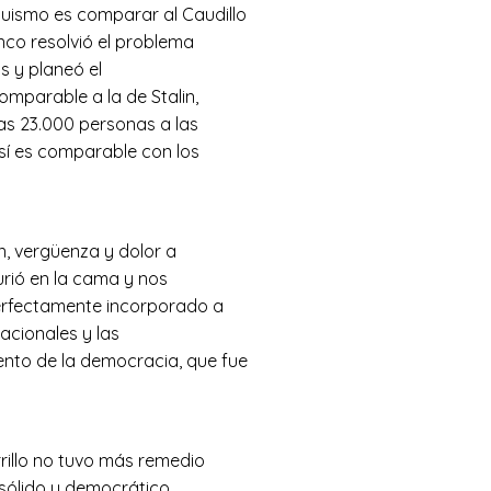
uismo es comparar al Caudillo
anco resolvió el problema
s y planeó el
omparable a la de Stalin,
las 23.000 personas a las
sí es comparable con los
n, vergüenza y dolor a
urió en la cama y nos
perfectamente incorporado a
nacionales y las
ento de la democracia, que fue
rrillo no tuvo más remedio
 sólido y democrático