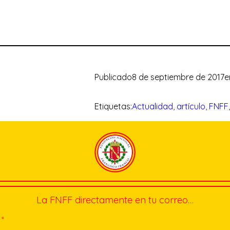
Publicado
8 de septiembre de 2017
e
Etiquetas:
Actualidad
, 
artículo
, 
FNFF
La FNFF directamente en tu correo…
*