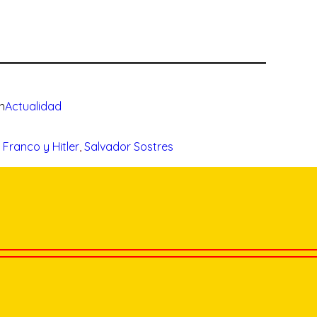
n
Actualidad
, 
Franco y Hitler
, 
Salvador Sostres