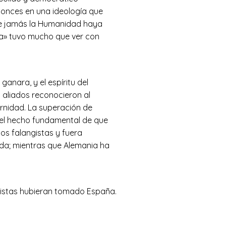
ntonces en una ideología que
que jamás la Humanidad haya
cia» tuvo mucho que ver con
ganara, y el espíritu del
aliados reconocieron al
rnidad. La superación de
n el hecho fundamental de que
os falangistas y fuera
ada; mientras que Alemania ha
nistas hubieran tomado España.