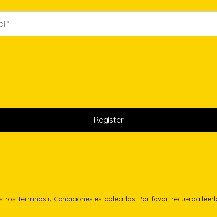
estros
Términos y Condiciones
establecidos. Por favor, recuerda leer