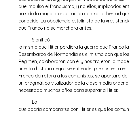
que impulsó el franquismo, y no ellos, implicados e
ha sido la mayor conspiración contra la libertad 
conocido. La obediencia estalinista de la «resisten
que Franco no se marchara antes.
Significó
lo mismo que Hitler perdiera la guerra que Franco la 
Desembarco de Normandía es el mismo con que los 
Régimen, colaboraron con él y nos trajeron la mode
nuestra historia negra se entiende y se sustenta e
Franco derrotara a los comunistas, se apartara de l
un pragmático vitalizador de la clase media orden
necesitado muchos años para superar a Hitler.
Lo
que podría compararse con Hitler es que los comu