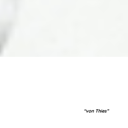
“von Thies”