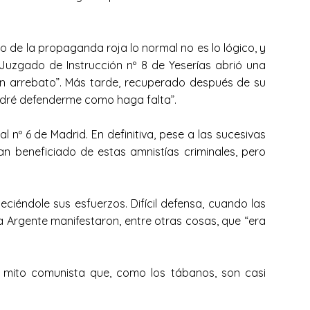
o de la propaganda roja lo normal no es lo lógico, y
 Juzgado de Instrucción nº 8 de Yeserías abrió una
un arrebato”. Más tarde, recuperado después de su
 podré defenderme como haga falta”.
 nº 6 de Madrid. En definitiva, pese a las sucesivas
n beneficiado de estas amnistías criminales, pero
eciéndole sus esfuerzos. Difícil defensa, cuando las
a Argente manifestaron, entre otras cosas, que “era
 mito comunista que, como los tábanos, son casi