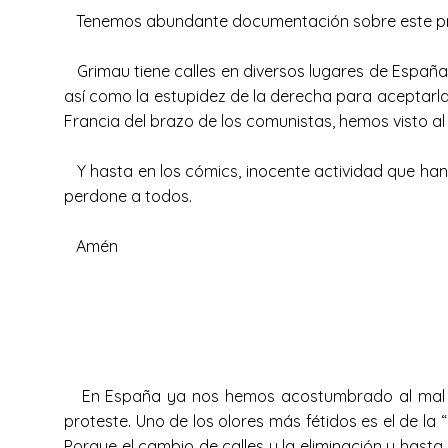
Tenemos abundante documentación sobre este proceso
Grimau tiene calles en diversos lugares de España,
así como la estupidez de la derecha para aceptarl
Francia del brazo de los comunistas, hemos visto al
Y hasta en los cómics, inocente actividad que han l
perdone a todos.
Amén
En España ya nos hemos acostumbrado al mal olo
proteste. Uno de los olores más fétidos es el de l
Porque el cambio de calles y la eliminación y hasta d