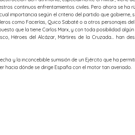
stros continuos enfrentamientos civiles. Pero ahora se ha ri
 cual importancia según el criterio del partido que gobierne,
leros como Facerías, Quico Sabaté o a otros personajes del 
upuesto que la tiene Carlos Marx, y con toda posibilidad alg
lasco, Héroes del Alcázar, Mártires de la Cruzada… han de
echa y la inconcebible sumisión de un Ejército que ha permit
er hacia dónde se dirige España con el motor tan averiado.