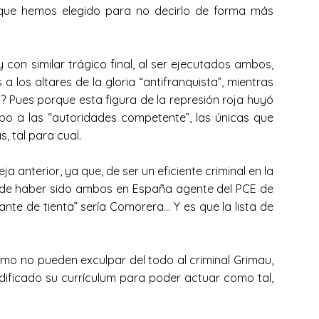
 que hemos elegido para no decirlo de forma más
con similar trágico final, al ser ejecutados ambos,
 los altares de la gloria “antifranquista”, mientras
os? Pues porque esta figura de la represión roja huyó
bo a las “autoridades competente”, las únicas que
, tal para cual.
 anterior, ya que, de ser un eficiente criminal en la
el de haber sido ambos en España agente del PCE de
te de tienta” sería Comorera… Y es que la lista de
mo no pueden exculpar del todo al criminal Grimau,
odificado su currículum para poder actuar como tal,