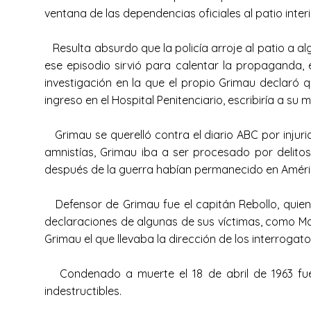
ventana de las dependencias oficiales al patio interi
Resulta absurdo que la policía arroje al patio a al
ese episodio sirvió para calentar la propaganda, 
investigación en la que el propio Grimau declaró
ingreso en el Hospital Penitenciario, escribiría a s
Grimau se querelló contra el diario ABC por injuria
amnistías, Grimau iba a ser procesado por delito
después de la guerra habían permanecido en América
Defensor de Grimau fue el capitán Rebollo, quien lo
declaraciones de algunas de sus víctimas, como Man
Grimau el que llevaba la dirección de los interrogat
Condenado a muerte el 18 de abril de 1963 fue 
indestructibles.