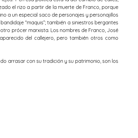
zado el rizo a partir de la muerte de Franco, porque
 sino a un especial saco de personajes y personajillos
bandidaje “maquis”; también a siniestros bergantes
ún otro prócer marxista. Los nombres de Franco, José
saparecido del callejero, pero también otros como
ido arrasar con su tradición y su patrimonio, son los