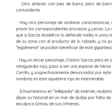
Otro símbolo con pies de barro, pero de barro 
contundente.
Hay otro personaje de similares características, G
previo los correspondientes procesos y juicios. La 
que a García Atadell no lo defiende nadie, ni unos n
de su zona con el producto de lo robado, y no po
“legalmente” se podían beneficiar de este gigantesc
Hay un tercer personaje, Cristino García, pero en su
retaguardia toja, pasó a ser una especie de héroe
Carrillo, y sospechosamente denunciados por este 
nombres en este aquelarre rojo es interminable.
Si husmeamos en “Wikipedia” de internet, recibimo
dejan su historial en un mar de dudas por falta de
exculpa a Grimau de sus crímenes.