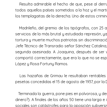
Resulta admirable el hecho de que, pese al derrum
todos aquellos países sometidos a la hoz y el mart
los templagaitas de la derecha. Uno de estos crimina
Madrileño, del gremio de los tipógrafos, con 25 añ
servicios de la más brutal y estudiada represión, y
tortura y muerte muchos patriotas sin discriminaci
Jefe Técnico de Transradio señor Sánchez Catalina
segunda asesinada. A Joaquina, después de ser v
comportó correctamente, que era lo que no se espe
López y Rosa Fortuny Ramos.
Las hazañas de Grimau le resultaban rentables e
pesetas concedidas el 15 de agosto de 1937, por la
Terminada la guerra, pone pies en polvorosa, y des
dinero?). A finales de los años 50 tiene una larga
sociales son catástrofes para la oposición subvers