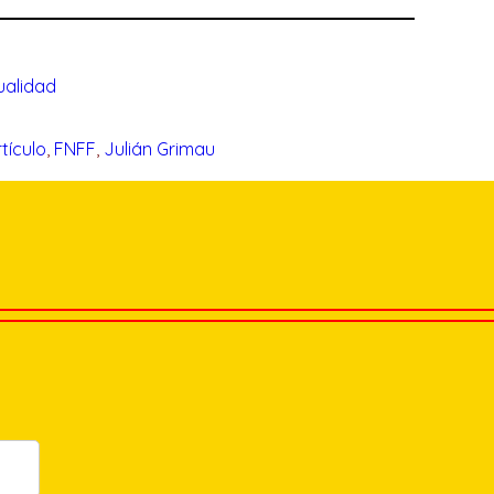
ualidad
tículo
, 
FNFF
, 
Julián Grimau