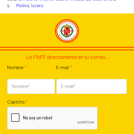
s:
Molina
, 
lucero
La FNFF directamente en tu correo…
Nombre
*
E-mail
*
Captcha
*