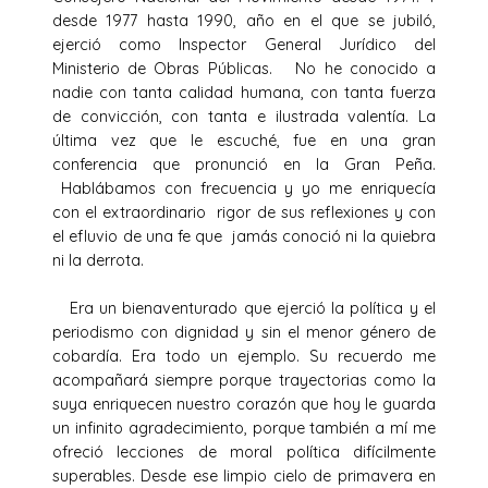
desde 1977 hasta 1990, año en el que se jubiló,
ejerció como Inspector General Jurídico del
Ministerio de Obras Públicas. No he conocido a
nadie con tanta calidad humana, con tanta fuerza
de convicción, con tanta e ilustrada valentía. La
última vez que le escuché, fue en una gran
conferencia que pronunció en la Gran Peña.
Hablábamos con frecuencia y yo me enriquecía
con el extraordinario rigor de sus reflexiones y con
el efluvio de una fe que jamás conoció ni la quiebra
ni la derrota.
Era un bienaventurado que ejerció la política y el
periodismo con dignidad y sin el menor género de
cobardía. Era todo un ejemplo. Su recuerdo me
acompañará siempre porque trayectorias como la
suya enriquecen nuestro corazón que hoy le guarda
un infinito agradecimiento, porque también a mí me
ofreció lecciones de moral política difícilmente
superables. Desde ese limpio cielo de primavera en