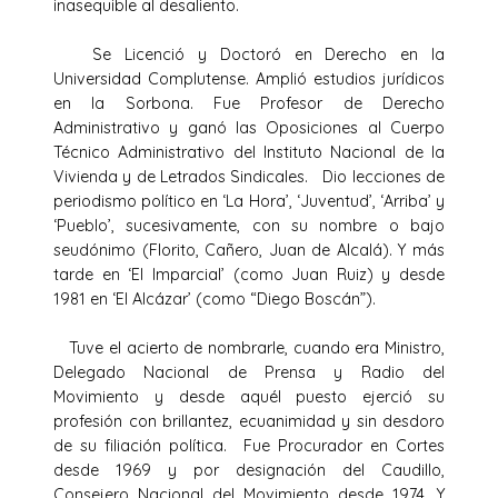
inasequible al desaliento.
Se Licenció y Doctoró en Derecho en la
Universidad Complutense. Amplió estudios jurídicos
en la Sorbona. Fue Profesor de Derecho
Administrativo y ganó las Oposiciones al Cuerpo
Técnico Administrativo del Instituto Nacional de la
Vivienda y de Letrados Sindicales. Dio lecciones de
periodismo político en ‘La Hora’, ‘Juventud’, ‘Arriba’ y
‘Pueblo’, sucesivamente, con su nombre o bajo
seudónimo (Florito, Cañero, Juan de Alcalá). Y más
tarde en ‘El Imparcial’ (como Juan Ruiz) y desde
1981 en ‘El Alcázar’ (como “Diego Boscán”).
Tuve el acierto de nombrarle, cuando era Ministro,
Delegado Nacional de Prensa y Radio del
Movimiento y desde aquél puesto ejerció su
profesión con brillantez, ecuanimidad y sin desdoro
de su filiación política. Fue Procurador en Cortes
desde 1969 y por designación del Caudillo,
Consejero Nacional del Movimiento desde 1974. Y