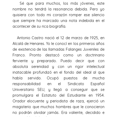
Sé que para muchos, los más jóvenes, este
nombre no tendrá la resonancia debida. Pero yo
quisiera con todo mi corazón romper ese silencio
que siempre ha marcado una nota indebida en el
acontecer de su rica biografía.
Antonio Castro nació el 12 de marzo de 1925, en
Alcalá de Henares. Yo le conocí en los primeros años
de existencia de las llamadas Falanges Juveniles de
Franco. Pronto destacó como un doctrinario
ferviente y preparado. Puedo decir que con
absoluta serenidad y con un rigor intelectual
inatacable profundizó en el fondo del ideal al que
había servido. Ocupó puestos de mucha
responsabilidad en el Sindicato Español
Universitario SEU, y llegó a conseguir que se
promulgara el Estatuto del Estudiante en 1954.
Orador elocuente y periodista de raza, ejerció un
magisterio que muchos hombres que le conocieron
no podrán olvidar jamás. Era valiente, decidido e