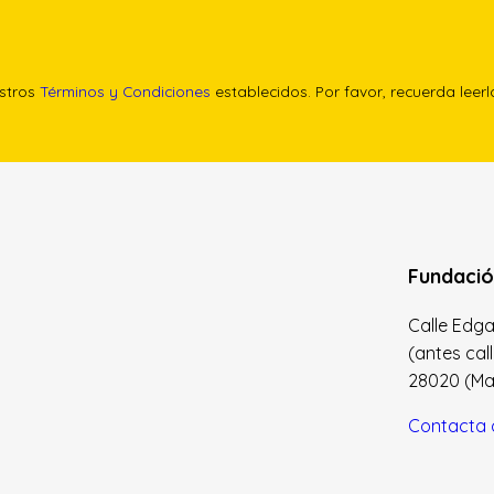
estros
Términos y Condiciones
establecidos. Por favor, recuerda leer
Fundació
Calle Edgar 
(antes cal
28020 (Madr
Contacta 