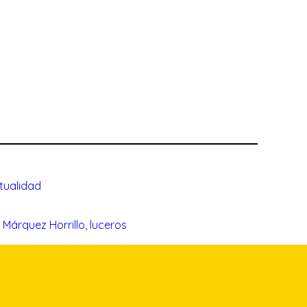
tualidad
 Márquez Horrillo
, 
luceros