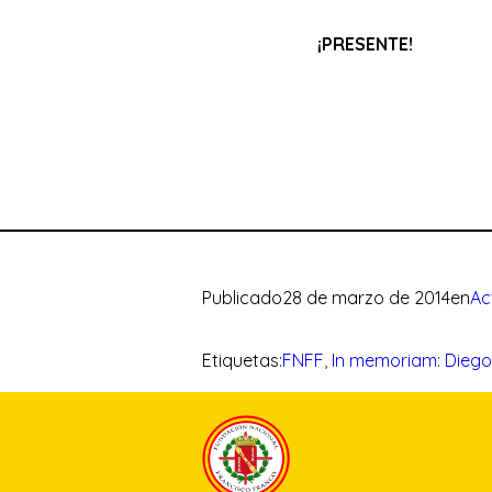
¡PRESENTE!
Publicado
28 de marzo de 2014
en
Ac
Etiquetas:
FNFF
, 
In memoriam: Diego