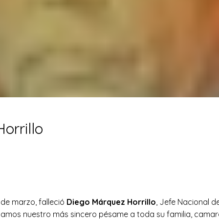
orrillo
de marzo, falleció
Diego Márquez Horrillo
, Jefe Nacional d
os nuestro más sincero pésame a toda su familia, camara