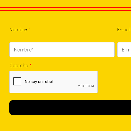
Nombre
*
E-mail
Captcha
*