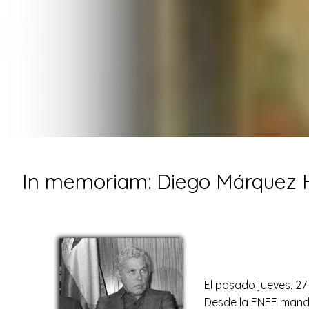
In memoriam: Diego Márquez H
El pasado jueves, 27 
Desde la FNFF mandam