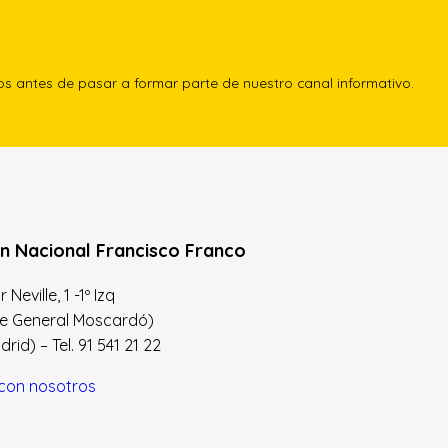
los antes de pasar a formar parte de nuestro canal informativo.
n Nacional Francisco Franco
Neville, 1 -1º Izq
le General Moscardó)
id) – Tel. 91 541 21 22
con nosotros