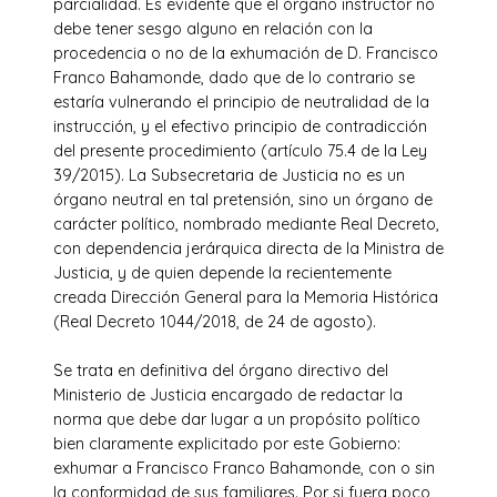
parcialidad. Es evidente que el órgano instructor no
debe tener sesgo alguno en relación con la
procedencia o no de la exhumación de D. Francisco
Franco Bahamonde, dado que de lo contrario se
estaría vulnerando el principio de neutralidad de la
instrucción, y el efectivo principio de contradicción
del presente procedimiento (artículo 75.4 de la Ley
39/2015). La Subsecretaria de Justicia no es un
órgano neutral en tal pretensión, sino un órgano de
carácter político, nombrado mediante Real Decreto,
con dependencia jerárquica directa de la Ministra de
Justicia, y de quien depende la recientemente
creada Dirección General para la Memoria Histórica
(Real Decreto 1044/2018, de 24 de agosto).
Se trata en definitiva del órgano directivo del
Ministerio de Justicia encargado de redactar la
norma que debe dar lugar a un propósito político
bien claramente explicitado por este Gobierno:
exhumar a Francisco Franco Bahamonde, con o sin
la conformidad de sus familiares. Por si fuera poco,