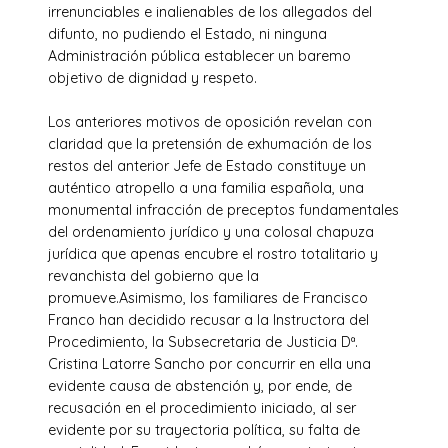
irrenunciables e inalienables de los allegados del
difunto, no pudiendo el Estado, ni ninguna
Administración pública establecer un baremo
objetivo de dignidad y respeto.
Los anteriores motivos de oposición revelan con
claridad que la pretensión de exhumación de los
restos del anterior Jefe de Estado constituye un
auténtico atropello a una familia española, una
monumental infracción de preceptos fundamentales
del ordenamiento jurídico y una colosal chapuza
jurídica que apenas encubre el rostro totalitario y
revanchista del gobierno que la
promueve.Asimismo, los familiares de Francisco
Franco han decidido recusar a la Instructora del
Procedimiento, la Subsecretaria de Justicia Dª.
Cristina Latorre Sancho por concurrir en ella una
evidente causa de abstención y, por ende, de
recusación en el procedimiento iniciado, al ser
evidente por su trayectoria política, su falta de