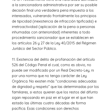
a la sancionadora administrativa por ser su posible
decisión final una verdadera pena impuesta a los
interesados, vulnerando frontalmente los principios
de tipicidad (inexistencia de infracción tipificada) e
irretroactividad (aplicación de la pena a personas
inhumadas con anterioridad) inherentes a todo
procedimiento sancionador que se establecen en
los artículos 26 y 27 de la Ley 40/2015 del Régimen
Jurídico del Sector Público.
11. Existencia del delito de profanación del artículo
526 del Código Penal el cual, como es obvio, no
puede ser modificado por un Real Decreto-Ley, ni
por una norma que no tenga carácter de Ley
Orgánica. No existen más “condiciones adecuadas
de dignidad y respeto” que las determinadas por los
familiares, si estos quieren que los restos del difunto
sigan reposando en paz en el lugar en el que han
estado las últimas cuatro décadas de forma
pacífica. Esas condiciones son derechos