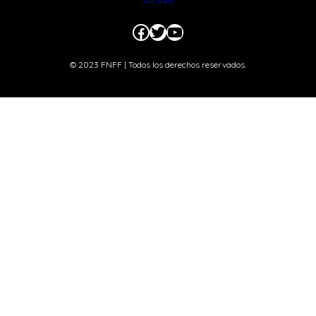
Facebook
Twitter
YouTube
© 2023 FNFF | Todos los derechos reservados.