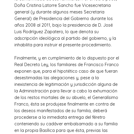
Doña Cristina Latorre Sancho fue Vicesecretaria
general (y durante algunos meses Secretaria
General) de Presidencia del Gobierno durante los
años 2008 al 2011, bajo la presidencia de D. José
Luis Rodríguez Zapatero, lo que denota su
adscripción ideológica al partido del gobierno, y la
inhabilita para instruir el presente procedimiento.
Finalmente, y en cumplimiento de lo dispuesto por el
Real Decreto Ley, los familiares de Francisco Franco
exponen que, para el hipotético caso de que fueran
desestimadas las alegaciones y, pese a la
inexistencia de legitimación y jurisdicción alguna de
la Administración para llevar a cabo la exhumación
de los restos mortales de su abuelo, el Generalísimo
Franco, ésta se produjese finalmente en contra de
los deseos manifestados de su familia, deberá
procederse a la inmediata entrega del féretro
conteniendo su cadáver embalsamado a su familia
en la propia Basílica para que ésta, previas las