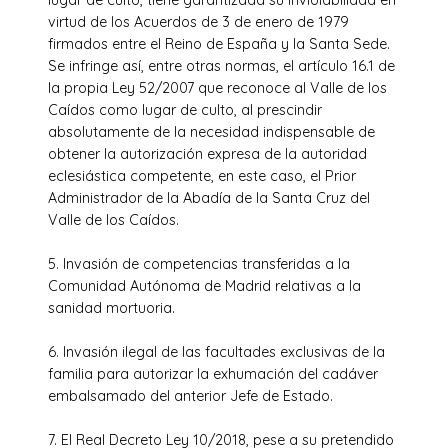
lugar de culto, tiene garantizada su inviolabilidad en
virtud de los Acuerdos de 3 de enero de 1979
firmados entre el Reino de España y la Santa Sede.
Se infringe así, entre otras normas, el artículo 16.1 de
la propia Ley 52/2007 que reconoce al Valle de los
Caídos como lugar de culto, al prescindir
absolutamente de la necesidad indispensable de
obtener la autorización expresa de la autoridad
eclesiástica competente, en este caso, el Prior
Administrador de la Abadía de la Santa Cruz del
Valle de los Caídos.
5. Invasión de competencias transferidas a la
Comunidad Autónoma de Madrid relativas a la
sanidad mortuoria.
6. Invasión ilegal de las facultades exclusivas de la
familia para autorizar la exhumación del cadáver
embalsamado del anterior Jefe de Estado.
7. El Real Decreto Ley 10/2018, pese a su pretendido