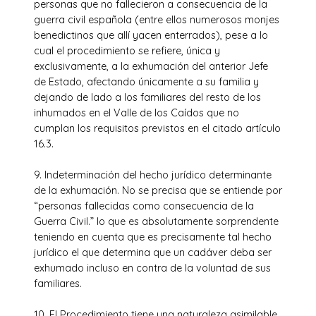
personas que no fallecieron a consecuencia de la
guerra civil española (entre ellos numerosos monjes
benedictinos que allí yacen enterrados), pese a lo
cual el procedimiento se refiere, única y
exclusivamente, a la exhumación del anterior Jefe
de Estado, afectando únicamente a su familia y
dejando de lado a los familiares del resto de los
inhumados en el Valle de los Caídos que no
cumplan los requisitos previstos en el citado artículo
16.3.
9. Indeterminación del hecho jurídico determinante
de la exhumación. No se precisa que se entiende por
“personas fallecidas como consecuencia de la
Guerra Civil.” lo que es absolutamente sorprendente
teniendo en cuenta que es precisamente tal hecho
jurídico el que determina que un cadáver deba ser
exhumado incluso en contra de la voluntad de sus
familiares.
10. El Procedimiento tiene una naturaleza asimilable