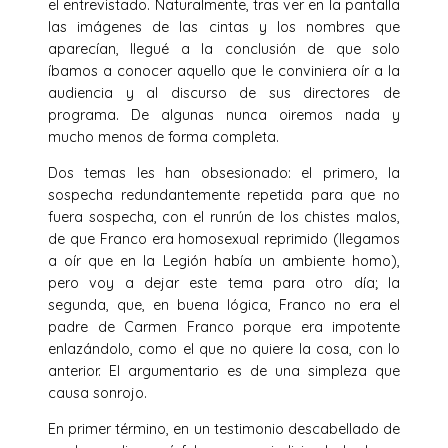
el entrevistado. Naturalmente, tras ver en la pantalla
las imágenes de las cintas y los nombres que
aparecían, llegué a la conclusión de que solo
íbamos a conocer aquello que le conviniera oír a la
audiencia y al discurso de sus directores de
programa. De algunas nunca oiremos nada y
mucho menos de forma completa.
Dos temas les han obsesionado: el primero, la
sospecha redundantemente repetida para que no
fuera sospecha, con el runrún de los chistes malos,
de que Franco era homosexual reprimido (llegamos
a oír que en la Legión había un ambiente homo),
pero voy a dejar este tema para otro día; la
segunda, que, en buena lógica, Franco no era el
padre de Carmen Franco porque era impotente
enlazándolo, como el que no quiere la cosa, con lo
anterior. El argumentario es de una simpleza que
causa sonrojo.
En primer término, en un testimonio descabellado de