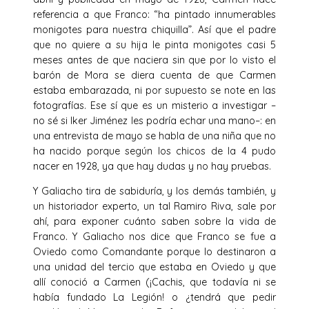
referencia a que Franco: “ha pintado innumerables
monigotes para nuestra chiquilla”. Así que el padre
que no quiere a su hija le pinta monigotes casi 5
meses antes de que naciera sin que por lo visto el
barón de Mora se diera cuenta de que Carmen
estaba embarazada, ni por supuesto se note en las
fotografías. Ese sí que es un misterio a investigar –
no sé si Iker Jiménez les podría echar una mano–: en
una entrevista de mayo se habla de una niña que no
ha nacido porque según los chicos de la 4 pudo
nacer en 1928, ya que hay dudas y no hay pruebas.
Y Galiacho tira de sabiduría, y los demás también, y
un historiador experto, un tal Ramiro Riva, sale por
ahí, para exponer cuánto saben sobre la vida de
Franco. Y Galiacho nos dice que Franco se fue a
Oviedo como Comandante porque lo destinaron a
una unidad del tercio que estaba en Oviedo y que
allí conoció a Carmen (¡Cachis, que todavía ni se
había fundado La Legión! o ¿tendrá que pedir