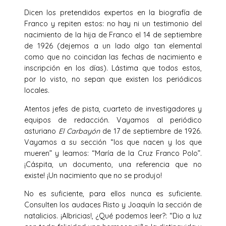
Dicen los pretendidos expertos en la biografía de
Franco y repiten estos: no hay ni un testimonio del
nacimiento de la hija de Franco el 14 de septiembre
de 1926 (dejemos a un lado algo tan elemental
como que no coincidan las fechas de nacimiento e
inscripción en los días). Lástima que todos estos,
por lo visto, no sepan que existen los periódicos
locales.
Atentos jefes de pista, cuarteto de investigadores y
equipos de redacción. Vayamos al periódico
asturiano
El Carbayón
de 17 de septiembre de 1926.
Vayamos a su sección “los que nacen y los que
mueren” y leamos: “María de la Cruz Franco Polo”.
¡Cáspita, un documento, una referencia que no
existe! ¡Un nacimiento que no se produjo!
No es suficiente, para ellos nunca es suficiente.
Consulten los audaces Risto y Joaquín la sección de
natalicios. ¡Albricias!, ¿Qué podemos leer?: “Dio a luz