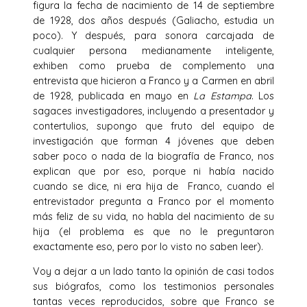
figura la fecha de nacimiento de 14 de septiembre
de 1928, dos años después (Galiacho, estudia un
poco). Y después, para sonora carcajada de
cualquier persona medianamente inteligente,
exhiben como prueba de complemento una
entrevista que hicieron a Franco y a Carmen en abril
de 1928, publicada en mayo en
La Estampa
. Los
sagaces investigadores, incluyendo a presentador y
contertulios, supongo que fruto del equipo de
investigación que forman 4 jóvenes que deben
saber poco o nada de la biografía de Franco, nos
explican que por eso, porque ni había nacido
cuando se dice, ni era hija de Franco, cuando el
entrevistador pregunta a Franco por el momento
más feliz de su vida, no habla del nacimiento de su
hija (el problema es que no le preguntaron
exactamente eso, pero por lo visto no saben leer).
Voy a dejar a un lado tanto la opinión de casi todos
sus biógrafos, como los testimonios personales
tantas veces reproducidos, sobre que Franco se