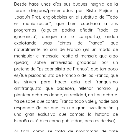
Desde hace unos días sus buques insignia de la
tarde, dirigidos/presentados por Risto Mejide y
Joaquín Prat, englobables en el subtítulo de “Todo
es manipulación”, que bien cuadraría a sus
programas (alguien podría añadir “todo es
ignorancia”, aunque no lo comparta), andan
explotando unas “cintas de Franco”, que
naturalmente no son de Franco (es un modo de
manipular el mensaje: repite el mensaje que algo
queda), sobre entrevistas grabadas por un
pretendido “psicoanalista de Franco”, que tampoco
es/fue psicoanalista de Franco o de los Franco, que
les sirven para hacer gala del franquismo
antifranquista que padecen, rellenar horario, y
plantear debates donde, en realidad, no hay debate.
Ya se sabe que contra Franco todo vale y nadie osa
responder (lo de que es una gran investigación y
una gran exclusiva que cambia la historia de
España está bien como publicidad, pero es de risa).
Al final, como se trata de programas de tinte