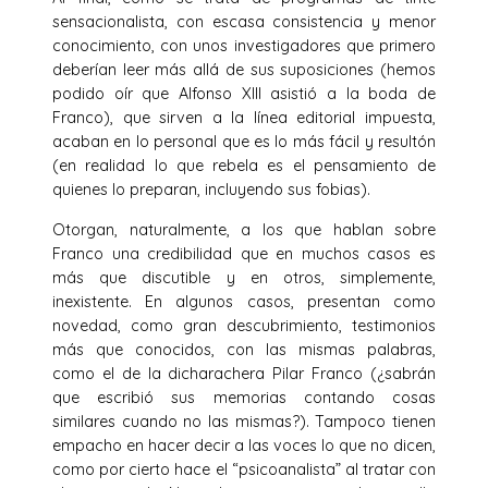
sensacionalista, con escasa consistencia y menor
conocimiento, con unos investigadores que primero
deberían leer más allá de sus suposiciones (hemos
podido oír que Alfonso XIII asistió a la boda de
Franco), que sirven a la línea editorial impuesta,
acaban en lo personal que es lo más fácil y resultón
(en realidad lo que rebela es el pensamiento de
quienes lo preparan, incluyendo sus fobias).
Otorgan, naturalmente, a los que hablan sobre
Franco una credibilidad que en muchos casos es
más que discutible y en otros, simplemente,
inexistente. En algunos casos, presentan como
novedad, como gran descubrimiento, testimonios
más que conocidos, con las mismas palabras,
como el de la dicharachera Pilar Franco (¿sabrán
que escribió sus memorias contando cosas
similares cuando no las mismas?). Tampoco tienen
empacho en hacer decir a las voces lo que no dicen,
como por cierto hace el “psicoanalista” al tratar con