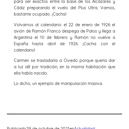
para ser exactos entre la base de los Alcázares y
Cádiz preparando el vuelo del Plus Ultra. Vamos,
bastante ocupado. ¡Cachis!
Volvamos al calendario: el 22 de enero de 1926 el
avión de Ramón Franco despega de Palos y llega a
Argentina el 10 de febrero y Ramón no vuelve a
España hasta abril de 1926. ¡Cachis con el
calendario!
Carmen se trasladaría a Oviedo porque quería dar
a luz allí por tradición, en la misma habitación que
ella había nacido.
Lo dicho, un ejemplo de manipulación masiva.
Publicado
29 de octubre de 2021
en
Actualidad