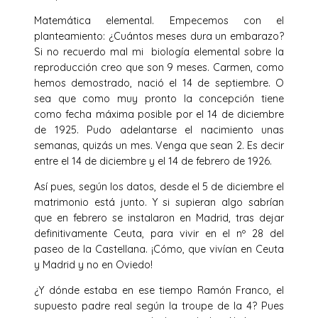
Matemática elemental. Empecemos con el
planteamiento: ¿Cuántos meses dura un embarazo?
Si no recuerdo mal mi biología elemental sobre la
reproducción creo que son 9 meses. Carmen, como
hemos demostrado, nació el 14 de septiembre. O
sea que como muy pronto la concepción tiene
como fecha máxima posible por el 14 de diciembre
de 1925. Pudo adelantarse el nacimiento unas
semanas, quizás un mes. Venga que sean 2. Es decir
entre el 14 de diciembre y el 14 de febrero de 1926.
Así pues, según los datos, desde el 5 de diciembre el
matrimonio está junto. Y si supieran algo sabrían
que en febrero se instalaron en Madrid, tras dejar
definitivamente Ceuta, para vivir en el nº 28 del
paseo de la Castellana. ¡Cómo, que vivían en Ceuta
y Madrid y no en Oviedo!
¿Y dónde estaba en ese tiempo Ramón Franco, el
supuesto padre real según la troupe de la 4? Pues