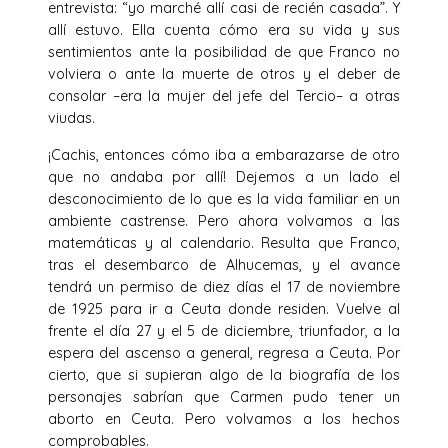
entrevista: “yo marché allí casi de recién casada”. Y
allí estuvo. Ella cuenta cómo era su vida y sus
sentimientos ante la posibilidad de que Franco no
volviera o ante la muerte de otros y el deber de
consolar –era la mujer del jefe del Tercio– a otras
viudas.
¡Cachis, entonces cómo iba a embarazarse de otro
que no andaba por allí! Dejemos a un lado el
desconocimiento de lo que es la vida familiar en un
ambiente castrense. Pero ahora volvamos a las
matemáticas y al calendario. Resulta que Franco,
tras el desembarco de Alhucemas, y el avance
tendrá un permiso de diez días el 17 de noviembre
de 1925 para ir a Ceuta donde residen. Vuelve al
frente el día 27 y el 5 de diciembre, triunfador, a la
espera del ascenso a general, regresa a Ceuta. Por
cierto, que si supieran algo de la biografía de los
personajes sabrían que Carmen pudo tener un
aborto en Ceuta. Pero volvamos a los hechos
comprobables.