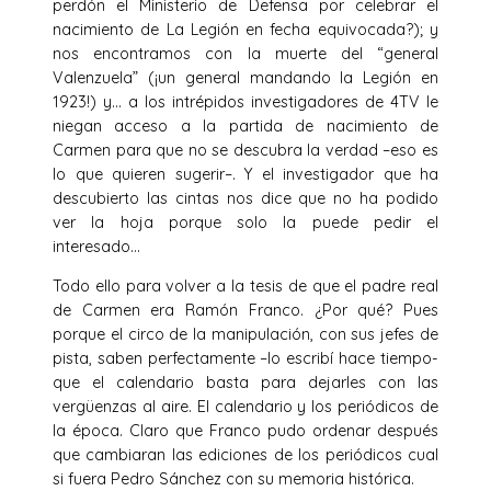
perdón el Ministerio de Defensa por celebrar el
nacimiento de La Legión en fecha equivocada?); y
nos encontramos con la muerte del “general
Valenzuela” (¡un general mandando la Legión en
1923!) y… a los intrépidos investigadores de 4TV le
niegan acceso a la partida de nacimiento de
Carmen para que no se descubra la verdad –eso es
lo que quieren sugerir–. Y el investigador que ha
descubierto las cintas nos dice que no ha podido
ver la hoja porque solo la puede pedir el
interesado…
Todo ello para volver a la tesis de que el padre real
de Carmen era Ramón Franco. ¿Por qué? Pues
porque el circo de la manipulación, con sus jefes de
pista, saben perfectamente –lo escribí hace tiempo-
que el calendario basta para dejarles con las
vergüenzas al aire. El calendario y los periódicos de
la época. Claro que Franco pudo ordenar después
que cambiaran las ediciones de los periódicos cual
si fuera Pedro Sánchez con su memoria histórica.