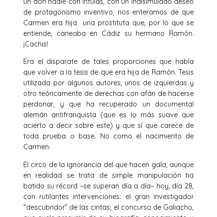
un don nadie con ínfulas, con un indisimulado deseo
de protagonismo inventivo, nos enteramos de que
Carmen era hija una prostituta que, por lo que se
entiende, caneaba en Cádiz su hermano Ramón.
¡Cachis!
Era el disparate de tales proporciones que había
que volver a la tesis de que era hija de Ramón. Tesis
utilizada por algunos autores, unos de izquierdas y
otro teóricamente de derechas con afán de hacerse
perdonar, y que ha recuperado un documental
alemán antifranquista (que es lo más suave que
acierto a decir sobre este) y que sí que carece de
toda prueba o base. No como el nacimiento de
Carmen.
El circo de la ignorancia del que hacen gala, aunque
en realidad se trata de simple manipulación ha
batido su récord –se superan día a día– hoy, día 28,
con rutilantes intervenciones: el gran investigador
“descubridor” de las cintas; el concurso de Galiacho,