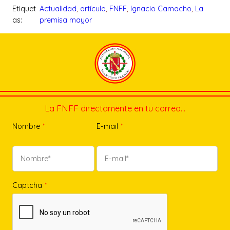
Etiquet
Actualidad
, 
artículo
, 
FNFF
, 
Ignacio Camacho
, 
La
as:
premisa mayor
La FNFF directamente en tu correo…
Nombre
*
E-mail
*
Captcha
*