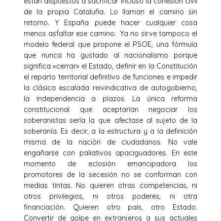
están dispuestos a sacrificar incluso la cohesión civil
de la propia Cataluña. Lo llaman el camino sin
retorno. Y España puede hacer cualquier cosa
menos asfaltar ese camino. Ya no sirve tampoco el
modelo federal que propone el PSOE, una fórmula
que nunca ha gustado al nacionalismo porque
significa «cerrar» el Estado, definir en la Constitución
el reparto territorial definitivo de funciones e impedir
la clásica escalada reivindicativa de autogobierno,
la independencia a plazos. La única reforma
constitucional que aceptarían negociar los
soberanistas sería la que afectase al sujeto de la
soberanía. Es decir, a la estructura y a la definición
misma de la nación de ciudadanos. No vale
engañarse con paliativos apaciguadores. En este
momento de eclosión emancipadora los
promotores de la secesión no se conforman con
medias tintas. No quieren otras competencias, ni
otros privilegios, ni otros poderes, ni otra
financiación. Quieren otro país, otro Estado.
Convertir de golpe en extranjeros a sus actuales