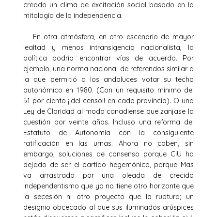
creado un clima de excitación social basado en la
mitología de la independencia.
En otra atmósfera, en otro escenario de mayor
lealtad y menos intransigencia nacionalista, la
política podría encontrar vías de acuerdo. Por
ejemplo, una norma nacional de referendos similar a
la que permitió a los andaluces votar su techo
autonómico en 1980. (Con un requisito mínimo del
51 por ciento ¡¡del censo!! en cada provincia). O una
Ley de Claridad al modo canadiense que zanjase la
cuestión por veinte años. Incluso una reforma del
Estatuto de Autonomía con la consiguiente
ratificación en las urnas. Ahora no caben, sin
embargo, soluciones de consenso porque CiU ha
dejado de ser el partido hegemónico, porque Mas
va arrastrado por una oleada de crecido
independentismo que ya no tiene otro horizonte que
la secesión ni otro proyecto que la ruptura; un
designio obcecado al que sus iluminados arúspices