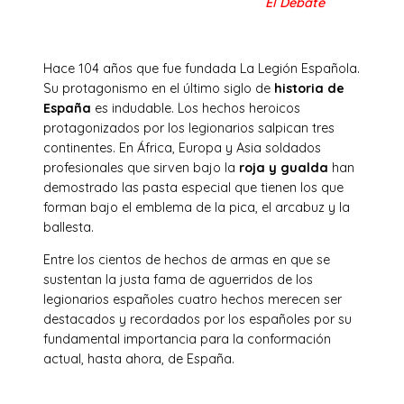
El Debate
Hace 104 años que fue fundada La Legión Española.
Su protagonismo en el último siglo de
historia de
España
es indudable. Los hechos heroicos
protagonizados por los legionarios salpican tres
continentes. En África, Europa y Asia soldados
profesionales que sirven bajo la
roja y gualda
han
demostrado las pasta especial que tienen los que
forman bajo el emblema de la pica, el arcabuz y la
ballesta.
Entre los cientos de hechos de armas en que se
sustentan la justa fama de aguerridos de los
legionarios españoles cuatro hechos merecen ser
destacados y recordados por los españoles por su
fundamental importancia para la conformación
actual, hasta ahora, de España.