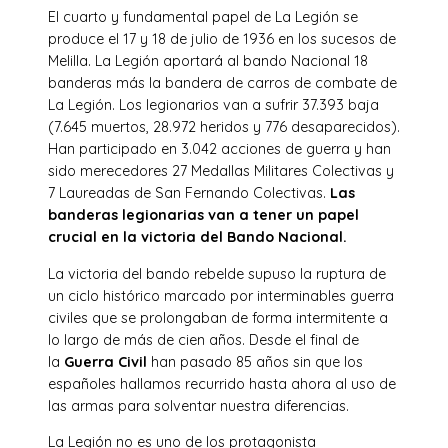
El cuarto y fundamental papel de La Legión se
produce el 17 y 18 de julio de 1936 en los sucesos de
Melilla. La Legión aportará al bando Nacional 18
banderas más la bandera de carros de combate de
La Legión. Los legionarios van a sufrir 37.393 baja
(7.645 muertos, 28.972 heridos y 776 desaparecidos).
Han participado en 3.042 acciones de guerra y han
sido merecedores 27 Medallas Militares Colectivas y
7 Laureadas de San Fernando Colectivas.
Las
banderas legionarias van a tener un papel
crucial en la victoria del Bando Nacional.
La victoria del bando rebelde supuso la ruptura de
un ciclo histórico marcado por interminables guerra
civiles que se prolongaban de forma intermitente a
lo largo de más de cien años. Desde el final de
la
Guerra Civil
han pasado 85 años sin que los
españoles hallamos recurrido hasta ahora al uso de
las armas para solventar nuestra diferencias.
La Legión no es uno de los protagonista