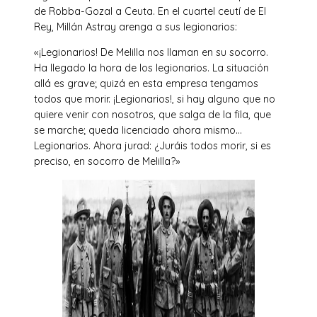
de Robba-Gozal a Ceuta. En el cuartel ceutí de El
Rey, Millán Astray arenga a sus legionarios:
«¡Legionarios! De Melilla nos llaman en su socorro.
Ha llegado la hora de los legionarios. La situación
allá es grave; quizá en esta empresa tengamos
todos que morir. ¡Legionarios!, si hay alguno que no
quiere venir con nosotros, que salga de la fila, que
se marche; queda licenciado ahora mismo…
Legionarios. Ahora jurad: ¿Juráis todos morir, si es
preciso, en socorro de Melilla?»