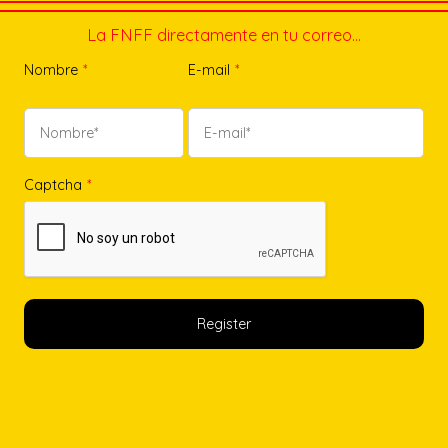
La FNFF directamente en tu correo…
Nombre
*
E-mail
*
Captcha
*