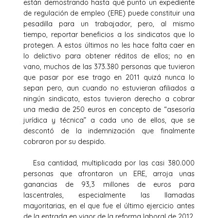
están demostrando hasta qué punto un expediente
de regulación de empleo (ERE) puede constituir una
pesadilla para un trabajador, pero, al mismo
tiempo, reportar beneficios a los sindicatos que lo
protegen. A estos últimos no les hace falta caer en
lo delictivo para obtener réditos de ellos; no en
vano, muchos de las 373.380 personas que tuvieron
que pasar por ese trago en 2011 quizá nunca lo
sepan pero, aun cuando no estuvieran afiliados a
ningún sindicato, estos tuvieron derecho a cobrar
una media de 250 euros en concepto de “asesoría
jurídica y técnica” a cada uno de ellos, que se
descontó de la indemnización que finalmente
cobraron por su despido.
Esa cantidad, multiplicada por las casi 380.000
personas que afrontaron un ERE, arroja unas
ganancias de 93,3 millones de euros para
lascentrales, especialmente las llamadas
mayoritarias, en el que fue el último ejercicio antes
de la entrada en vigor de la reforma laboral de 2012.