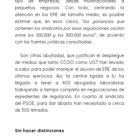
tipo de empresas, desde multinacionales a
pequeños negocios. Con todo, centrando la
atención en los ERE de tamaño medio, es posible
estimar que, en esos casos,
“las ganancias que
obtienen los sindicatos por esas regulaciones oscilan
entre los 100.000 y los 300.000 euros
“, de acuerdo
con las fuentes jurídicas consultadas.
Son cifras abultadas, que justifican el despliegue
de medios que tanto CCOO como UGT han llevado
a cabo para poder manejar el aluvión de ERE de los
últimos ejercicios. Así, la central ligada a IU ha
llegado a tener a 400 abogados laboralistas
trabajando a tiempo completo en negociaciones de
expedientes de regulación. En cuanto al sindicato
del PSOE, para dar abasto han necesitado a cerca
de 300 letrados.
Sin hacer distinciones