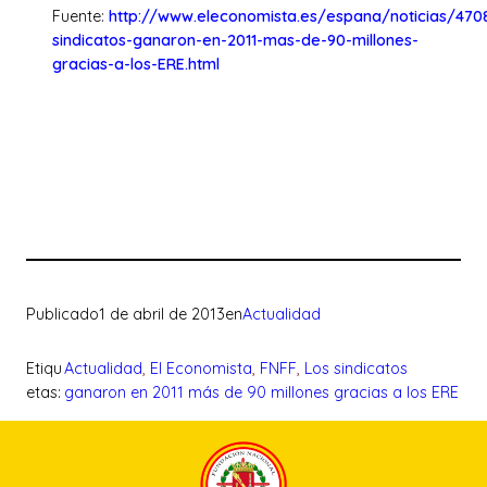
Fuente:
http://www.eleconomista.es/espana/noticias/470
sindicatos-ganaron-en-2011-mas-de-90-millones-
gracias-a-los-ERE.html
Publicado
1 de abril de 2013
en
Actualidad
Etiqu
Actualidad
, 
El Economista
, 
FNFF
, 
Los sindicatos
etas:
ganaron en 2011 más de 90 millones gracias a los ERE