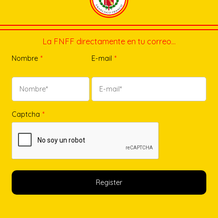
La FNFF directamente en tu correo…
Nombre
*
E-mail
*
Captcha
*